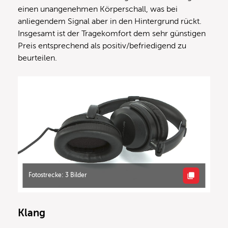
einen unangenehmen Körperschall, was bei
anliegendem Signal aber in den Hintergrund rückt.
Insgesamt ist der Tragekomfort dem sehr günstigen
Preis entsprechend als positiv/befriedigend zu
beurteilen.
Fotostrecke: 3 Bilder
Klang