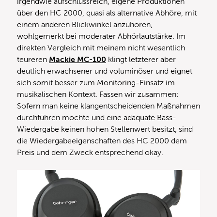
irgendwie aufschlussreich, eigene Produktionen
über den HC 2000, quasi als alternative Abhöre, mit
einem anderen Blickwinkel anzuhören,
wohlgemerkt bei moderater Abhörlautstärke. Im
direkten Vergleich mit meinem nicht wesentlich
teureren
Mackie MC-100
klingt letzterer aber
deutlich erwachsener und voluminöser und eignet
sich somit besser zum Monitoring-Einsatz im
musikalischen Kontext. Fassen wir zusammen:
Sofern man keine klangentscheidenden Maßnahmen
durchführen möchte und eine adäquate Bass-
Wiedergabe keinen hohen Stellenwert besitzt, sind
die Wiedergabeeigenschaften des HC 2000 dem
Preis und dem Zweck entsprechend okay.