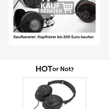
Kaufberater: Kopfhörer bis 200 Euro kaufen
HOT
or Not
?