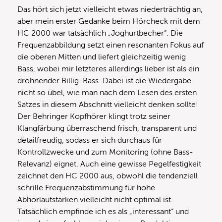
Das hört sich jetzt vielleicht etwas niederträchtig an,
aber mein erster Gedanke beim Hörcheck mit dem
HC 2000 war tatsächlich „Joghurtbecher“. Die
Frequenzabbildung setzt einen resonanten Fokus auf
die oberen Mitten und liefert gleichzeitig wenig
Bass, wobei mir letzteres allerdings lieber ist als ein
dröhnender Billig-Bass. Dabei ist die Wiedergabe
nicht so übel, wie man nach dem Lesen des ersten
Satzes in diesem Abschnitt vielleicht denken sollte!
Der Behringer Kopfhörer klingt trotz seiner
Klangfärbung überraschend frisch, transparent und
detailfreudig, sodass er sich durchaus für
Kontrollzwecke und zum Monitoring (ohne Bass-
Relevanz) eignet. Auch eine gewisse Pegelfestigkeit
zeichnet den HC 2000 aus, obwohl die tendenziell
schrille Frequenzabstimmung für hohe
Abhörlautstärken vielleicht nicht optimal ist.
Tatsächlich empfinde ich es als „interessant“ und