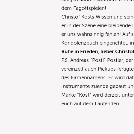
dem Fagottspielen!
Christof Kosts Wissen und se
er in der Szene eine bleibende
er uns wahnsinnig fehlen! Auf
Kondolenzbuch eingerichtet, i
Ruhe in Frieden, lieber Christo
P.S. Andreas “Posti” Postler, d
vereinzelt auch Pickups fertigte
des Firmennamens. Er wird dafü
Instrumente zuende gebaut und
Marke “Kost” wird derzeit unter
euch auf dem Laufenden!