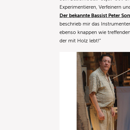
Experimentieren, Verfeinern un
Der bekannte Bassist Peter So
beschrieb mir das Instrumente
ebenso knappen wie treffenden 
der mit Holz lebt!”