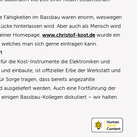
ine Fähigkeiten im Bassbau waren enorm, weswegen
 Lücke hinterlassen wird. Aber auch als Mensch wird
 seiner Homepage,
www.christof-kost.de
wurde ein
n welches man sich gerne eintragen kann.
f!
er für die Kost-Instrumente die Elektroniken und
 und einbaute, ist offizieller Erbe der Werkstatt und
r Sorge tragen, dass bereits angezahlte
 ausgeliefert werden. Auch eine Fortführung der
 einigen Bassbau-Kollegen diskutiert – wir halten