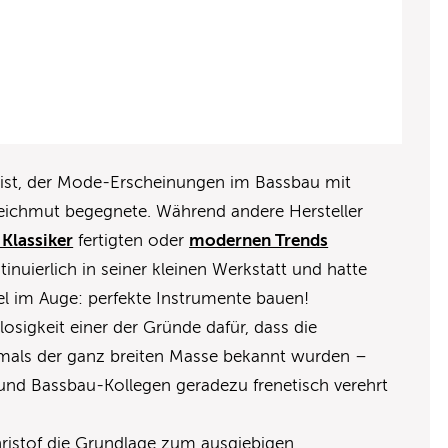
alist, der Mode-Erscheinungen im Bassbau mit
ichmut begegnete. Während andere Hersteller
 Klassiker
fertigten oder
modernen Trends
tinuierlich in seiner kleinen Werkstatt und hatte
iel im Auge: perfekte Instrumente bauen!
losigkeit einer der Gründe dafür, dass die
emals der ganz breiten Masse bekannt wurden –
und Bassbau-Kollegen geradezu frenetisch verehrt
hristof die Grundlage zum ausgiebigen