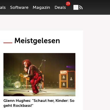
29
als
Software
Magazin
Deals
Meistgelesen
Glenn Hughes: "Schaut her, Kinder: So
geht Rockbass!"