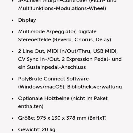
3-Achsen Morph-Controller (Pitch- und
Multifunktions-Modulations-Wheel)
Display
Multimode Arpeggiator, digitale
Stereoeffekte (Reverb, Chorus, Delay)
2 Line Out, MIDI In/Out/Thru, USB MIDI,
CV Sync In-/Out, 2 Expression Pedal- und
ein Sustainpedal-Anschluss
PolyBrute Connect Software
(Windows/macOS): Bibliotheksverwaltung
Optionale Holzbeine (nicht im Paket
enthalten)
Größe: 975 x 130 x 378 mm (BxHxT)
Gewicht: 20 kg