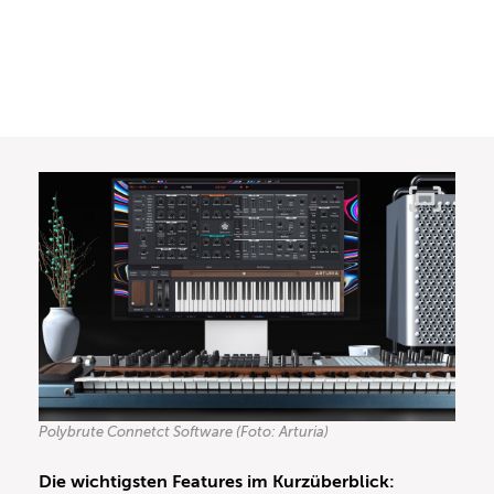
Polybrute Connetct Software (Foto: Arturia)
Die wichtigsten Features im Kurzüberblick: