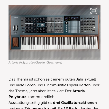
Arturia Polybrute (Quelle: Gearnews)
Das Thema ist schon seit einem guten Jahr aktuell
und viele Foren und Communities spekulierten über
das Thema, jetzt aber ist es klar: Der
Arturia
Polybrute
kommt endlich.
Ausstattungsseitig gibt es
drei Oszillatorsektionen
und eine
Triggermatrix mit 8 x 12 Pads
, die der des