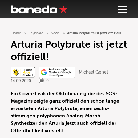
Home
Keyboard
News
Arturia Polybrute ist jetzt offiziell!
Arturia Polybrute ist jetzt
offiziell!
Michael Geisel
14.09.2020
0
Ein Cover-Leak der Oktoberausgabe des SOS-
Magazins zeigte ganz offiziell den schon lange
erwarteten Arturia PolyBrute, einen sechs-
stimmigen p
olyphonen Analog-Morph-
Synthesizer
den Arturia jetzt auch offiziell der
Öffentlichkeit vorstellt.