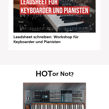
Leadsheet schreiben: Workshop für
Keyboarder und Pianisten
HOT
or Not
?