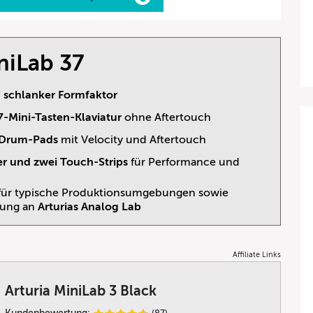
niLab 37
 schlanker Formfaktor
-Mini-Tasten-Klaviatur
ohne Aftertouch
 Drum-Pads
mit Velocity und Aftertouch
er und zwei Touch-Strips
für Performance und
für typische Produktionsumgebungen sowie
dung an
Arturias Analog Lab
Affiliate Links
Arturia MiniLab 3 Black