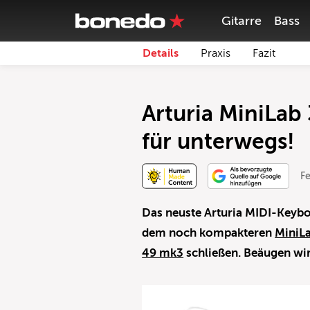
Gitarre
Bass
Details
Praxis
Fazit
Arturia MiniLab
für unterwegs!
Fe
Das neuste Arturia MIDI-Keybo
dem noch kompakteren
MiniL
49 mk3
schließen. Beäugen wi