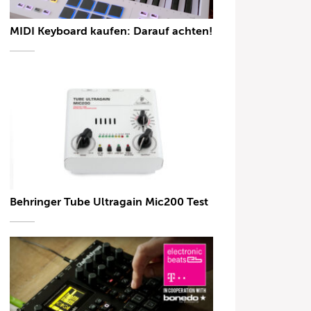
MIDI Keyboard kaufen: Darauf achten!
Behringer Tube Ultragain Mic200 Test