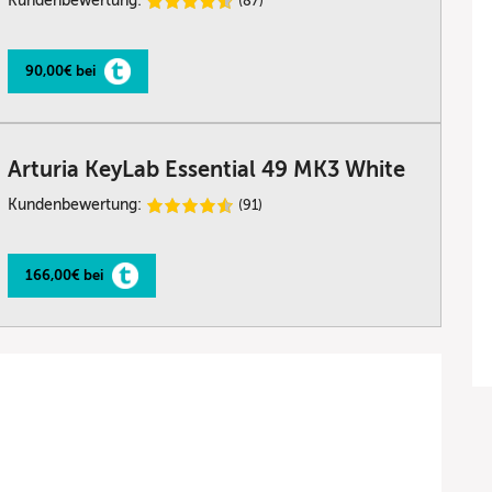
Kundenbewertung:
(87)
90,00€ bei
Arturia KeyLab Essential 49 MK3 White
Kundenbewertung:
(91)
166,00€ bei