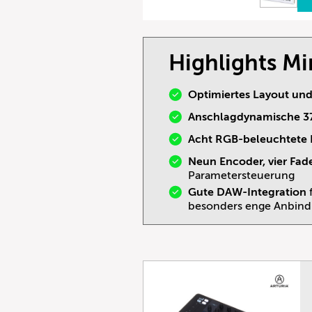
Highlights Mi
Optimiertes Layout und
Anschlagdynamische 37
Acht RGB-beleuchtete
Neun Encoder, vier Fad
Parametersteuerung
Gute DAW-Integration
besonders enge Anbin