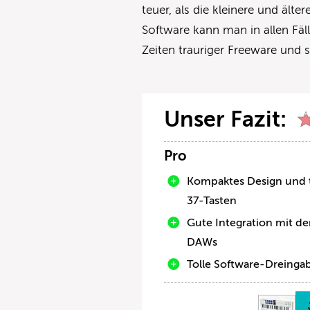
teuer, als die kleinere und älter
Software kann man in allen Fäl
Zeiten trauriger Freeware und 
Unser Fazit:
Pro
Kompaktes Design und
37-Tasten
Gute Integration mit d
DAWs
Tolle Software-Dreinga