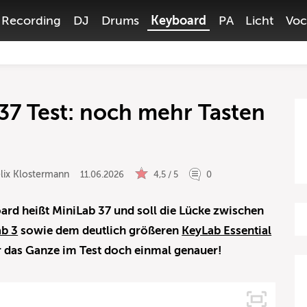
Recording
DJ
Drums
Keyboard
PA
Licht
Voc
 37 Test: noch mehr Tasten
lix Klostermann
11.06.2026
4,5 / 5
0
ard heißt MiniLab 37 und soll die Lücke zwischen
ab 3
sowie dem deutlich größeren
KeyLab Essential
r das Ganze im Test doch einmal genauer!