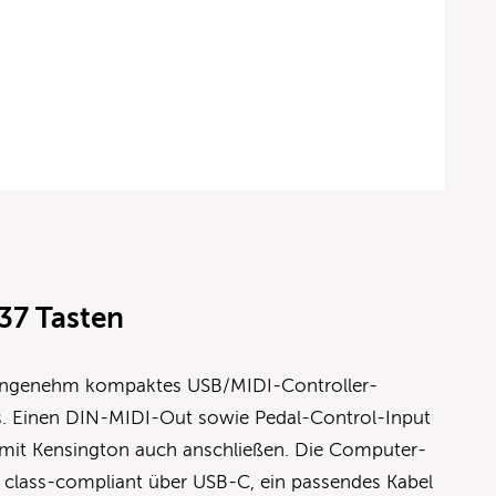
37 Tasten
n angenehm kompaktes USB/MIDI-Controller-
. Einen DIN-MIDI-Out sowie Pedal-Control-Input
n mit Kensington auch anschließen. Die Computer-
d class-compliant über USB-C, ein passendes Kabel