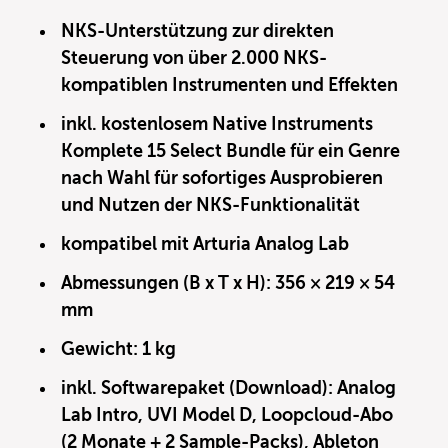
NKS-Unterstützung zur direkten
Steuerung von über 2.000 NKS-
kompatiblen Instrumenten und Effekten
inkl. kostenlosem Native Instruments
Komplete 15 Select Bundle für ein Genre
nach Wahl für sofortiges Ausprobieren
und Nutzen der NKS-Funktionalität
kompatibel mit Arturia Analog Lab
Abmessungen (B x T x H): 356 × 219 × 54
mm
Gewicht: 1 kg
inkl. Softwarepaket (Download): Analog
Lab Intro, UVI Model D, Loopcloud-Abo
(2 Monate + 2 Sample-Packs), Ableton