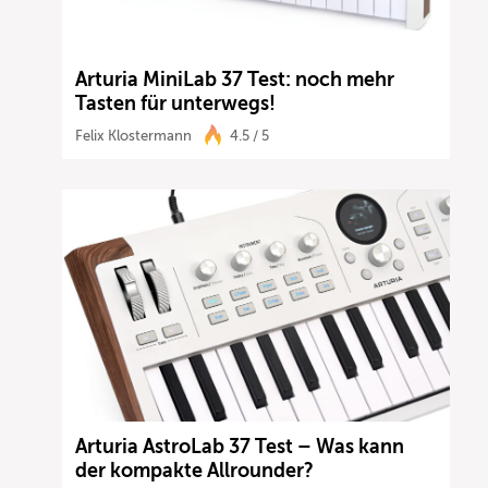
Arturia MiniLab 37 Test: noch mehr
Tasten für unterwegs!
Felix Klostermann
4.5 / 5
Arturia AstroLab 37 Test – Was kann
der kompakte Allrounder?