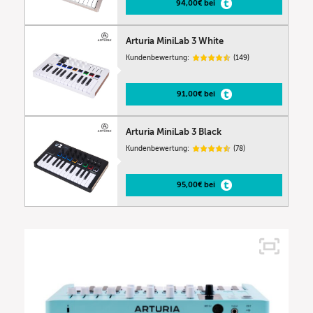
94,00€ bei
Arturia MiniLab 3 White
Kundenbewertung:
(149)
91,00€ bei
Arturia MiniLab 3 Black
Kundenbewertung:
(78)
95,00€ bei