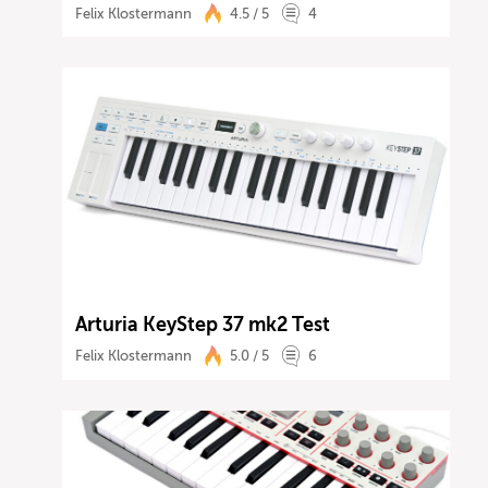
Felix Klostermann
4.5 / 5
4
Arturia KeyStep 37 mk2 Test
Felix Klostermann
5.0 / 5
6