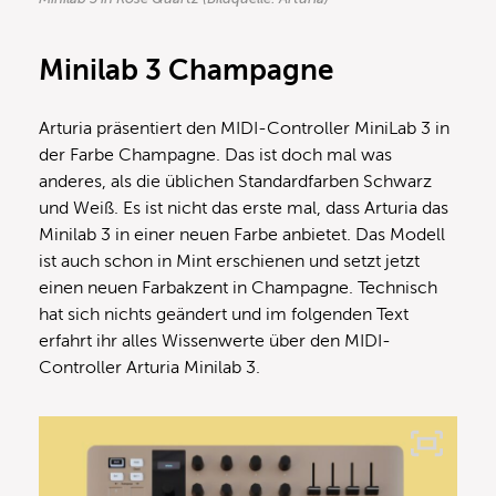
Minilab 3 Champagne
Arturia präsentiert den MIDI-Controller MiniLab 3 in
der Farbe Champagne. Das ist doch mal was
anderes, als die üblichen Standardfarben Schwarz
und Weiß. Es ist nicht das erste mal, dass Arturia das
Minilab 3 in einer neuen Farbe anbietet. Das Modell
ist auch schon in Mint erschienen und setzt jetzt
einen neuen Farbakzent in Champagne. Technisch
hat sich nichts geändert und im folgenden Text
erfahrt ihr alles Wissenwerte über den MIDI-
Controller Arturia Minilab 3.