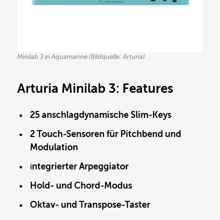
Minilab 3 in Aquamarine (Bildquelle: Arturia)
Arturia Minilab 3: Features
25 anschlagdynamische Slim-Keys
2 Touch-Sensoren für Pitchbend und
Modulation
i
ntegrierter Arpeggiator
Hold- und Chord-Modus
Oktav- und Transpose-Taster