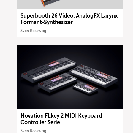
Superbooth 26 Video: AnalogFX Larynx
Formant-Synthesizer
Sven Rosswog
Novation FLkey 2 MIDI Keyboard
Controller Serie
Sven Rosswog