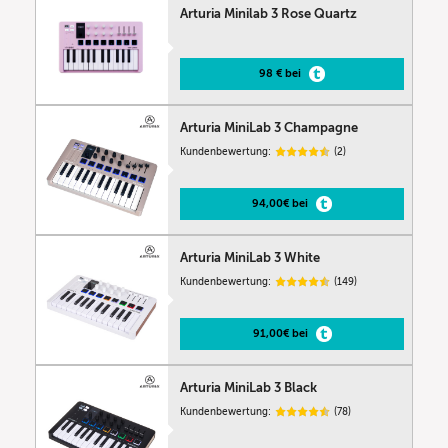
Arturia Minilab 3 Rose Quartz
98 € bei
Arturia MiniLab 3 Champagne
Kundenbewertung:
(2)
94,00€ bei
Arturia MiniLab 3 White
Kundenbewertung:
(149)
91,00€ bei
Arturia MiniLab 3 Black
Kundenbewertung:
(78)