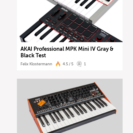
AKAI Professional MPK Mini IV Gray &
Black Test
Felix Klostermann
4.5 / 5
1