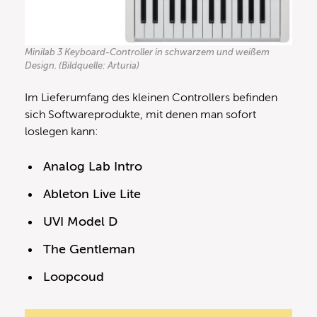
Minilab 3 Keyboard-Controller in schwarzem und weißem
Design. (Bildquelle: Arturia)
Im Lieferumfang des kleinen Controllers befinden
sich Softwareprodukte, mit denen man sofort
loslegen kann:
Analog Lab Intro
Ableton Live Lite
UVI Model D
The Gentleman
Loopcoud