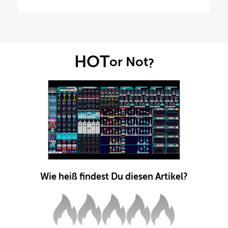
HOT
or Not
?
Wie heiß findest Du diesen Artikel?