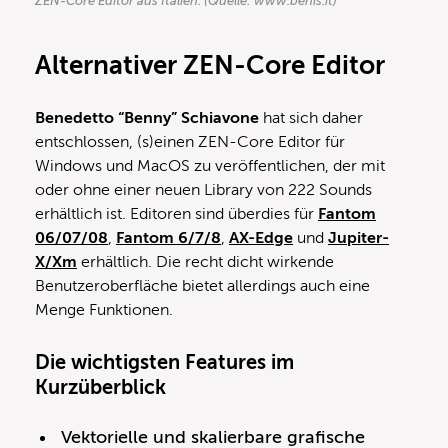
ZEN-Core Editor aus Italien. (Quelle: www.benis.it)
Alternativer ZEN-Core Editor
Benedetto “Benny” Schiavone
hat sich daher
entschlossen, (s)einen ZEN-Core Editor für
Windows und MacOS zu veröffentlichen, der mit
oder ohne einer neuen Library von 222 Sounds
erhältlich ist. Editoren sind überdies für
Fantom
06/07/08
,
Fantom 6/7/8
,
AX-Edge
und
Jupiter-
X/Xm
erhältlich. Die recht dicht wirkende
Benutzeroberfläche bietet allerdings auch eine
Menge Funktionen.
Die wichtigsten Features im
Kurzüberblick
Vektorielle und skalierbare grafische