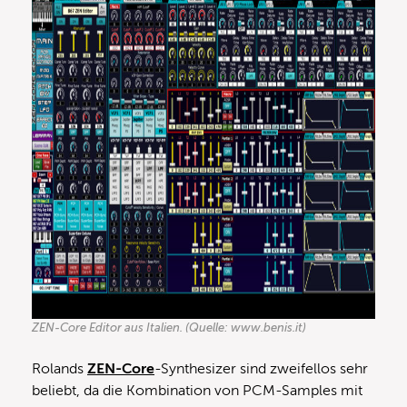
ZEN-Core Editor aus Italien. (Quelle: www.benis.it)
Rolands
ZEN-Core
-Synthesizer sind zweifellos sehr
beliebt, da die Kombination von PCM-Samples mit