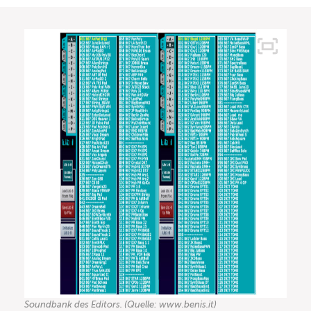
Soundbank des Editors. (Quelle: www.benis.it)