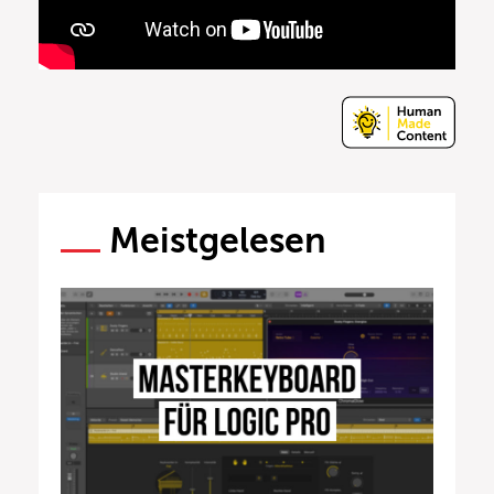
Meistgelesen