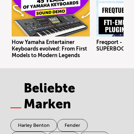
How Yamaha Entertainer
Freqport - FT1
Keyboards evolved: From First
SUPERBOOTH 
Models to Modern Legends
Beliebte
Marken
Harley Benton
Fender