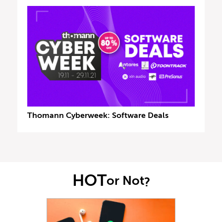
Thomann Cyberweek: Software Deals
HOT
or Not
?