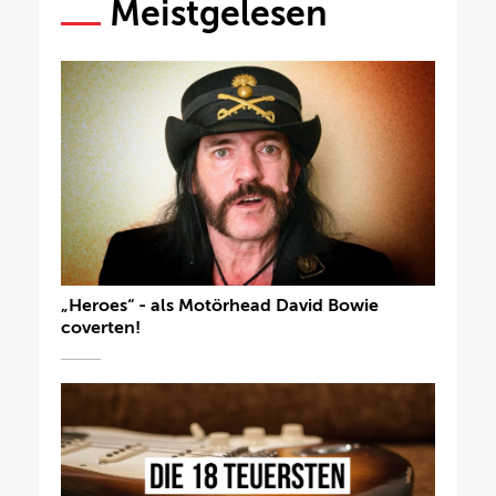
Meistgelesen
„Heroes“ - als Motörhead David Bowie
coverten!