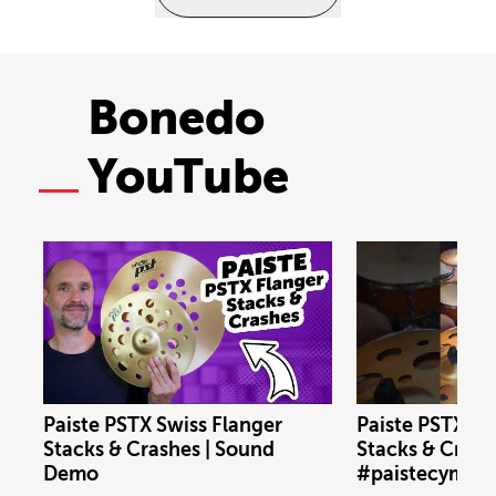
Bonedo
YouTube
Paiste PSTX Swiss Flanger
Paiste PSTX N
Stacks & Crashes | Sound
Stacks & Crash
Demo
#paistecymbal