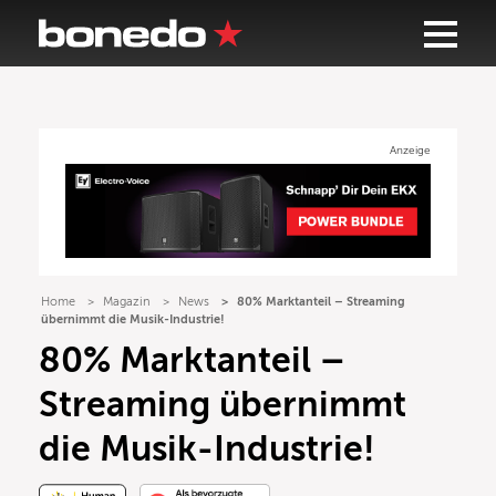
Anzeige
Home
Magazin
News
80% Marktanteil – Streaming
übernimmt die Musik-Industrie!
80% Marktanteil –
Streaming übernimmt
die Musik-Industrie!