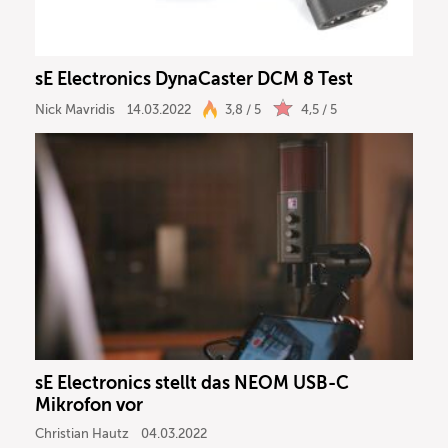
sE Electronics DynaCaster DCM 8 Test
Nick Mavridis
14.03.2022
3,8 / 5
4,5 / 5
sE Electronics stellt das NEOM USB-C
Mikrofon vor
Christian Hautz
04.03.2022