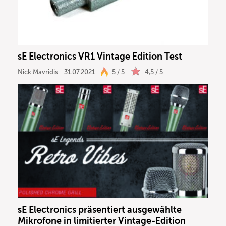
sE Electronics VR1 Vintage Edition Test
Nick Mavridis
31.07.2021
5 / 5
4,5 / 5
sE Electronics präsentiert ausgewählte
Mikrofone in limitierter Vintage-Edition