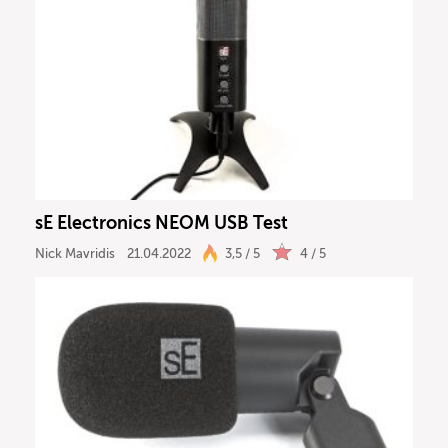
sE Electronics NEOM USB Test
Nick Mavridis
21.04.2022
3,5 / 5
4 / 5