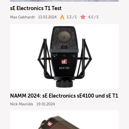
sE Electronics T1 Test
Max Gebhardt
13.03.2024
3,3 / 5
4,5 / 5
NAMM 2024: sE Electronics sE4100 und sE T1
Nick Mavridis
19.01.2024