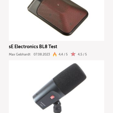
sE Electronics BL8 Test
Max Gebhardt
07.08.2023
4,4 / 5
4,5 / 5