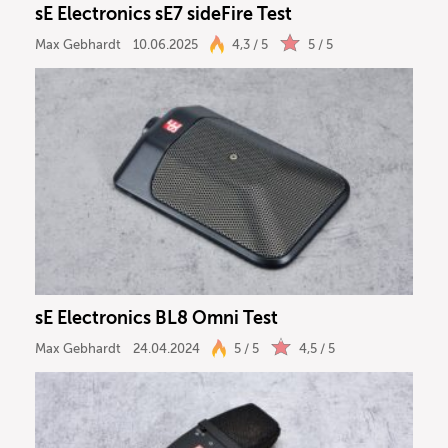
sE Electronics sE7 sideFire Test
Ergebnisse anzeigen
Max Gebhardt
10.06.2025
4,3 / 5
5 / 5
sE Electronics BL8 Omni Test
Max Gebhardt
24.04.2024
5 / 5
4,5 / 5