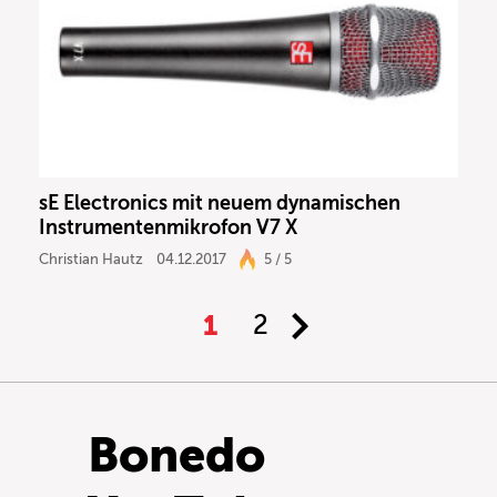
sE Electronics mit neuem dynamischen
Instrumentenmikrofon V7 X
Christian Hautz
04.12.2017
5 / 5
1
2
Bonedo