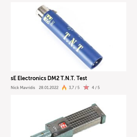
sE Electronics DM2 T.N.T. Test
Nick Mavridis
28.01.2022
3,7 / 5
4 / 5