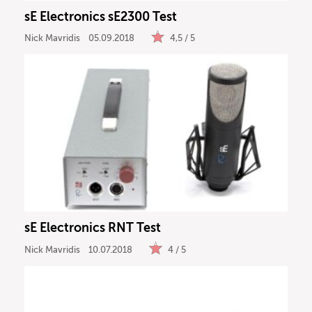
sE Electronics sE2300 Test
Nick Mavridis
05.09.2018
4,5 / 5
sE Electronics RNT Test
Nick Mavridis
10.07.2018
4 / 5