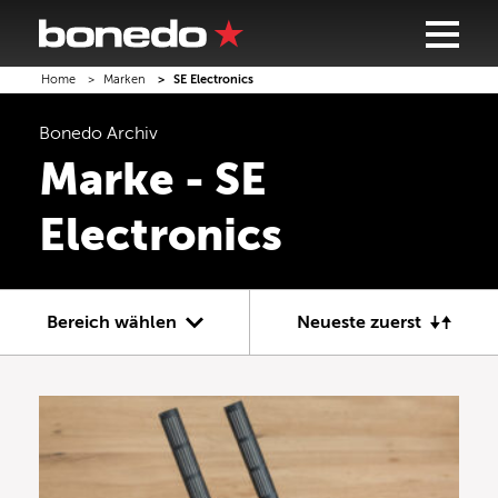
Home
Marken
SE Electronics
Bonedo
Archiv
Marke - SE
Electronics
Bereich wählen
Neueste zuerst
Gitarre
Bass