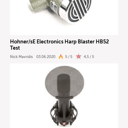
Hohner/sE Electronics Harp Blaster HB52
Test
Nick Mavridis
03.06.2020
5 / 5
4,5 / 5