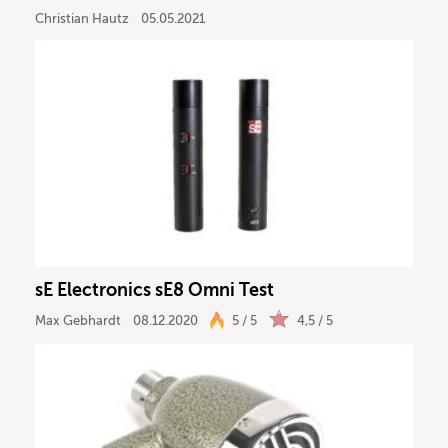
Christian Hautz
05.05.2021
sE Electronics sE8 Omni Test
Max Gebhardt
08.12.2020
5 / 5
4,5 / 5