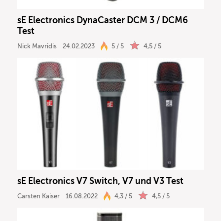
sE Electronics DynaCaster DCM 3 / DCM6
Test
Nick Mavridis
24.02.2023
5 / 5
4,5 / 5
sE Electronics V7 Switch, V7 und V3 Test
Carsten Kaiser
16.08.2022
4,3 / 5
4,5 / 5