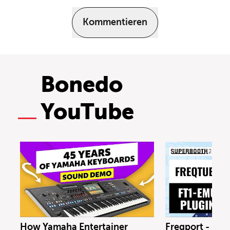
Kommentieren
Bonedo
YouTube
How Yamaha Entertainer
Freqport - FT1