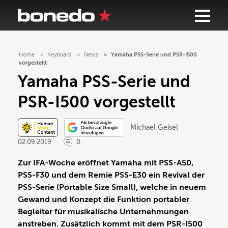
Home
Keyboard
News
Yamaha PSS-Serie und PSR-I500
vorgestellt
Yamaha PSS-Serie und
PSR-I500 vorgestellt
Michael Geisel
02.09.2019
0
Zur IFA-Woche eröffnet Yamaha mit PSS-A50,
PSS-F30 und dem Remie PSS-E30 ein Revival der
PSS-Serie (Portable Size Small), welche in neuem
Gewand und Konzept die Funktion portabler
Begleiter für musikalische Unternehmungen
anstreben. Zusätzlich kommt mit dem PSR-I500