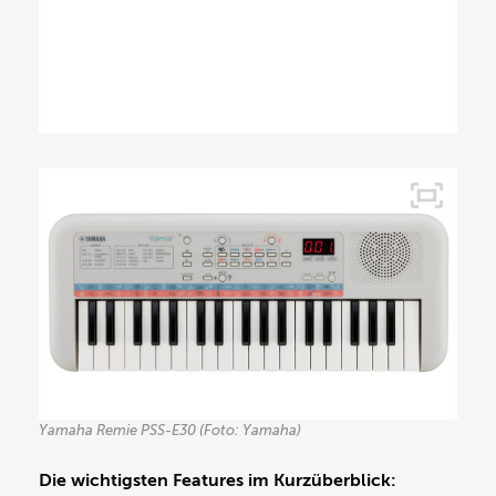
Yamaha Remie PSS-E30 (Foto: Yamaha)
Die wichtigsten Features im Kurzüberblick: