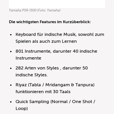
Yamaha PSR-I500 (Foto: Yamaha)
Die wichtigsten Features im Kurzüberblick:
Keyboard für indische Musik, sowohl zum
Spielen als auch zum Lernen
801 Instrumente, darunter 40 indische
Instrumente
282 Arten von Styles , darunter 50
indische Styles.
Riyaz (Tabla / Mridangam & Tanpura)
funktionieren mit 30 Taals
Quick Sampling (Normal / One Shot /
Loop)