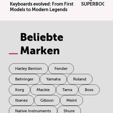
Keyboards evolved: From First
SUPERBOOTH 
Models to Modern Legends
Beliebte
Marken
Harley Benton
Fender
Behringer
Yamaha
Roland
Korg
Mackie
Tama
Boss
Ibanez
Gibson
Meinl
Native Instruments
Shure