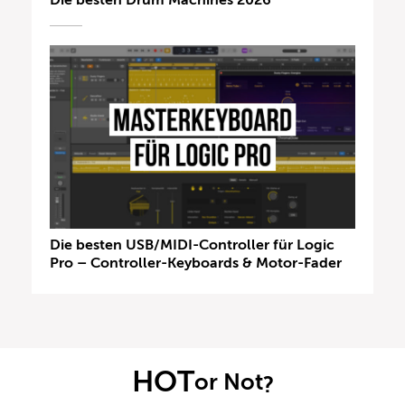
Die besten Drum Machines 2026
Die besten USB/MIDI-Controller für Logic
Pro – Controller-Keyboards & Motor-Fader
HOT
or Not
?