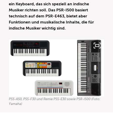
ein Keyboard, das sich speziell an indische
Musiker richten soll. Das PSR-I500 basiert
technisch auf dem PSR-E463, bietet aber
Funktionen und musikalische Inhalte, die für
indische Musiker wichtig sind.
PSS-A50, PSS-F30 und Remie PSS-E30 sowie PSR-I500 (Foto:
Yamaha)