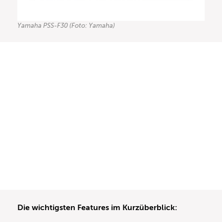
Yamaha PSS-F30 (Foto: Yamaha)
Die wichtigsten Features im Kurzüberblick: