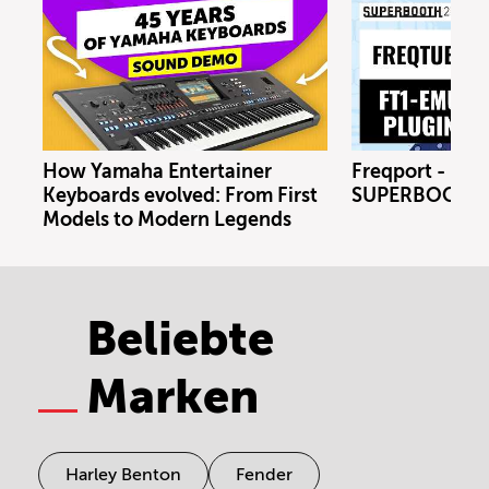
How Yamaha Entertainer
Freqport - FT1
Keyboards evolved: From First
SUPERBOOTH 
Models to Modern Legends
Beliebte
Marken
Harley Benton
Fender