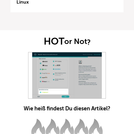
Linux
HOT
or Not
?
Wie heiß findest Du diesen Artikel?