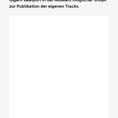
Gigant Beatport in der Auswahl möglicher Shops
zur Publikation der eigenen Tracks.