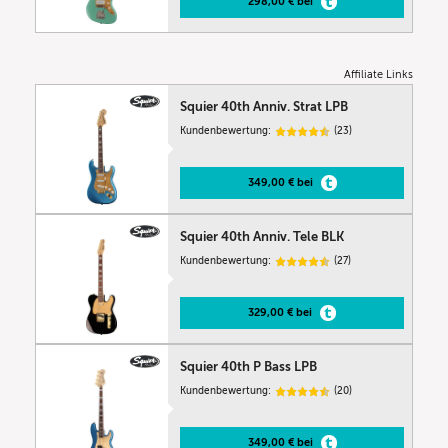
298,00 € bei
Affiliate Links
Squier 40th Anniv. Strat LPB
Kundenbewertung:
(23)
349,00 € bei
Squier 40th Anniv. Tele BLK
Kundenbewertung:
(27)
329,00 € bei
Squier 40th P Bass LPB
Kundenbewertung:
(20)
349,00 € bei