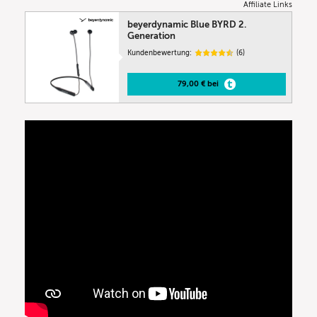
Affiliate Links
beyerdynamic Blue BYRD 2.
Generation
Kundenbewertung:
(6)
79,00 € bei