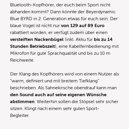
Bluetooth-Kopfhörer, der euch beim Sport nicht
abhanden kommt? Dann könnte der Beyerdynamic
Blue BYRD in 2. Generation etwas für euch sein. Der
blaue Vogel ist nicht nur
von 129 auf 89 Euro
rabattiert worden, er verfügt zudem über einen
versteiften Nackenbügel
(inkl. Akku für
bis zu 14
Stunden Betriebszeit
), eine Kabelfernbedienung mit
Mikrofon für gute Sprachqualität und bis zu 10 m
Reichweite.
Der Klang des Kopfhörers wird von einem Nutzer als
“warm, definiert und mit breitem Tiefklang”
beschrieben. Als Sahnekirsche obendrauf kann man
den Sound auch auf seine eigenen Wünsche
abstimmen
. Weiterhin sollen die Stöpsel sehr sicher
sitzen. Klingt nach einem sehr guten Sport-
Begleiter.