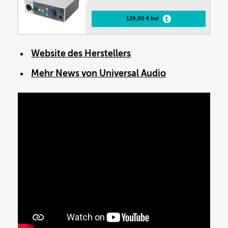
129,00 € bei
Website des Herstellers
Mehr News von Universal Audio