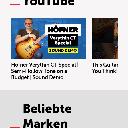
YouTube
Höfner Verythin CT Special |
This Guitar Co
Semi-Hollow Tone on a
You Think!
Budget | Sound Demo
Beliebte
Marken