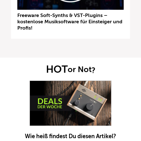
Freeware Soft-Synths & VST-Plugins –
kostenlose Musiksoftware für Einsteiger und
Profis!
HOT
or Not
?
Wie heiß findest Du diesen Artikel?