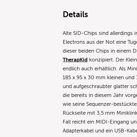
Details
Alte SID-Chips sind allerdings
Electrons aus der Not eine Tu
dieser beiden Chips in eine
TherapKid
konzipiert. Der Klein
endlich auch erhältlich. Als M
185 x 95 x 30 mm kleinen und 
und aufgeschraubter glatter sc
die bereits in diesem Jahr vorg
wie seine Sequenzer-bestückte
Rückseite mit 3,5 mm Miniklin
Fall reicht ein MIDI-Eingang 
Adapterkabel und ein USB-Kabe