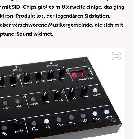
 mit SID-Chips gibt es mittlerweile einige, das ging
tron-Produkt los, der legendären Sidstation.
ne aber verschworene Musikergemeinde, die sich mit
iptune-Sound
widmet.