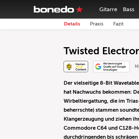
Gitarre
Bass
Details
Praxis
Fazit
Twisted Electro
Mi
Der vielseitige 8-Bit Wavetabl
hat Nachwuchs bekommen: Den 
Wirbeltiergattung, die im Tria
beherrschte) stammen soundtec
Klangerzeugung und ziehen ihr
Commodore C64 und C128-Heim
durchdringenden bis schrägen 