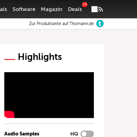
29
als
Software
Magazin
Deals
Zur Produktseite auf Thomann.de
Highlights
Audio Samples
HQ