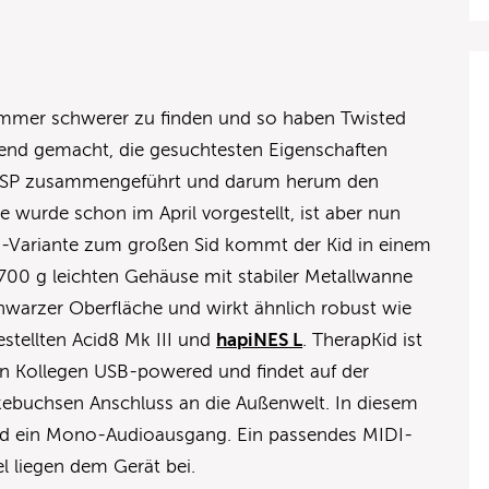
 immer schwerer zu finden und so haben Twisted
gend gemacht, die gesuchtesten Eigenschaften
m DSP zusammengeführt und darum herum den
e wurde schon im April vorgestellt, ist aber nun
ini-Variante zum großen Sid kommt der Kid in einem
700 g leichten Gehäuse mit stabiler Metallwanne
hwarzer Oberfläche und wirkt ähnlich robust wie
estellten Acid8 Mk III und
hapiNES L
. TherapKid ist
n Kollegen USB-powered und findet auf der
kebuchsen Anschluss an die Außenwelt. In diesem
und ein Mono-Audioausgang. Ein passendes MIDI-
l liegen dem Gerät bei.