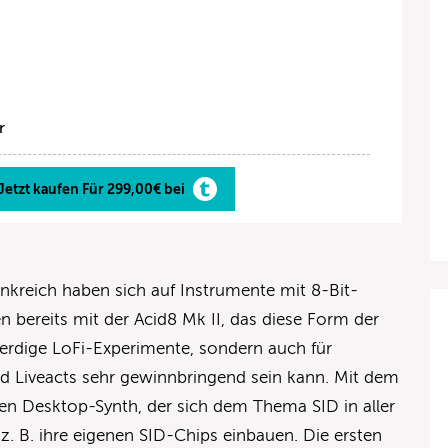
r
Jetzt kaufen Für 299,00€ bei
nkreich haben sich auf Instrumente mit 8-Bit-
en bereits mit der Acid8 Mk II, das diese Form der
nerdige LoFi-Experimente, sondern auch für
 Liveacts sehr gewinnbringend sein kann. Mit dem
en Desktop-Synth, der sich dem Thema SID in aller
z. B. ihre eigenen SID-Chips einbauen. Die ersten