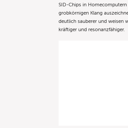
SID-Chips in Homecomputern w
grobkörnigen Klang auszeichn
deutlich sauberer und weisen we
kräftiger und resonanzfähiger.