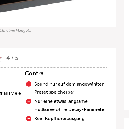
Christine Mangels)
4 / 5
Contra
Sound nur auf dem angewählten
Preset speicherbar
ff auf viele
Nur eine etwas langsame
Hüllkurve ohne Decay-Parameter
Kein Kopfhörerausgang