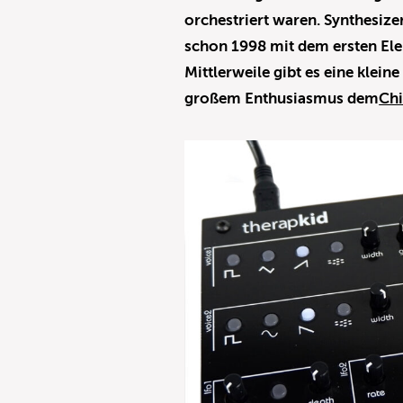
orchestriert waren. Synthesizer
schon 1998 mit dem ersten Elek
Mittlerweile gibt es eine klei
großem Enthusiasmus dem
Ch