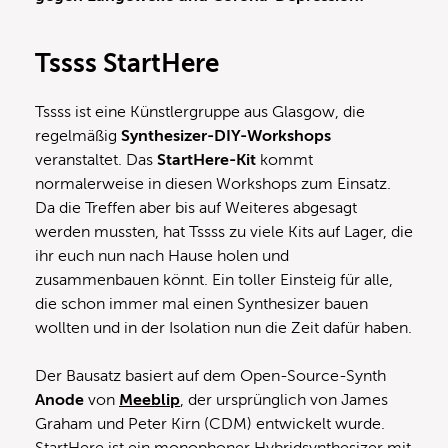
Tssss StartHere
Tssss ist eine Künstlergruppe aus Glasgow, die
regelmäßig
Synthesizer-DIY-Workshops
veranstaltet. Das
StartHere-Kit
kommt
normalerweise in diesen Workshops zum Einsatz.
Da die Treffen aber bis auf Weiteres abgesagt
werden mussten, hat Tssss zu viele Kits auf Lager, die
ihr euch nun nach Hause holen und
zusammenbauen könnt. Ein toller Einsteig für alle,
die schon immer mal einen Synthesizer bauen
wollten und in der Isolation nun die Zeit dafür haben.
Der Bausatz basiert auf dem Open-Source-Synth
Anode
von
Meeblip
, der ursprünglich von James
Graham und Peter Kirn (CDM) entwickelt wurde.
StartHere ist ein monophoner Hybridsynthesizer mit