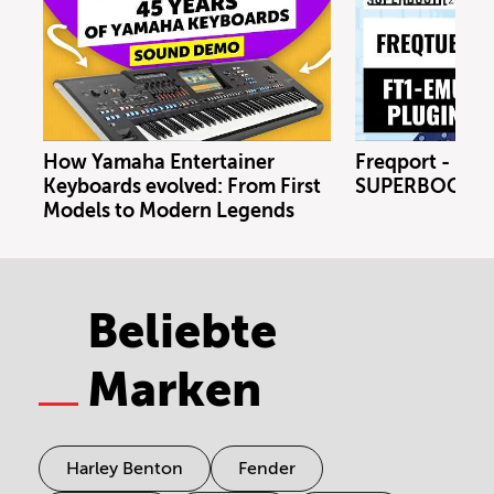
How Yamaha Entertainer
Freqport - FT1
Keyboards evolved: From First
SUPERBOOTH 
Models to Modern Legends
Beliebte
Marken
Harley Benton
Fender