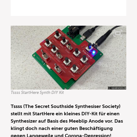
Tssss StartHere Synth DIY Kit
Tssss (The Secret Southside Synthesiser Society)
stellt mit StartHere ein kleines DIY-Kit für einen
Synthesizer auf Basis des Meeblip Anode vor. Das
klingt doch nach einer guten Beschäftigung
gegen Langeweile und Corona-Depression!