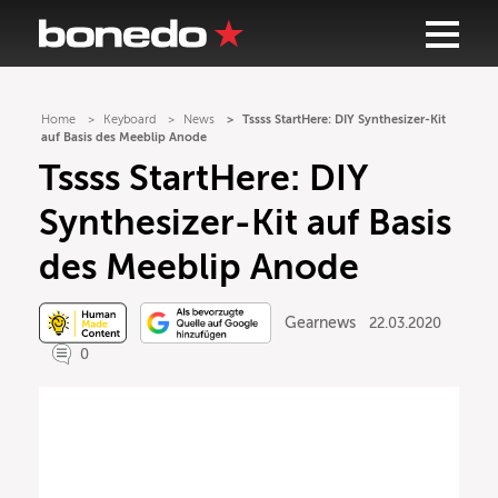
Home
Keyboard
News
Tssss StartHere: DIY Synthesizer-Kit
auf Basis des Meeblip Anode
Tssss StartHere: DIY
Synthesizer-Kit auf Basis
des Meeblip Anode
Gearnews
22.03.2020
0