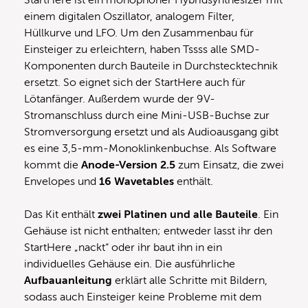
einem digitalen Oszillator, analogem Filter,
Hüllkurve und LFO. Um den Zusammenbau für
Einsteiger zu erleichtern, haben Tssss alle SMD-
Komponenten durch Bauteile in Durchstecktechnik
ersetzt. So eignet sich der StartHere auch für
Lötanfänger. Außerdem wurde der 9V-
Stromanschluss durch eine Mini-USB-Buchse zur
Stromversorgung ersetzt und als Audioausgang gibt
es eine 3,5-mm-Monoklinkenbuchse. Als Software
kommt die
Anode-Version 2.5
zum Einsatz, die zwei
Envelopes und
16 Wavetables
enthält.
Das Kit enthält
zwei Platinen und alle Bauteile
. Ein
Gehäuse ist nicht enthalten; entweder lasst ihr den
StartHere „nackt“ oder ihr baut ihn in ein
individuelles Gehäuse ein. Die ausführliche
Aufbauanleitung
erklärt alle Schritte mit Bildern,
sodass auch Einsteiger keine Probleme mit dem