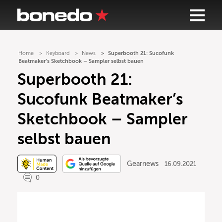
Home
Keyboard
News
Superbooth 21: Sucofunk
Beatmaker’s Sketchbook – Sampler selbst bauen
Superbooth 21:
Sucofunk Beatmaker’s
Sketchbook – Sampler
selbst bauen
Gearnews
16.09.2021
0