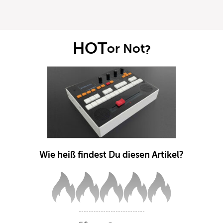
HOT
or Not
?
Wie heiß findest Du diesen Artikel?