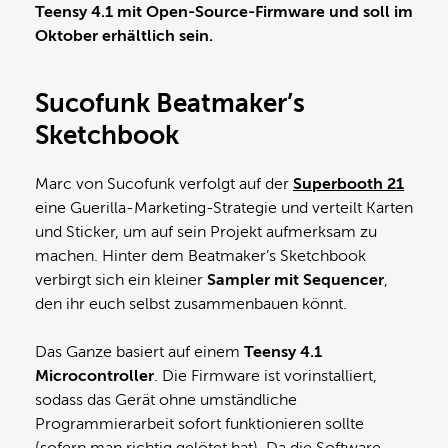
Teensy 4.1 mit Open-Source-Firmware und soll im
Oktober erhältlich sein.
Sucofunk Beatmaker’s
Sketchbook
Marc von Sucofunk verfolgt auf der
Superbooth 21
eine Guerilla-Marketing-Strategie und verteilt Karten
und Sticker, um auf sein Projekt aufmerksam zu
machen. Hinter dem Beatmaker’s Sketchbook
verbirgt sich ein kleiner
Sampler mit Sequencer
,
den ihr euch selbst zusammenbauen könnt.
Das Ganze basiert auf einem
Teensy 4.1
Microcontroller
. Die Firmware ist vorinstalliert,
sodass das Gerät ohne umständliche
Programmierarbeit sofort funktionieren sollte
(sofern man richtig gelötet hat). Da die Software