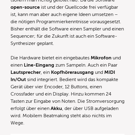
open-source
ist und der Quellcode frei verfügbar
ist, kann man aber auch eigene Ideen umsetzen –
die nötigen Programmierkenntnisse vorausgesetzt.
Bisher enthält die Software einen Sampler und einen
Sequencer; für die Zukunft ist auch ein Software-
Synthesizer geplant.
Die Hardware bietet ein eingebautes
Mikrofon
und
einen
Line-Eingang
zum Sampeln. Auch ein Paar
Lautsprecher
, ein
Kopfhörerausgang
und
MIDI
In/Out
sind integriert. Bedient wird das kompakte
Gerät über vier Encoder, 12 Buttons, einen
Crossfader und ein Display. Hinzu kommen 24
Tasten zur Eingabe von Noten. Die Stromversorgung
erfolgt über einen
Akku
, der über USB aufgeladen
wird. Mobilem Beatmaking steht also nichts im
Wege.