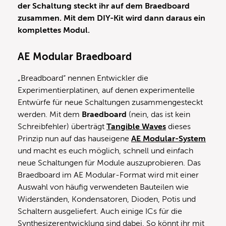
der Schaltung steckt ihr auf dem Braedboard
zusammen. Mit dem DIY-Kit wird dann daraus ein
komplettes Modul.
AE Modular Braedboard
„Breadboard“ nennen Entwickler die
Experimentierplatinen, auf denen experimentelle
Entwürfe für neue Schaltungen zusammengesteckt
werden. Mit dem
Braedboard
(nein, das ist kein
Schreibfehler) überträgt
Tangible Waves
dieses
Prinzip nun auf das hauseigene
AE Modular-System
und macht es euch möglich, schnell und einfach
neue Schaltungen für Module auszuprobieren. Das
Braedboard im AE Modular-Format wird mit einer
Auswahl von häufig verwendeten Bauteilen wie
Widerständen, Kondensatoren, Dioden, Potis und
Schaltern ausgeliefert. Auch einige ICs für die
Synthesizerentwicklung sind dabei. So könnt ihr mit