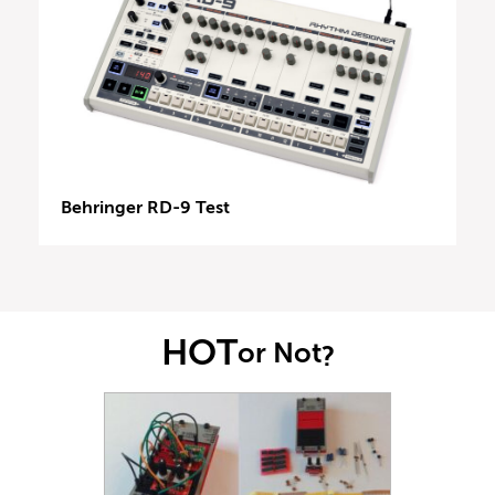
Behringer RD-9 Test
HOT
or Not
?