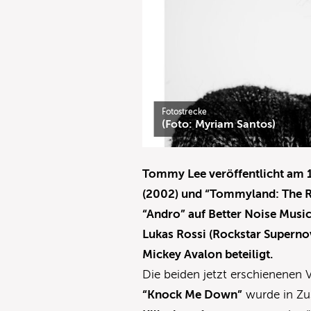
Fotostrecke
(Foto: Myriam Santos)
Tommy Lee veröffentlicht am 
(2002) und “Tommyland: The Ri
“Andro” auf Better Noise Musi
Lukas Rossi (Rockstar Superno
Mickey Avalon beteiligt.
Die beiden jetzt erschienenen 
“Knock Me Down”
wurde in Zu