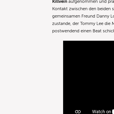
Killvein
aufgenommen und präsen
Kontakt zwischen den beiden s
gemeinsamen Freund Danny Lohn
zustande, der Tommy Lee die M
postwendend einen Beat schick