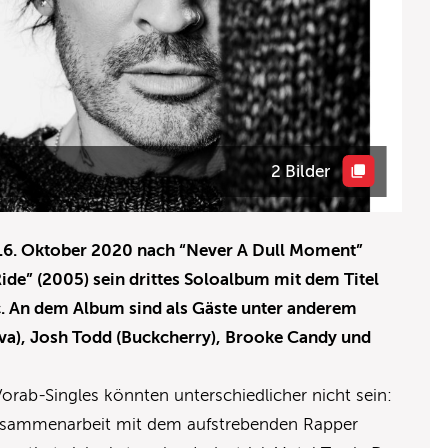
2 Bilder
16. Oktober 2020 nach “Never A Dull Moment”
de” (2005) sein drittes Soloalbum mit dem Titel
c. An dem Album sind als Gäste unter anderem
va), Josh Todd (Buckcherry), Brooke Candy und
Vorab-Singles könnten unterschiedlicher nicht sein:
sammenarbeit mit dem aufstrebenden Rapper