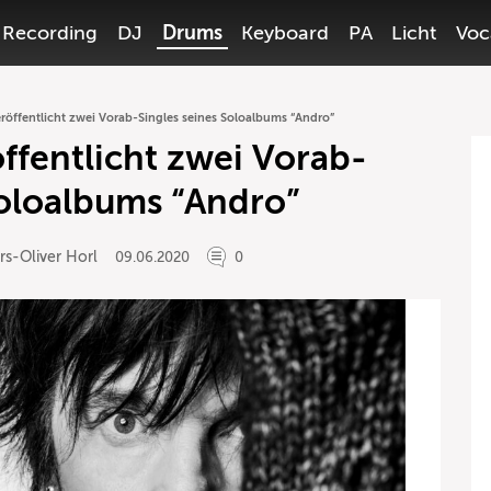
Recording
DJ
Drums
Keyboard
PA
Licht
Voc
öffentlicht zwei Vorab-Singles seines Soloalbums “Andro”
fentlicht zwei Vorab-
Soloalbums “Andro”
rs-Oliver Horl
09.06.2020
0