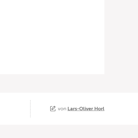
von
Lars-Oliver Horl