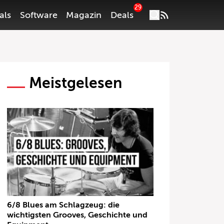
29
als
Software
Magazin
Deals
Meistgelesen
6/8 Blues am Schlagzeug: die
wichtigsten Grooves, Geschichte und