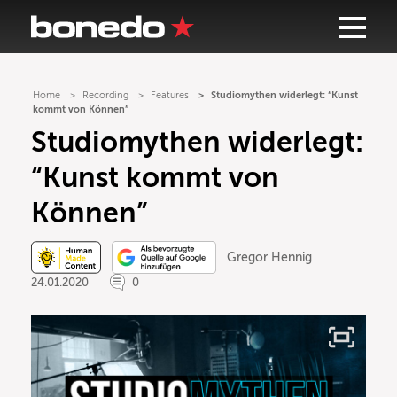
Home
Recording
Features
Studiomythen widerlegt: “Kunst
kommt von Können”
Studiomythen widerlegt:
“Kunst kommt von
Können”
Gregor Hennig
24.01.2020
0