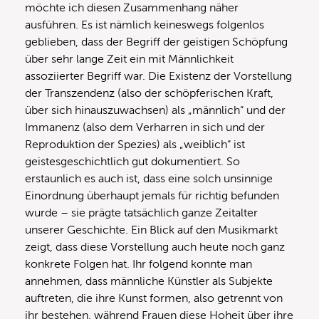
möchte ich diesen Zusammenhang näher
ausführen. Es ist nämlich keineswegs folgenlos
geblieben, dass der Begriff der geistigen Schöpfung
über sehr lange Zeit ein mit Männlichkeit
assoziierter Begriff war. Die Existenz der Vorstellung
der Transzendenz (also der schöpferischen Kraft,
über sich hinauszuwachsen) als „männlich“ und der
Immanenz (also dem Verharren in sich und der
Reproduktion der Spezies) als „weiblich“ ist
geistesgeschichtlich gut dokumentiert. So
erstaunlich es auch ist, dass eine solch unsinnige
Einordnung überhaupt jemals für richtig befunden
wurde – sie prägte tatsächlich ganze Zeitalter
unserer Geschichte. Ein Blick auf den Musikmarkt
zeigt, dass diese Vorstellung auch heute noch ganz
konkrete Folgen hat. Ihr folgend konnte man
annehmen, dass männliche Künstler als Subjekte
auftreten, die ihre Kunst formen, also getrennt von
ihr bestehen, während Frauen diese Hoheit über ihre