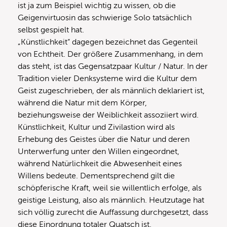
ist ja zum Beispiel wichtig zu wissen, ob die
Geigenvirtuosin das schwierige Solo tatsächlich
selbst gespielt hat.
„Künstlichkeit“ dagegen bezeichnet das Gegenteil
von Echtheit. Der größere Zusammenhang, in dem
das steht, ist das Gegensatzpaar Kultur / Natur. In der
Tradition vieler Denksysteme wird die Kultur dem
Geist zugeschrieben, der als männlich deklariert ist,
während die Natur mit dem Körper,
beziehungsweise der Weiblichkeit assoziiert wird.
Künstlichkeit, Kultur und Zivilastion wird als
Erhebung des Geistes über die Natur und deren
Unterwerfung unter den Willen eingeordnet,
während Natürlichkeit die Abwesenheit eines
Willens bedeute. Dementsprechend gilt die
schöpferische Kraft, weil sie willentlich erfolge, als
geistige Leistung, also als männlich. Heutzutage hat
sich völlig zurecht die Auffassung durchgesetzt, dass
diese Einordnung totaler Quatsch ist.