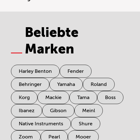
Beliebte
Marken
Harley Benton
Fender
Behringer
Yamaha
Roland
Korg
Mackie
Tama
Boss
Ibanez
Gibson
Meinl
Native Instruments
Shure
Zoom
Pearl
Mooer