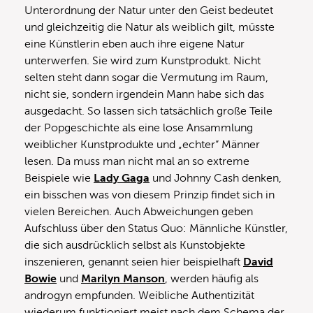
Unterordnung der Natur unter den Geist bedeutet
und gleichzeitig die Natur als weiblich gilt, müsste
eine Künstlerin eben auch ihre eigene Natur
unterwerfen. Sie wird zum Kunstprodukt. Nicht
selten steht dann sogar die Vermutung im Raum,
nicht sie, sondern irgendein Mann habe sich das
ausgedacht. So lassen sich tatsächlich große Teile
der Popgeschichte als eine lose Ansammlung
weiblicher Kunstprodukte und „echter“ Männer
lesen. Da muss man nicht mal an so extreme
Beispiele wie
Lady Gaga
und Johnny Cash denken,
ein bisschen was von diesem Prinzip findet sich in
vielen Bereichen. Auch Abweichungen geben
Aufschluss über den Status Quo: Männliche Künstler,
die sich ausdrücklich selbst als Kunstobjekte
inszenieren, genannt seien hier beispielhaft
David
Bowie
und
Marilyn Manson
, werden häufig als
androgyn empfunden. Weibliche Authentizität
wiederum funktioniert meist nach dem Schema der