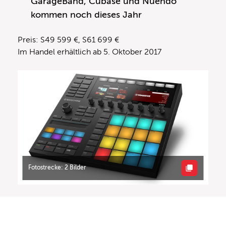
GarageBand, Cubase und Nuendo
kommen noch dieses Jahr
Preis: S49 599 €, S61 699 €
Im Handel erhältlich ab 5. Oktober 2017
Fotostrecke: 2 Bilder