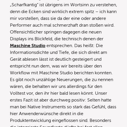
„Scharfkantig“ ist übrigens im Wortsinn zu verstehen,
denn die Ecken sind wirklich extrem spitz – ich kann
mir vorstellen, dass sie da der eine oder andere
Performer auch mal schmerzhaft dran stoßen wird.
Offensichtlicher springen dagegen die neuen
Displays ins Blickfeld, die technisch denen der
Maschine Studio
entsprechen. Das heißt: Die
Informationsdichte und Tiefe, die sich direkt am
Gerät ablesen lässt ist deutlich gesteigert und
entspricht nun dem, was wir bereits über den
Workflow mit Maschine Studio berichten konnten.
Es gibt noch unzählige Neuerungen, die zu nennen
wären, die behalten wir uns allerdings für den
Volltest vor, den ihr hier bald lesen könnt. Unser
erstes Fazit ist aber durchweg positiv: Selten hatte
man bei Native Instruments so stark das Gefühl, dass
hier Anwenderwünsche direkt in die
Produktentwicklung eingeflossen sind. Besonders