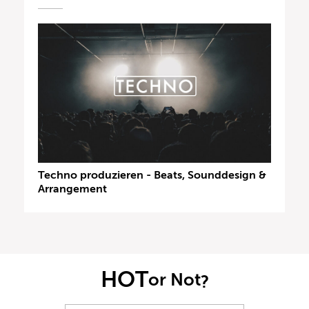
Techno produzieren - Beats, Sounddesign &
Arrangement
HOT
or Not
?