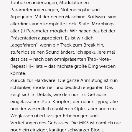
Tonhöhenänderungen, Modulationen,
Parameteränderungen, Noteneingabe und
Arpeggien. Mit der neuen Maschine-Software sind
allerdings auch komplette Lock-State-Morphings
aller (!) Parameter möglich. Wir haben das bei der
Präsentation ausprobiert: Es ist wirklich
„abgefahren“, wenn ein Track zum Break hin,
stufenlos seinen Sound ändert. Ich spekuliere mal
dass das – nach den omnipräsenten Trap-Note-
Repeat Hi-Hats – das nächste große Ding werden
könnte.
Zurück zur Hardware: Die ganze Anmutung ist nun
schlanker, moderner und deutlich eleganter. Das
zeigt sich in Details, wie den nun ins Gehäuse
eingelassenen Poti-Knöpfen, der neuen Typografie
und der wesentlich dunkleren Optik, aber auch im
Weglassen überflüssiger Erhebungen und
Vertiefungen des Gehäuses. Die MK3 ist nämlich nur
noch ein einziger, kantiger schwarzer Block.