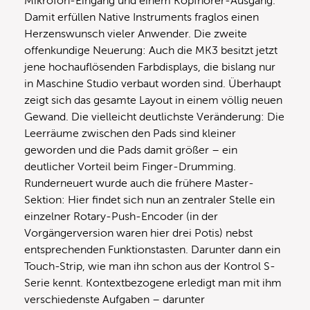
Mikrofon-Eingang und einem Kopfhörer-Ausgang.
Damit erfüllen Native Instruments fraglos einen
Herzenswunsch vieler Anwender. Die zweite
offenkundige Neuerung: Auch die MK3 besitzt jetzt
jene hochauflösenden Farbdisplays, die bislang nur
in Maschine Studio verbaut worden sind. Überhaupt
zeigt sich das gesamte Layout in einem völlig neuen
Gewand. Die vielleicht deutlichste Veränderung: Die
Leerräume zwischen den Pads sind kleiner
geworden und die Pads damit größer – ein
deutlicher Vorteil beim Finger-Drumming.
Runderneuert wurde auch die frühere Master-
Sektion: Hier findet sich nun an zentraler Stelle ein
einzelner Rotary-Push-Encoder (in der
Vorgängerversion waren hier drei Potis) nebst
entsprechenden Funktionstasten. Darunter dann ein
Touch-Strip, wie man ihn schon aus der Kontrol S-
Serie kennt. Kontextbezogene erledigt man mit ihm
verschiedenste Aufgaben – darunter