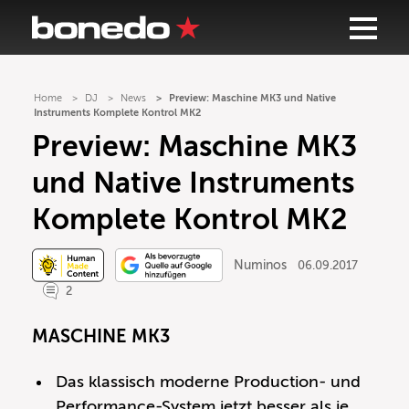
Home
DJ
News
Preview: Maschine MK3 und Native
Instruments Komplete Kontrol MK2
Preview: Maschine MK3
und Native Instruments
Komplete Kontrol MK2
Numinos
06.09.2017
2
MASCHINE MK3
Das klassisch moderne Production- und
Performance-System jetzt besser als je