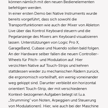
können nämlich mit den neuen Bedienelementen
befehligen werden.
In einer ersten Demo bei Native Instruments wurde
bereits vorgeführt, dass sich sowohl die
Transportfunktionen wie auch der Mixer von Ableton
Live über das Kontrol Keyboard steuern und die
Pegelanzeige des Mixers am Keyboard visualisieren
lassen. Unterstützungen von Logic Pro X,
GarageBand, Cubase und Nuendo sollen bald folgen.
An der Hardware selber fallen die neuen Controller-
Wheels für Pitch- und Modulation auf. Hier
verzichten Native auf Touch-Strips und kehren
stattdessen wieder zu mechanischen Rädern zurück,
die ergonomisch vorteilhaft, ein wenig voneinander
weg gekippt sind. Darunter verbleibt ein horizontal
orientiert Touch-Strip, der mit verschiedenen
Kontext-bezogenen Aufgaben belegt ist (u.a.
„Strumming“ von Noten, Arpeggien und Steuerung
von Modulationen). Hier, wie auch bei der Maschine