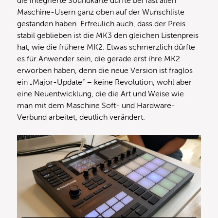
die integrierte Soundkarte dürfte bei fast allen
Maschine-Usern ganz oben auf der Wunschliste
gestanden haben. Erfreulich auch, dass der Preis
stabil geblieben ist die MK3 den gleichen Listenpreis
hat, wie die frühere MK2. Etwas schmerzlich dürfte
es für Anwender sein, die gerade erst ihre MK2
erworben haben, denn die neue Version ist fraglos
ein „Major-Update“ – keine Revolution, wohl aber
eine Neuentwicklung, die die Art und Weise wie
man mit dem Maschine Soft- und Hardware-
Verbund arbeitet, deutlich verändert.