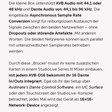
Die kleine Box unterstützt
AVB Audio mit 44,1 oder
48 kHz
und
Dante Audio von 44,1 bis 96 kHz
. Die
eingebaute
Asynchronous Sample Rate
Conversion
sorgt für reibungslosen Austausch der
Signale zwischen den beiden Netzwerken – ohne
Dropouts oder störende Artefakte
. Mit anderen
Worten: Die beiden Netzwerke können auch parallel
mit unterschiedlichen Samplerates betrieben
werden.
Durch diese „Brücke“ müsst ihr keine zusätzlichen
Karten in einem StudioLive Series III Mixer einbauen,
mit jedem AVB-D16 bekommt ihr 16 Dante
In/Outs integriert
. Egal ob ihr das Setup über
Audinate’s Dante Control Software
, ein
UC Surface
oder den Touchscreen der StudioLive-Konsole
betrachtet, jedes Mal wird das Gerät als
16×16-
Network-Device
angezeigt.