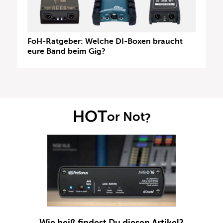
FoH-Ratgeber: Welche DI-Boxen braucht
eure Band beim Gig?
HOT
or Not
?
Wie heiß findest Du diesen Artikel?