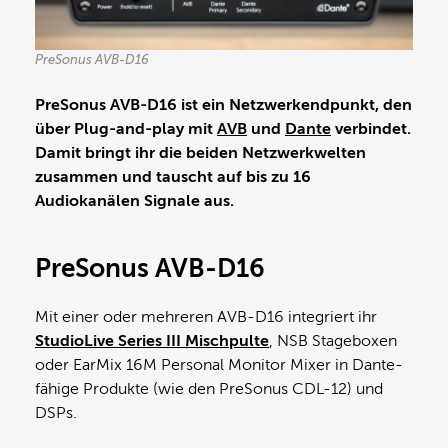
PreSonus AVB-D16
PreSonus AVB-D16
ist ein Netzwerkendpunkt, den
über Plug-and-play mit
AVB
und
Dante
verbindet.
Damit bringt ihr die beiden Netzwerkwelten
zusammen und tauscht auf bis zu 16
Audiokanälen Signale aus.
PreSonus AVB-D16
Mit einer oder mehreren AVB-D16 integriert ihr
StudioLive Series III Mischpulte
, NSB Stageboxen
oder EarMix 16M Personal Monitor Mixer in Dante-
fähige Produkte (wie den PreSonus CDL-12) und
DSPs.