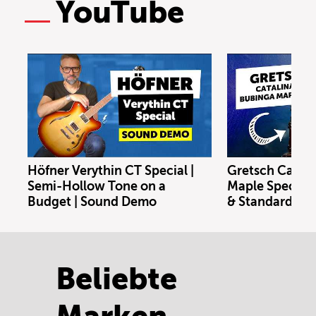
YouTube
Höfner Verythin CT Special |
Gretsch Catal
Semi-Hollow Tone on a
Maple Special E
Budget | Sound Demo
& Standard Kit
Beliebte