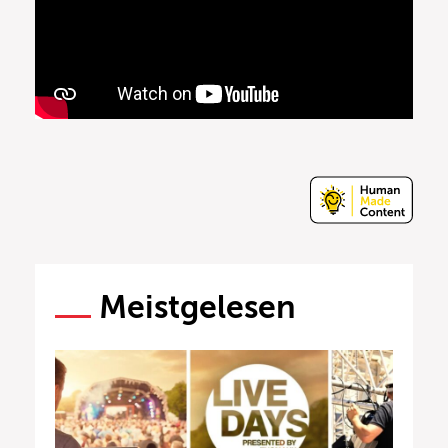
Meistgelesen