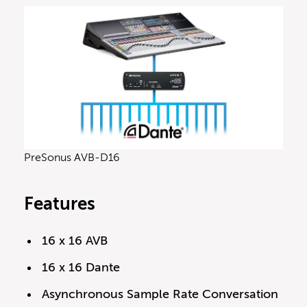
PreSonus AVB-D16
Features
16 x 16 AVB
16 x 16 Dante
Asynchronous Sample Rate Conversation