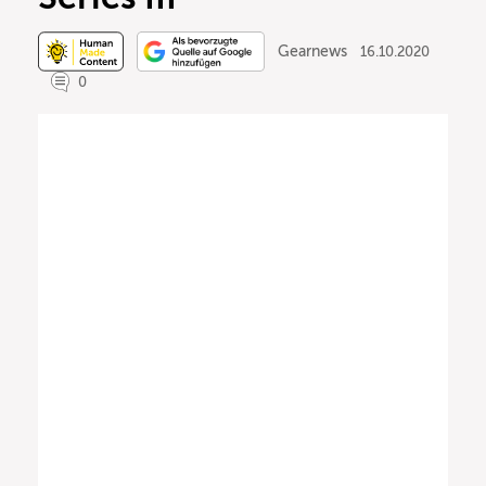
Gearnews
16.10.2020
0