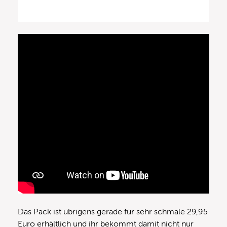
Das Pack ist übrigens gerade für sehr schmale 29,95
Euro erhältlich und ihr bekommt damit nicht nur