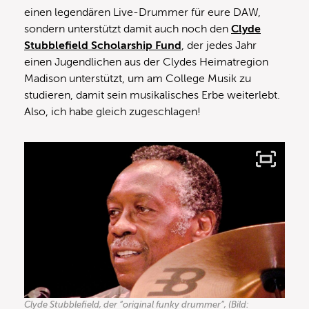
einen legendären Live-Drummer für eure DAW,
sondern unterstützt damit auch noch den
Clyde
Stubblefield Scholarship Fund
, der jedes Jahr
einen Jugendlichen aus der Clydes Heimatregion
Madison unterstützt, um am College Musik zu
studieren, damit sein musikalisches Erbe weiterlebt.
Also, ich habe gleich zugeschlagen!
Clyde Stubblefield, der “original funky drummer”, (Bild: