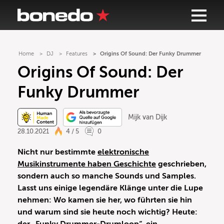
Home
DJ
Features
Origins Of Sound: Der Funky Drummer
Origins Of Sound: Der
Funky Drummer
Mijk van Dijk
28.10.2021
4 / 5
0
Nicht nur bestimmte
elektronische
Musikinstrumente haben Geschichte
geschrieben,
sondern auch so manche Sounds und Samples.
Lasst uns einige legendäre Klänge unter die Lupe
nehmen: Wo kamen sie her, wo führten sie hin
und warum sind sie heute noch wichtig? Heute: