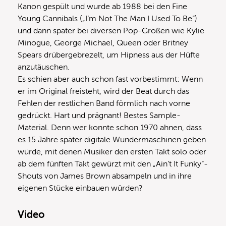
Kanon gespült und wurde ab 1988 bei den Fine
Young Cannibals („I‘m Not The Man I Used To Be“)
und dann später bei diversen Pop-Größen wie Kylie
Minogue, George Michael, Queen oder Britney
Spears drübergebrezelt, um Hipness aus der Hüfte
anzutäuschen.
Es schien aber auch schon fast vorbestimmt: Wenn
er im Original freisteht, wird der Beat durch das
Fehlen der restlichen Band förmlich nach vorne
gedrückt. Hart und prägnant! Bestes Sample-
Material. Denn wer konnte schon 1970 ahnen, dass
es 15 Jahre später digitale Wundermaschinen geben
würde, mit denen Musiker den ersten Takt solo oder
ab dem fünften Takt gewürzt mit den „Ain’t It Funky“-
Shouts von James Brown absampeln und in ihre
eigenen Stücke einbauen würden?
Video