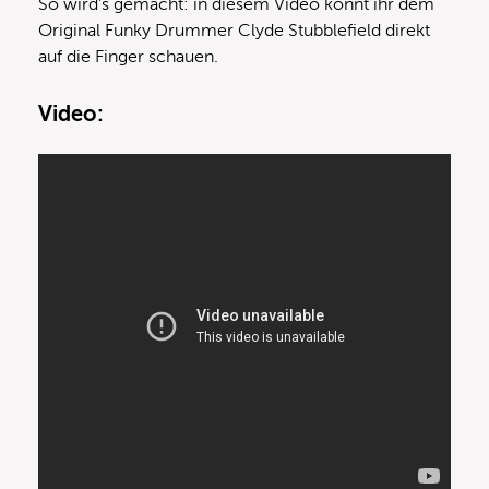
So wird’s gemacht: in diesem Video könnt ihr dem
Original Funky Drummer Clyde Stubblefield direkt
auf die Finger schauen.
Video: