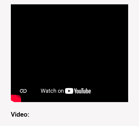
Video: