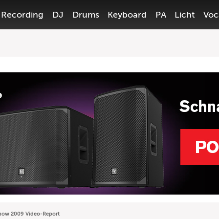
Recording
DJ
Drums
Keyboard
PA
Licht
Voc
ow 2009 Video-Report