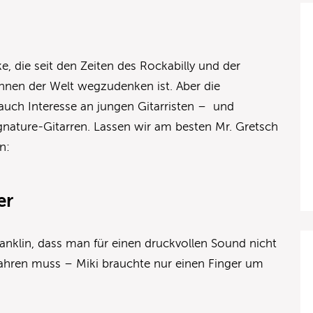
e, die seit den Zeiten des Rockabilly und der
hnen der Welt wegzudenken ist. Aber die
auch Interesse an jungen Gitarristen – und
ignature-Gitarren. Lassen wir am besten Mr. Gretsch
n:
er
nklin, dass man für einen druckvollen Sound nicht
ahren muss – Miki brauchte nur einen Finger um