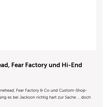
ad, Fear Factory und Hi-End
inehead, Fear Factory & Co und Custom-Shop-
ging es bei Jackson richtig hart zur Sache … doch