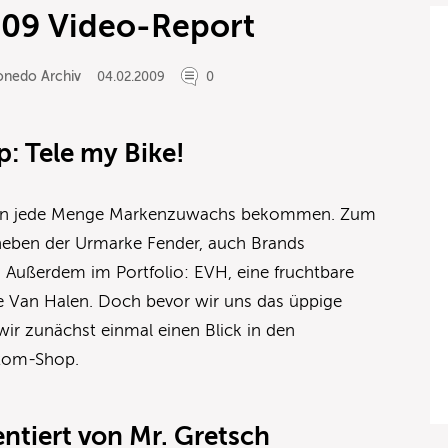
9 Video-Report
onedo Archiv
04.02.2009
0
: Tele my Bike!
ahren jede Menge Markenzuwachs bekommen. Zum
eben der Urmarke Fender, auch Brands
 Außerdem im Portfolio: EVH, eine fruchtbare
 Van Halen. Doch bevor wir uns das üppige
ir zunächst einmal einen Blick in den
tom-Shop.
ntiert von Mr. Gretsch