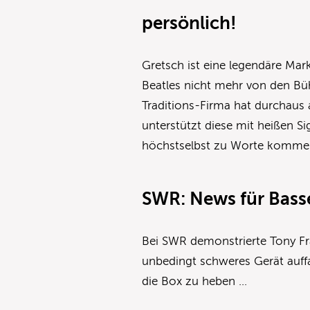
persönlich!
Gretsch ist eine legendäre Mark
Beatles nicht mehr von den Bü
Traditions-Firma hat durchaus 
unterstützt diese mit heißen S
höchstselbst zu Worte komme
SWR: News für Bass
Bei SWR demonstrierte Tony Fra
unbedingt schweres Gerät auff
die Box zu heben …