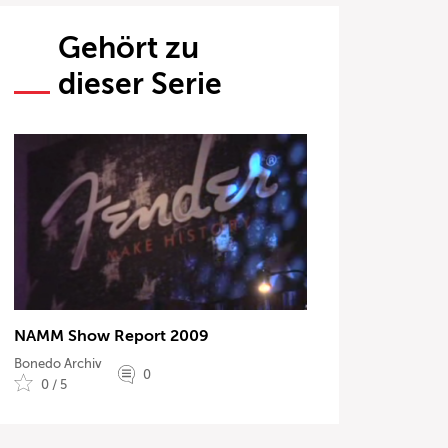
Gehört zu
dieser Serie
NAMM Show Report 2009
Bonedo Archiv
0
0 / 5