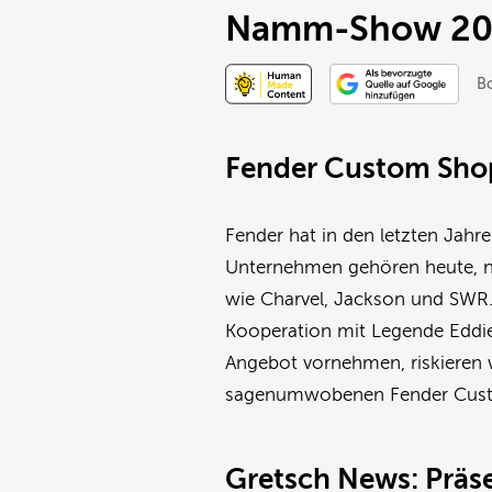
Namm-Show 200
B
Fender Custom Shop
Fender hat in den letzten J
Unternehmen gehören heute, n
wie Charvel, Jackson und SWR.
Kooperation mit Legende Eddie
Angebot vornehmen, riskieren w
sagenumwobenen Fender Cus
Gretsch News: Präse