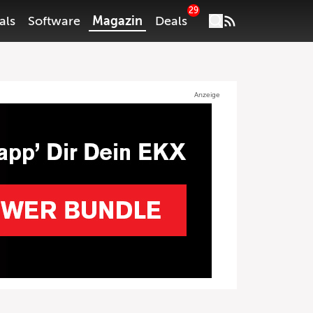
29
als
Software
Magazin
Deals
Anzeige