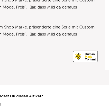
tom Shop Marke, präsentierte eine Serie mit Custom
Model Preis”. Klar, dass Miki da genauer
tom Shop Marke, präsentierte eine Serie mit Custom
Model Preis”. Klar, dass Miki da genauer
ndest Du diesen Artikel?