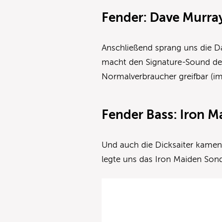
Fender: Dave Murray
Anschließend sprang uns die Da
macht den Signature-Sound des
Normalverbraucher greifbar (i
Fender Bass: Iron M
Und auch die Dicksaiter kamen
legte uns das Iron Maiden So