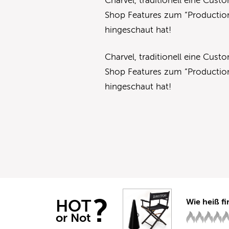
Charvel, traditionell eine Cus
Shop Features zum “Production 
hingeschaut hat!
Charvel, traditionell eine Cus
Shop Features zum “Production 
hingeschaut hat!
?
HOT
Wie heiß fi
or Not