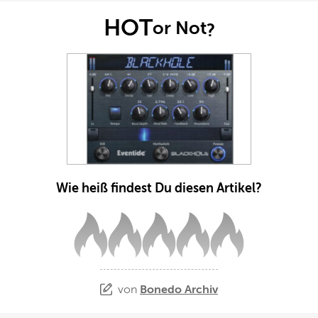
HOT
or Not
?
Wie heiß findest Du diesen Artikel?
von
Bonedo Archiv