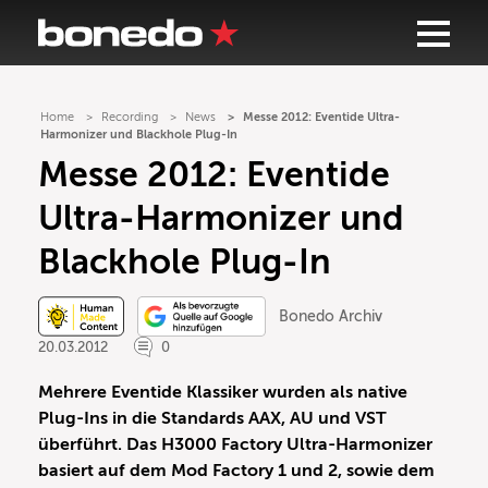
Home
Recording
News
Messe 2012: Eventide Ultra-
Harmonizer und Blackhole Plug-In
Messe 2012: Eventide
Ultra-Harmonizer und
Blackhole Plug-In
Bonedo Archiv
20.03.2012
0
Mehrere Eventide Klassiker wurden als native
Plug-Ins in die Standards AAX, AU und VST
überführt. Das H3000 Factory Ultra-Harmonizer
basiert auf dem Mod Factory 1 und 2, sowie dem