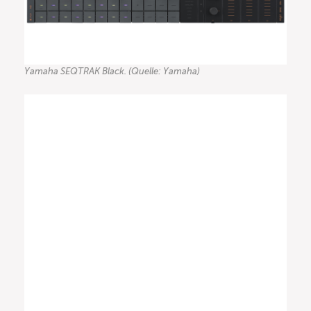
Yamaha SEQTRAK Black. (Quelle: Yamaha)