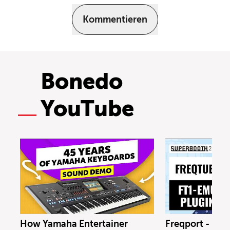
Kommentieren
Bonedo
YouTube
How Yamaha Entertainer
Freqport - FT1