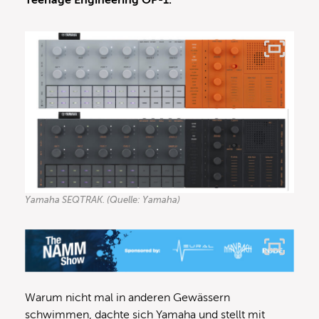
Teenage Engineering OP-1.
Yamaha SEQTRAK. (Quelle: Yamaha)
Warum nicht mal in anderen Gewässern
schwimmen, dachte sich Yamaha und stellt mit