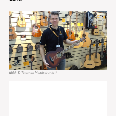
Walker.
(Bild: © Thomas Meinlschmidt)