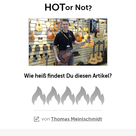
HOT
or Not
?
Wie heiß findest Du diesen Artikel?
von
Thomas Meinlschmidt