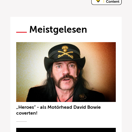
Meistgelesen
„Heroes“ - als Motörhead David Bowie
coverten!