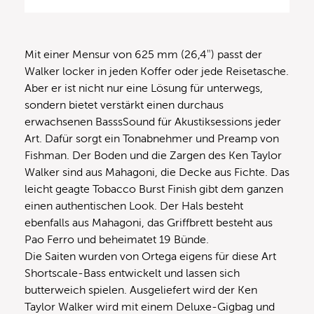
Mit einer Mensur von 625 mm (26,4″) passt der
Walker locker in jeden Koffer oder jede Reisetasche.
Aber er ist nicht nur eine Lösung für unterwegs,
sondern bietet verstärkt einen durchaus
erwachsenen BasssSound für Akustiksessions jeder
Art. Dafür sorgt ein Tonabnehmer und Preamp von
Fishman. Der Boden und die Zargen des Ken Taylor
Walker sind aus Mahagoni, die Decke aus Fichte. Das
leicht geagte Tobacco Burst Finish gibt dem ganzen
einen authentischen Look. Der Hals besteht
ebenfalls aus Mahagoni, das Griffbrett besteht aus
Pao Ferro und beheimatet 19 Bünde.
Die Saiten wurden von Ortega eigens für diese Art
Shortscale-Bass entwickelt und lassen sich
butterweich spielen. Ausgeliefert wird der Ken
Taylor Walker wird mit einem Deluxe-Gigbag und