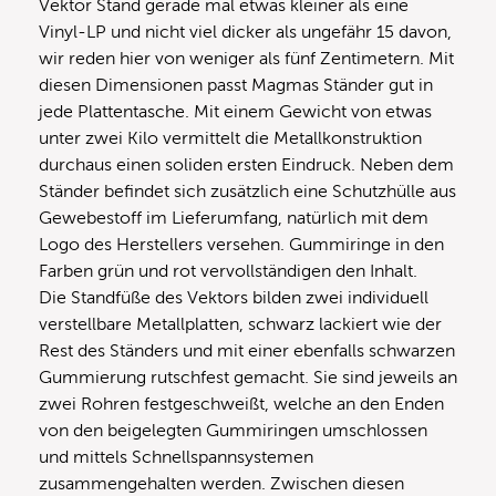
Vektor Stand gerade mal etwas kleiner als eine
Vinyl-LP und nicht viel dicker als ungefähr 15 davon,
wir reden hier von weniger als fünf Zentimetern. Mit
diesen Dimensionen passt Magmas Ständer gut in
jede Plattentasche. Mit einem Gewicht von etwas
unter zwei Kilo vermittelt die Metallkonstruktion
durchaus einen soliden ersten Eindruck. Neben dem
Ständer befindet sich zusätzlich eine Schutzhülle aus
Gewebestoff im Lieferumfang, natürlich mit dem
Logo des Herstellers versehen. Gummiringe in den
Farben grün und rot vervollständigen den Inhalt.
Die Standfüße des Vektors bilden zwei individuell
verstellbare Metallplatten, schwarz lackiert wie der
Rest des Ständers und mit einer ebenfalls schwarzen
Gummierung rutschfest gemacht. Sie sind jeweils an
zwei Rohren festgeschweißt, welche an den Enden
von den beigelegten Gummiringen umschlossen
und mittels Schnellspannsystemen
zusammengehalten werden. Zwischen diesen