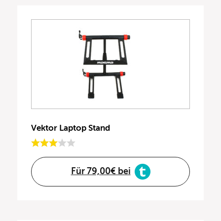
Vektor Laptop Stand
Für 79,00€ bei