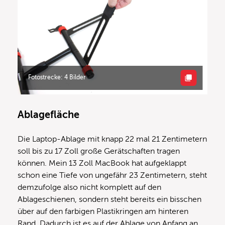
Fotostrecke: 4 Bilder
Ablagefläche
Die Laptop-Ablage mit knapp 22 mal 21 Zentimetern
soll bis zu 17 Zoll große Gerätschaften tragen
können. Mein 13 Zoll MacBook hat aufgeklappt
schon eine Tiefe von ungefähr 23 Zentimetern, steht
demzufolge also nicht komplett auf den
Ablageschienen, sondern steht bereits ein bisschen
über auf den farbigen Plastikringen am hinteren
Rand. Dadurch ist es auf der Ablage von Anfang an