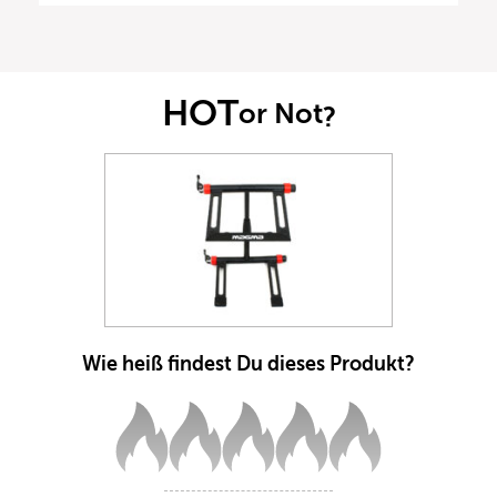
HOT
or Not
?
Wie heiß findest Du dieses Produkt?