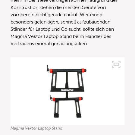
mehr in der Tiefe vertragen können, aufgrund der
Konstruktion stehen die meisten Geräte von
vornherein nicht gerade darauf. Wer einen
besonders gelenkigen, schnell aufzubauenden
Ständer für Laptop und Co sucht, sollte sich den
Magma Vektor Laptop Stand beim Händler des
Vertrauens einmal genau angucken.
Magma Vektor Laptop Stand