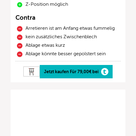
Z-Position möglich
Contra
Arretieren ist am Anfang etwas fummelig
kein zusätzliches Zwischenblech
Ablage etwas kurz
Ablage könnte besser gepolstert sein
Jetzt kaufen Für 79,00€ bei