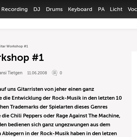
Recording
DJ
Drums
Keyboard
PA
Licht
Voc
itar Workshop #1
rkshop #1
nsi Tietgen
11.06.2008
0
uf uns Gitarristen von jeher einen ganz
e die Entwicklung der Rock-Musik in den letzten 10
hen Trademarks der Spielarten dieses Genres
die Chili Peppers oder Rage Against The Machine,
ilden bedienen sich ganz ungezwungen aus dem
Ablegern in der Rock-Musik haben in den letzen