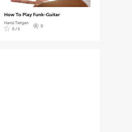
How To Play Funk-Guitar
Hansi Tietgen
0
0 / 5