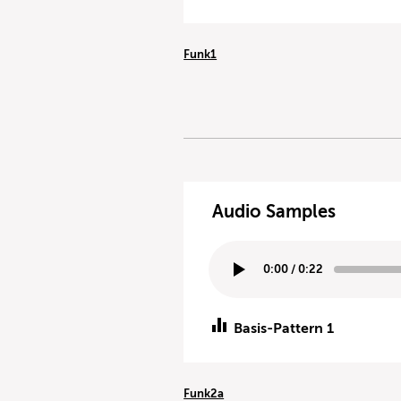
Funk1
Audio Samples
0:00
/
0:22
Basis-Pattern 1
Funk2a