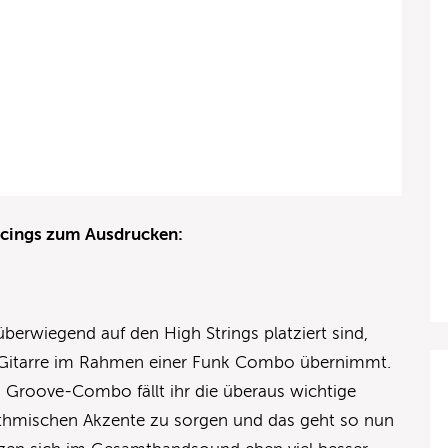
icings zum Ausdrucken:
berwiegend auf den High Strings platziert sind,
die Gitarre im Rahmen einer Funk Combo übernimmt.
Groove-Combo fällt ihr die überaus wichtige
hythmischen Akzente zu sorgen und das geht so nun