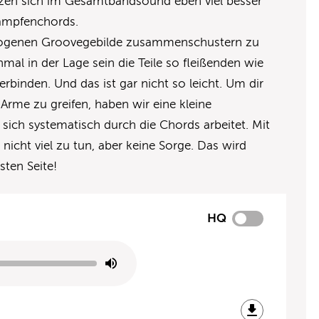
zen sich im Gesamtbandsound eben viel besser
klampfenchords.
ogenen Groovegebilde zusammenschustern zu
l in der Lage sein die Teile so fleißenden wie
rbinden. Und das ist gar nicht so leicht. Um dir
Arme zu greifen, haben wir eine kleine
e sich systematisch durch die Chords arbeitet. Mit
icht viel zu tun, aber keine Sorge. Das wird
sten Seite!
HQ