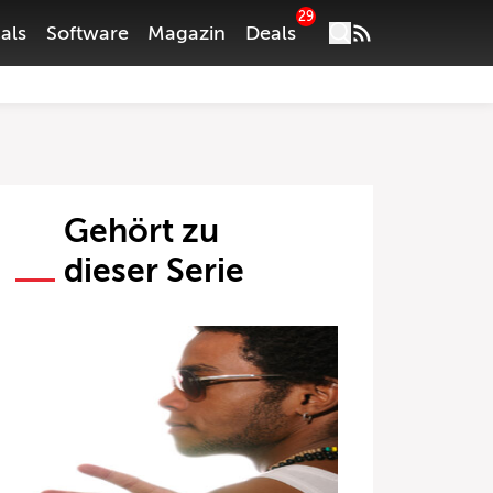
29
als
Software
Magazin
Deals
Gehört zu
dieser Serie