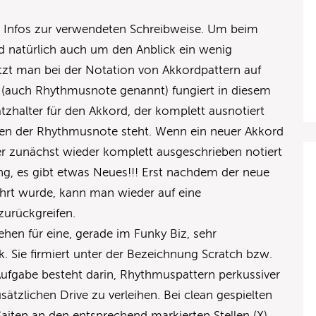
r Infos zur verwendeten Schreibweise. Um beim
d natürlich auch um den Anblick ein wenig
setzt man bei der Notation von Akkordpattern auf
 (auch Rhythmusnote genannt) fungiert in diesem
zhalter für den Akkord, der komplett ausnotiert
hen der Rhythmusnote steht. Wenn ein neuer Akkord
er zunächst wieder komplett ausgeschrieben notiert
, es gibt etwas Neues!!! Erst nachdem der neue
ührt wurde, kann man wieder auf eine
urückgreifen.
hen für eine, gerade im Funky Biz, sehr
 Sie firmiert unter der Bezeichnung Scratch bzw.
ufgabe besteht darin, Rhythmuspattern perkussiver
sätzlichen Drive zu verleihen. Bei clean gespielten
aiten an den entsprechend markierten Stellen (X)