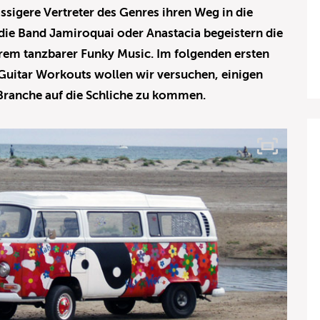
ssigere Vertreter des Genres ihren Weg in die
die Band Jamiroquai oder Anastacia begeistern die
trem tanzbarer Funky Music. Im folgenden ersten
 Guitar Workouts wollen wir versuchen, einigen
 Branche auf die Schliche zu kommen.