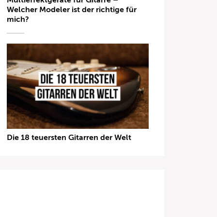
Multieffektgeräte für Gitarre –
Welcher Modeler ist der richtige für
mich?
Die 18 teuersten Gitarren der Welt