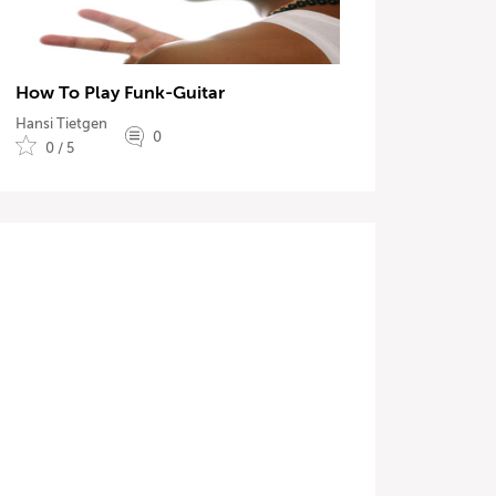
How To Play Funk-Guitar
Hansi Tietgen
0
0 / 5