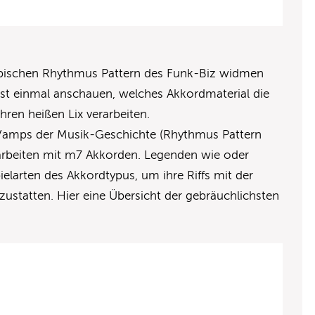
typischen Rhythmus Pattern des Funk-Biz widmen
st einmal anschauen, welches Akkordmaterial die
hren heißen Lix verarbeiten.
-Vamps der Musik-Geschichte (Rhythmus Pattern
 arbeiten mit m7 Akkorden. Legenden wie oder
elarten des Akkordtypus, um ihre Riffs mit der
szustatten. Hier eine Übersicht der gebräuchlichsten