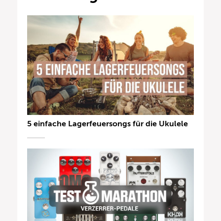
5 einfache Lagerfeuersongs für die Ukulele