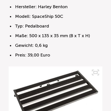
Hersteller: Harley Benton
Modell: SpaceShip 50C
Typ: Pedalboard
Maße: 500 x 135 x 35 mm (B x T x H)
Gewicht: 0,6 kg
Preis: 39,00 Euro