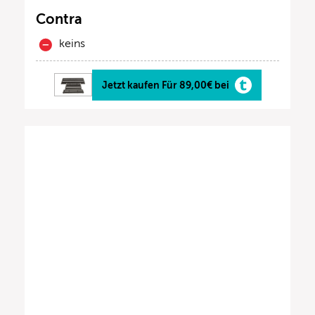
Contra
keins
Jetzt kaufen Für 89,00€ bei