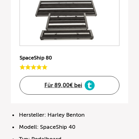
SpaceShip 80
Für 89,00€ bei
Hersteller: Harley Benton
Modell: SpaceShip 40