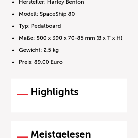
Hersteller: Harley Benton
Modell: SpaceShip 80
Typ: Pedalboard
Maße: 800 x 390 x 70-85 mm (B x T x H)
Gewicht: 2,5 kg
Preis: 89,00 Euro
Highlights
Meistgelesen