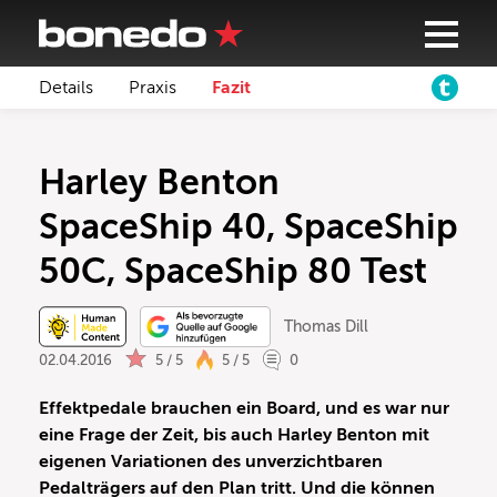
Details
Praxis
Fazit
Harley Benton
SpaceShip 40, SpaceShip
50C, SpaceShip 80 Test
Thomas Dill
02.04.2016
5 / 5
5 / 5
0
Effektpedale brauchen ein Board, und es war nur
eine Frage der Zeit, bis auch Harley Benton mit
eigenen Variationen des unverzichtbaren
Pedalträgers auf den Plan tritt. Und die können