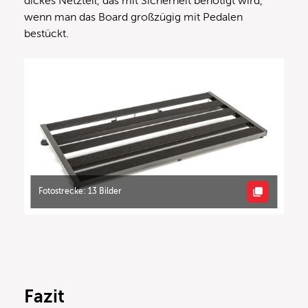
dickes Netzteil, das mit Sicherheit benötigt wird,
wenn man das Board großzügig mit Pedalen
bestückt.
Fotostrecke: 13 Bilder
Fazit