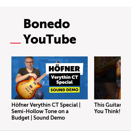
Bonedo
YouTube
Höfner Verythin CT Special |
This Guitar Co
Semi-Hollow Tone on a
You Think!
Budget | Sound Demo