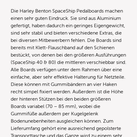
Die Harley Benton SpaceShip Pedalboards machen
einen sehr guten Eindruck. Sie sind aus Aluminium
gefertigt, haben dadurch ein geringes Eigengewicht,
sind sehr stabil und bieten verschiedene Extras, die
bei diversen Mitbewerbern fehlen. Die Boards sind
bereits mit Klett-Flauschband auf den Schienen
bestückt, von denen bei den größeren Ausführungen
(SpaceShip 40 & 80) die mittleren verschiebbar sind.
Alle Boards verfügen unter dem Rahmen über eine
einfache, aber sehr effektive Halterung für Netzteile.
Diese können mit Gummibändern an vier Haken
recht simpel fixiert werden. Außerdem ist die Höhe
der hinteren Stützen bei den beiden größeren
Boards variabel (70 – 85 mm), wobei die
Gummifüße außerdem per Kugelgelenk
Bodenunebenheiten ausgleichen können. Zum
Lieferumfang gehört eine ausreichend gepolsterte
Transporttasche und das Ganze wird zu einem sehr