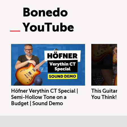
Bonedo
YouTube
Höfner Verythin CT Special |
This Guitar Co
Semi-Hollow Tone on a
You Think!
Budget | Sound Demo