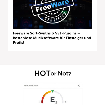
Freeware Soft-Synths & VST-Plugins –
kostenlose Musiksoftware für Einsteiger und
Profis!
HOT
or Not
?