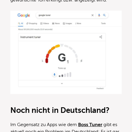
Noch nicht in Deutschland?
Im Gegensatz zu Apps wie dem
Boss Tuner
gibt es
aktuell noch ein Problem im Deutschland: Es ist gar