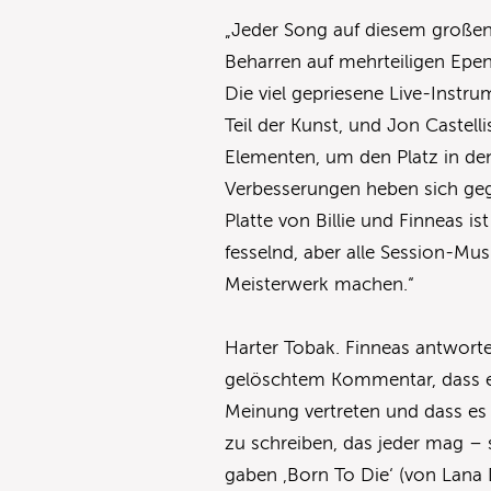
„Jeder Song auf diesem großen
Beharren auf mehrteiligen E
Die viel gepriesene Live-Instr
Teil der Kunst, und Jon Castelli
Elementen, um den Platz in den
Verbesserungen heben sich geg
Platte von Billie und Finneas 
fesselnd, aber alle Session-Mu
Meisterwerk machen.“
Harter Tobak. Finneas antworte
gelöschtem Kommentar, dass er 
Meinung vertreten und dass es n
zu schreiben, das jeder mag –
gaben ‚Born To Die‘ (von Lana 