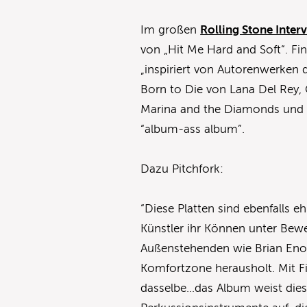
Im großen
Rolling Stone Inter
von „Hit Me Hard and Soft“. Fin
„inspiriert von Autorenwerken d
Born to Die von Lana Del Rey, G
Marina and the Diamonds und B
“album-ass album”.
Dazu Pitchfork:
“Diese Platten sind ebenfalls e
Künstler ihr Können unter Bewei
Außenstehenden wie Brian Eno 
Komfortzone herausholt. Mit F
dasselbe…das Album weist dies