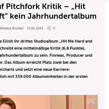
f Pitchfork Kritik – „Hit
ft“ kein Jahrhundertalbum
tharina Boutari
13.06.2024
0
ie Eilish ihr drittes Studioalbum „Hit Me Hard and
hreibt eine mittelmäßige Kritik (6,8 Punkte),
ahrhundertalbum zu sein. Finneas, Producer und
uer. Das Album erreicht Platz zwei bei den
charts und setzt eine neue Karriere-
ilish mit 339.000 Albumeinheiten in der ersten