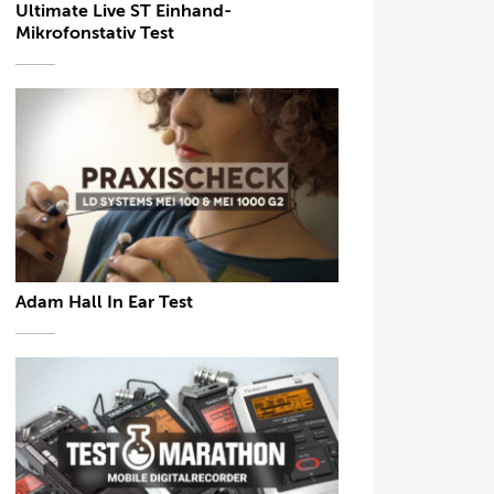
Ultimate Live ST Einhand-
Mikrofonstativ Test
Adam Hall In Ear Test