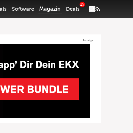
29
als
Software
Magazin
Deals
Anzeige