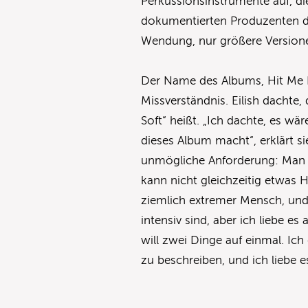
Perkussionsinstrumente auf, di
dokumentierten Produzenten de
Wendung, nur größere Versione
Der Name des Albums, Hit Me 
Missverständnis. Eilish dachte,
Soft“ heißt. „Ich dachte, es w
dieses Album macht“, erklärt si
unmögliche Anforderung: Man 
kann nicht gleichzeitig etwas 
ziemlich extremer Mensch, und
intensiv sind, aber ich liebe e
will zwei Dinge auf einmal. Ich
zu beschreiben, und ich liebe es