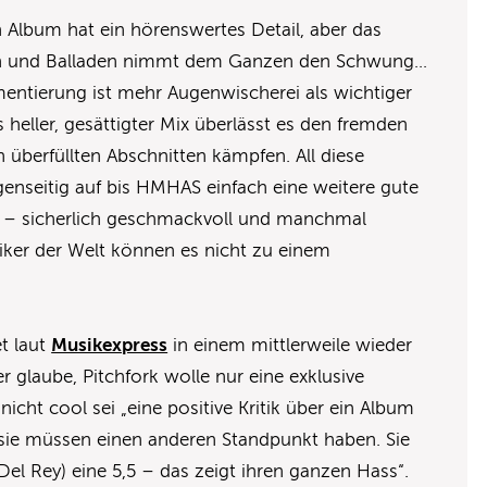
 Album hat ein hörenswertes Detail, aber das
pen und Balladen nimmt dem Ganzen den Schwung…
umentierung ist mehr Augenwischerei als wichtiger
s heller, gesättigter Mix überlässt es den fremden
 überfüllten Abschnitten kämpfen. All diese
enseitig auf bis HMHAS einfach eine weitere gute
ist – sicherlich geschmackvoll und manchmal
siker der Welt können es nicht zu einem
t laut
Musikexpress
in einem mittlerweile wieder
glaube, Pitchfork wolle nur eine exklusive
icht cool sei „eine positive Kritik über ein Album
 sie müssen einen anderen Standpunkt haben. Sie
Del Rey) eine 5,5 – das zeigt ihren ganzen Hass“.