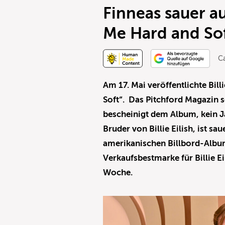
Finneas sauer au
Me Hard and So
Ca
Am 17. Mai veröffentlichte Bill
Soft“. Das Pitchford Magazin sc
bescheinigt dem Album, kein J
Bruder von Billie Eilish, ist sa
amerikanischen Billbord-Album
Verkaufsbestmarke für Billie E
Woche.