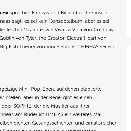
view
sprechen Finneas und Billie über ihre Vision
neas sagt, es sei kein Konzeptalbum, aber es sei
er letzten 15 Jahre, wie Viva La Vida von Coldplay,
oblin von Tyler, the Creator, Electra Heart von
ig Fish Theory von Vince Staples.“ HMHAS sei ein
hrgeizige Mini-Pop-Epen, auf denen etablierte
s stellen, aber in der Regel gibt es einen
oder SOPHIE, der die Musiker aus ihrer
inneas am Ruder ist HMHAS ein weiteres Mal
elben dichten Gesangsschichten und einfallsreichen