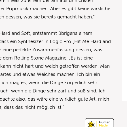
e Finneas zu einem der am ausführlichsten
r Popmusik machen. Aber es gibt keine wirkliche
n dessen, was sie bereits gemacht haben.“
Hard and Soft, entstammt übrigens einem
 dass ein Synthesizer in Logic Pro „Hit Me Hard and
äre eine perfekte Zusammenfassung dessen, was
e dem Rolling Stone Magazine. „Es ist eine
kann nicht hart und weich getroffen werden. Man
Hartes und etwas Weiches machen. Ich bin ein
 ich mag es, wenn die Dinge körperlich sehr
s auch, wenn die Dinge sehr zart und süß sind. Ich
 dachte also, das wäre eine wirklich gute Art, mich
, dass das nicht möglich ist.”