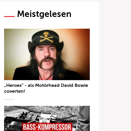
Meistgelesen
„Heroes“ - als Motörhead David Bowie
coverten!