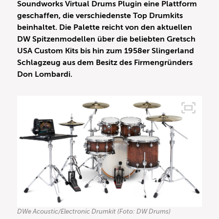
Soundworks Virtual Drums Plugin eine Plattform
geschaffen, die verschiedenste Top Drumkits
beinhaltet. Die Palette reicht von den aktuellen
DW Spitzenmodellen über die beliebten Gretsch
USA Custom Kits bis hin zum 1958er Slingerland
Schlagzeug aus dem Besitz des Firmengründers
Don Lombardi.
DWe Acoustic/Electronic Drumkit (Foto: DW Drums)