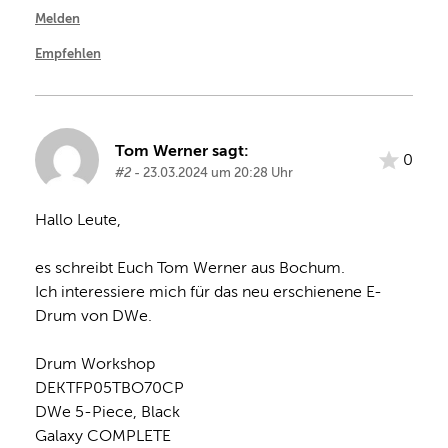
Melden
Empfehlen
Tom Werner sagt:
0
#2
- 23.03.2024 um 20:28 Uhr
Hallo Leute,

es schreibt Euch Tom Werner aus Bochum.

Ich interessiere mich für das neu erschienene E-
Drum von DWe.

Drum Workshop

DEKTFP05TBO70CP

DWe 5-Piece, Black

Galaxy COMPLETE
