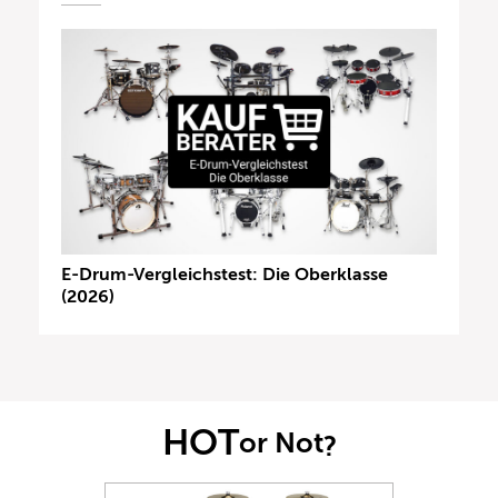
E-Drum-Vergleichstest: Die Oberklasse
(2026)
HOT
or Not
?