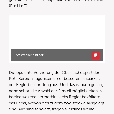
(B x H x T).
Fotostrecke: 3 Bilder
Die opulente Verzierung der Oberfläche spart den
Poti-Bereich zugunsten einer besseren Lesbarkeit
der Reglerbeschriftung aus. Und das ist auch gut so,
denn schon die Anzahl der Einstellmöglichkeiten ist
beeindruckend. Immerhin sechs Regler bevölkern
das Pedal, wovon drei zudem zweistöckig ausgelegt
sind. Alle sind schwarz, tragen allerdings weiße