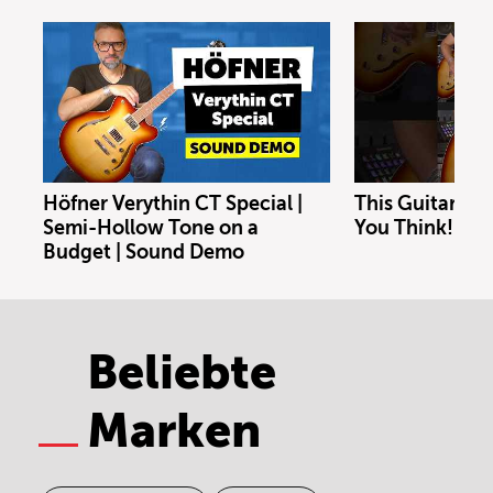
Höfner Verythin CT Special |
This Guitar Co
Semi-Hollow Tone on a
You Think!
Budget | Sound Demo
Beliebte
Marken