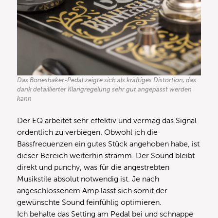
Das Boneshaker-Pedal zeigte sich als kräftiges Distortion, das
dank detaillierter Klangregelung sehr gut angepasst werden
kann
Der EQ arbeitet sehr effektiv und vermag das Signal
ordentlich zu verbiegen. Obwohl ich die
Bassfrequenzen ein gutes Stück angehoben habe, ist
dieser Bereich weiterhin stramm. Der Sound bleibt
direkt und punchy, was für die angestrebten
Musikstile absolut notwendig ist. Je nach
angeschlossenem Amp lässt sich somit der
gewünschte Sound feinfühlig optimieren.
Ich behalte das Setting am Pedal bei und schnappe