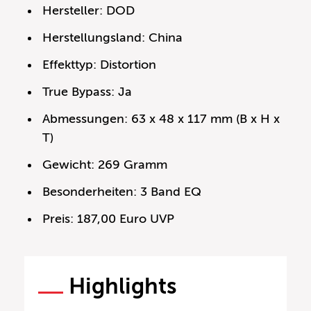
Hersteller: DOD
Herstellungsland: China
Effekttyp: Distortion
True Bypass: Ja
Abmessungen: 63 x 48 x 117 mm (B x H x
T)
Gewicht: 269 Gramm
Besonderheiten: 3 Band EQ
Preis: 187,00 Euro UVP
Highlights