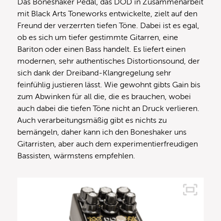
Das Boneshaker Pedal, das DOD in Zusammenarbeit
mit Black Arts Toneworks entwickelte, zielt auf den
Freund der verzerrten tiefen Töne. Dabei ist es egal,
ob es sich um tiefer gestimmte Gitarren, eine
Bariton oder einen Bass handelt. Es liefert einen
modernen, sehr authentisches Distortionsound, der
sich dank der Dreiband-Klangregelung sehr
feinfühlig justieren lässt. Wie gewohnt gibts Gain bis
zum Abwinken für all die, die es brauchen, wobei
auch dabei die tiefen Töne nicht an Druck verlieren.
Auch verarbeitungsmäßig gibt es nichts zu
bemängeln, daher kann ich den Boneshaker uns
Gitarristen, aber auch dem experimentierfreudigen
Bassisten, wärmstens empfehlen.