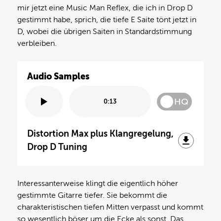
mir jetzt eine Music Man Reflex, die ich in Drop D
gestimmt habe, sprich, die tiefe E Saite tönt jetzt in
D, wobei die übrigen Saiten in Standardstimmung
verbleiben.
Audio Samples
HQ
0:13
Distortion Max plus Klangregelung,
Drop D Tuning
Interessanterweise klingt die eigentlich höher
gestimmte Gitarre tiefer. Sie bekommt die
charakteristischen tiefen Mitten verpasst und kommt
so wesentlich böser um die Ecke als sonst. Das