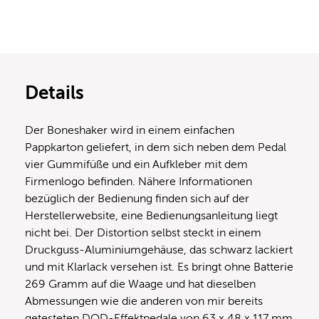
Details
Der Boneshaker wird in einem einfachen
Pappkarton geliefert, in dem sich neben dem Pedal
vier Gummifüße und ein Aufkleber mit dem
Firmenlogo befinden. Nähere Informationen
bezüglich der Bedienung finden sich auf der
Herstellerwebsite, eine Bedienungsanleitung liegt
nicht bei. Der Distortion selbst steckt in einem
Druckguss-Aluminiumgehäuse, das schwarz lackiert
und mit Klarlack versehen ist. Es bringt ohne Batterie
269 Gramm auf die Waage und hat dieselben
Abmessungen wie die anderen von mir bereits
getesteten DOD-Effektpedale von 63 x 48 x 117 mm