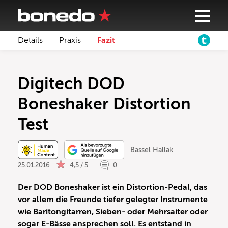
Details
Praxis
Fazit
Digitech DOD
Boneshaker Distortion
Test
Bassel Hallak
25.01.2016
4,5 / 5
0
Der DOD Boneshaker ist ein Distortion-Pedal, das
vor allem die Freunde tiefer gelegter Instrumente
wie Baritongitarren, Sieben- oder Mehrsaiter oder
sogar E-Bässe ansprechen soll. Es entstand in