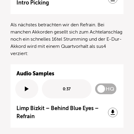
Intro Picking
Als nächstes betrachten wir den Refrain. Bei
manchen Akkorden gesellt sich zum Achtelanschlag
noch ein schnelles 16tel Strumming und der E-Dur-
Akkord wird mit einem Quartvorhalt als sus4
verziert:
Audio Samples
HQ
0:37
Limp Bizkit – Behind Blue Eyes –
Refrain