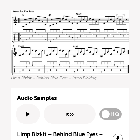
Limp Bizkit – Behind Blue Eyes – Intro Picking
Audio Samples
HQ
0:33
Limp Bizkit – Behind Blue Eyes –