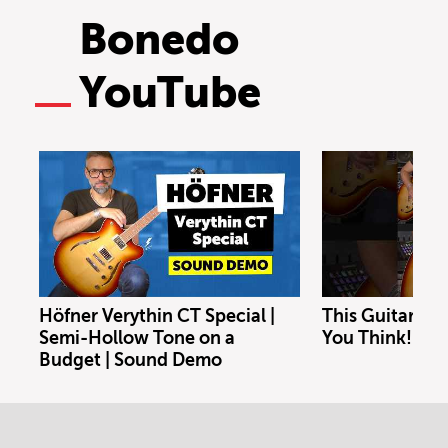
Bonedo
YouTube
Höfner Verythin CT Special |
This Guitar Co
Semi-Hollow Tone on a
You Think!
Budget | Sound Demo