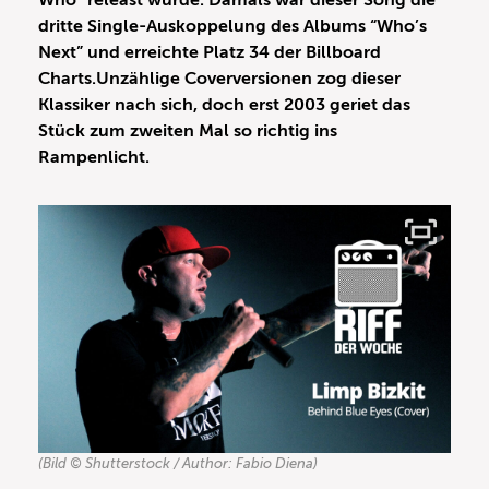
Who” releast wurde. Damals war dieser Song die
dritte Single-Auskoppelung des Albums “Who’s
Next” und erreichte Platz 34 der Billboard
Charts.Unzählige Coverversionen zog dieser
Klassiker nach sich, doch erst 2003 geriet das
Stück zum zweiten Mal so richtig ins
Rampenlicht.
(Bild © Shutterstock / Author: Fabio Diena)