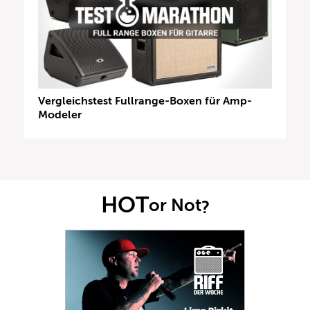
Vergleichstest Fullrange-Boxen für Amp-
Modeler
HOT
or Not
?