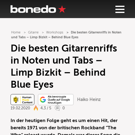
Home
Gitarre
Workshops
Die besten Gitarrenriffs in Noten
und Tabs – Limp Bizkit – Behind Blue Eyes
Die besten Gitarrenriffs
in Noten und Tabs –
Limp Bizkit – Behind
Blue Eyes
Haiko Heinz
19.02.2020
4,3 / 5
0
In der heutigen Folge geht es um einen Hit, der
bereits 1971 von der britischen Rockband “The