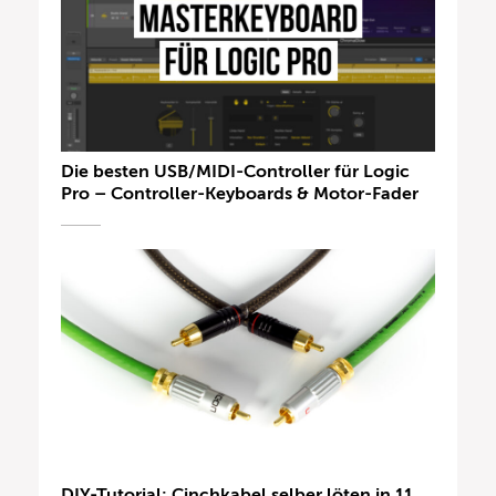
Die besten USB/MIDI-Controller für Logic
Pro – Controller-Keyboards & Motor-Fader
DIY-Tutorial: Cinchkabel selber löten in 11