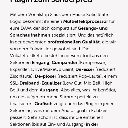
Mit dem Vocalstrip 2 aus dem Hause Solid State
Logic bekommt ihr einen
Multieffektprozessor
für
eure DAW, der sich komplett auf
Gesangs- und
Sprachaufnahmen
spezialisiert. Und das natürlich
in der gewohnten
professionellen Qualität
, die wir
von dem Entwickler gewohnt sind. Die
Vokaleffektkette besteht in diesem Tool aus den
Sektionen
Eingang
,
Compander
(Kompressor,
Expander, Drive/MakeUp Gain),
De-esser
(reduziert
Zischlaute),
De-ploser
(reduziert Pop-Laute), einem
SSL-Dreiband-Equalizer
(Low Cut, Mid Bell, High
Bell) und dem
Ausgang
. Also alles, was ihr benötigt,
um die aufgenommene Stimme perfekt zu
finalisieren.
Grafisch
zeigt euch das Plugin in jeder
Sektion an, was mit dem Audiosignal in Echtzeit
passiert. Sehr schön ist, dass ihr die einzelnen
Sektionen (bis auf Ein- und Ausgang)
in der