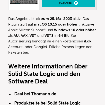
99,00€ bei
Das Angebot ist
bis zum 25. Mai 2023
aktiv. Das
Plugin läuft auf
macOS 10.15 oder höher
(inklusive
Apple Silicon Support) und
Windows 10 oder höher
als
AU, AAX, VST
und
VST3
in
64 Bit
. Zur
Autorisierung benötigt ihr einen kostenlosen
iLok
Account (oder Dongle). Etliche Presets liegen den
Paketen bei.
Weitere Informationen über
Solid State Logic und den
Software Deal
Deal bei Thomann.de
Produktseite bei Solid State Logic