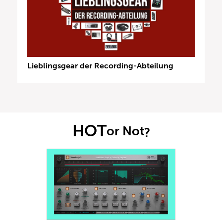
Lieblingsgear der Recording-Abteilung
HOT
or Not
?