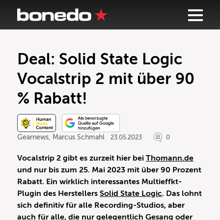
Deal: Solid State Logic
Vocalstrip 2 mit über 90
% Rabatt!
Gearnews
,
Marcus Schmahl
23.05.2023
0
Vocalstrip 2 gibt es zurzeit hier bei
Thomann.de
und nur bis zum 25. Mai 2023 mit über 90 Prozent
Rabatt. Ein wirklich interessantes Multieffkt-
Plugin des Herstellers
Solid State Logic
. Das lohnt
sich definitiv für alle Recording-Studios, aber
auch für alle, die nur gelegentlich Gesang oder