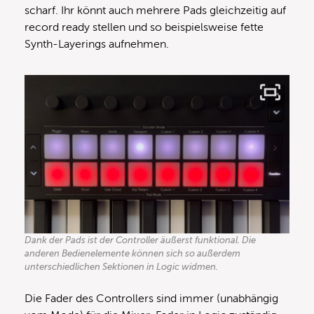
scharf. Ihr könnt auch mehrere Pads gleichzeitig auf
record ready stellen und so beispielsweise fette
Synth-Layerings aufnehmen.
Dank der Pads ist der Controller äußerst funktional. Die
anderen Bedienelemente können sich so außerdem
unterschiedlichen Sektionen in Logic widmen.
Die Fader des Controllers sind immer (unabhängig