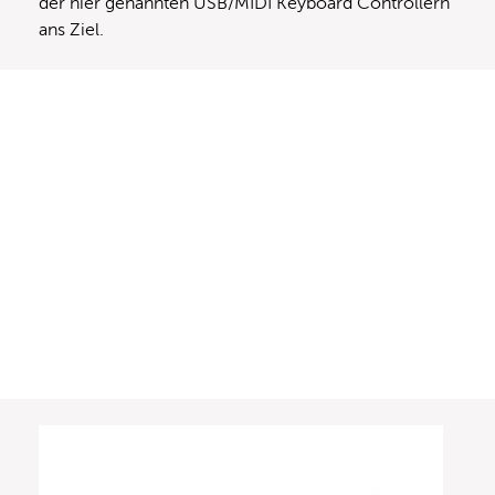
der hier genannten USB/MIDI Keyboard Controllern
ans Ziel.