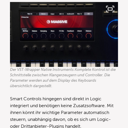
Der VST-Wrapper Native Instruments Komplete Kontrol ist die
Schnittstelle zwischen Klangerzeugern und Controller. Die
Parameter werden auf dem Display des Keyboards
übersichtlich dargestellt.
Smart Controls hingegen sind direkt in Logic
integriert und benötigen keine Zusatzsoftware. Mit
ihnen könnt ihr wichtige Parameter automatisch
steuern, unabhängig davon, ob es sich um Logic-
oder Drittanbieter-Plugins handelt.