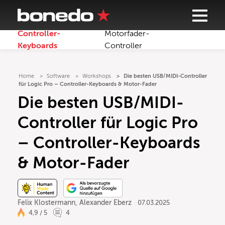
Controller-
Motorfader-
Keyboards
Controller
Home
Software
Workshops
Die besten USB/MIDI-Controller
für Logic Pro – Controller-Keyboards & Motor-Fader
Die besten USB/MIDI-
Controller für Logic Pro
– Controller-Keyboards
& Motor-Fader
Felix Klostermann
,
Alexander Eberz
07.03.2025
4,9 / 5
4