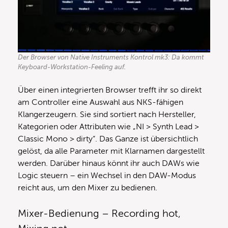
Der Browser von Native Instruments Kontrol mk3: Da kommt
Keyboard-Workstation-Feeling auf.
Über einen integrierten Browser trefft ihr so direkt
am Controller eine Auswahl aus NKS-fähigen
Klangerzeugern. Sie sind sortiert nach Hersteller,
Kategorien oder Attributen wie „NI > Synth Lead >
Classic Mono > dirty“. Das Ganze ist übersichtlich
gelöst, da alle Parameter mit Klarnamen dargestellt
werden. Darüber hinaus könnt ihr auch DAWs wie
Logic steuern – ein Wechsel in den DAW-Modus
reicht aus, um den Mixer zu bedienen.
Mixer-Bedienung – Recording hot,