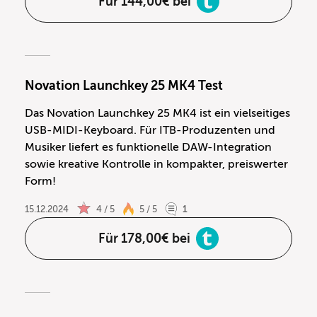
Für 144,00€ bei
Novation Launchkey 25 MK4 Test
Das Novation Launchkey 25 MK4 ist ein vielseitiges
USB-MIDI-Keyboard. Für ITB-Produzenten und
Musiker liefert es funktionelle DAW-Integration
sowie kreative Kontrolle in kompakter, preiswerter
Form!
15.12.2024
4 / 5
5 / 5
1
Für 178,00€ bei