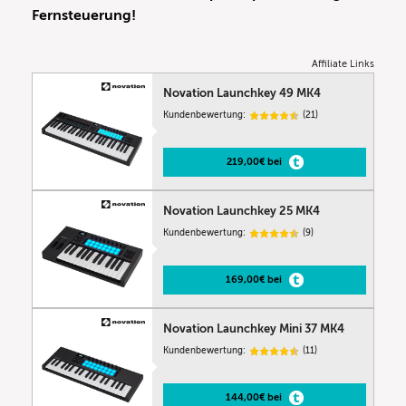
Fernsteuerung!
Affiliate Links
Novation Launchkey 49 MK4
Kundenbewertung:
(21)
219,00€ bei
Novation Launchkey 25 MK4
Kundenbewertung:
(9)
169,00€ bei
Novation Launchkey Mini 37 MK4
Kundenbewertung:
(11)
144,00€ bei