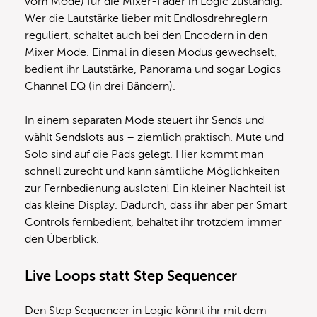
vom Mode) für die Mixer-Fader in Logic zuständig.
Wer die Lautstärke lieber mit Endlosdrehreglern
reguliert, schaltet auch bei den Encodern in den
Mixer Mode. Einmal in diesen Modus gewechselt,
bedient ihr Lautstärke, Panorama und sogar Logics
Channel EQ (in drei Bändern).
In einem separaten Mode steuert ihr Sends und
wählt Sendslots aus – ziemlich praktisch. Mute und
Solo sind auf die Pads gelegt. Hier kommt man
schnell zurecht und kann sämtliche Möglichkeiten
zur Fernbedienung ausloten! Ein kleiner Nachteil ist
das kleine Display. Dadurch, dass ihr aber per Smart
Controls fernbedient, behaltet ihr trotzdem immer
den Überblick.
Live Loops statt Step Sequencer
Den Step Sequencer in Logic könnt ihr mit dem