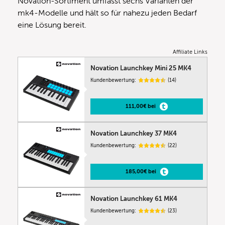
Novation-Sortiment umfasst sechs Varianten der
mk4-Modelle und hält so für nahezu jeden Bedarf
eine Lösung bereit.
Affiliate Links
Novation Launchkey Mini 25 MK4
Kundenbewertung:
(14)
111,00€ bei
Novation Launchkey 37 MK4
Kundenbewertung:
(22)
185,00€ bei
Novation Launchkey 61 MK4
Kundenbewertung:
(23)