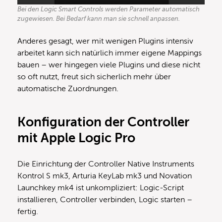
Bei den Logic Smart Controls werden Parameter automatisch
zugewiesen. Bei Bedarf kann man sie schnell anpassen.
Anderes gesagt, wer mit wenigen Plugins intensiv
arbeitet kann sich natürlich immer eigene Mappings
bauen – wer hingegen viele Plugins und diese nicht
so oft nutzt, freut sich sicherlich mehr über
automatische Zuordnungen.
Konfiguration der Controller
mit Apple Logic Pro
Die Einrichtung der Controller Native Instruments
Kontrol S mk3, Arturia KeyLab mk3 und Novation
Launchkey mk4 ist unkompliziert: Logic-Script
installieren, Controller verbinden, Logic starten –
fertig.