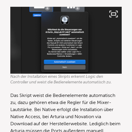
Nach der Installation eines Skripts erkennt Logic den
Controller und weist die Bedienelemente automatisch zu.
Das Skript weist die Bedienelemente automatisch
zu, dazu gehören etwa die Regler für die Mixer-
Lautstärke. Bei Native erfolgt die Installation über
Native Access, bei Arturia und Novation via
Download auf der Herstellerwebsite. Lediglich beim
Arturia müssen die Ports außerdem manuell