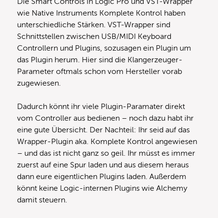
Die Smart Controls in Logic Pro und VST-Wrapper
wie Native Instruments Komplete Kontrol haben
unterschiedliche Stärken. VST-Wrapper sind
Schnittstellen zwischen USB/MIDI Keyboard
Controllern und Plugins, sozusagen ein Plugin um
das Plugin herum. Hier sind die Klangerzeuger-
Parameter oftmals schon vom Hersteller vorab
zugewiesen.
Dadurch könnt ihr viele Plugin-Paramater direkt
vom Controller aus bedienen – noch dazu habt ihr
eine gute Übersicht. Der Nachteil: Ihr seid auf das
Wrapper-Plugin aka. Komplete Kontrol angewiesen
– und das ist nicht ganz so geil. Ihr müsst es immer
zuerst auf eine Spur laden und aus diesem heraus
dann eure eigentlichen Plugins laden. Außerdem
könnt keine Logic-internen Plugins wie Alchemy
damit steuern.