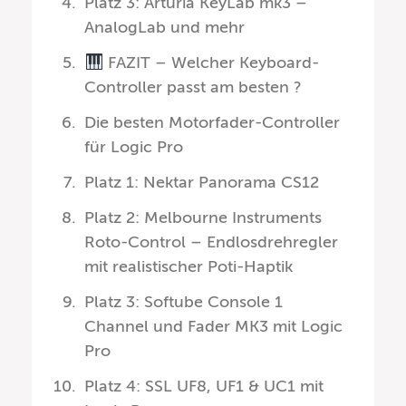
Platz 3: Arturia KeyLab mk3 –
AnalogLab und mehr
FAZIT – Welcher Keyboard-
Controller passt am besten ?
Die besten Motorfader-Controller
für Logic Pro
Platz 1: Nektar Panorama CS12
Platz 2: Melbourne Instruments
Roto-Control – Endlosdrehregler
mit realistischer Poti-Haptik
Platz 3: Softube Console 1
Channel und Fader MK3 mit Logic
Pro
Platz 4: SSL UF8, UF1 & UC1 mit