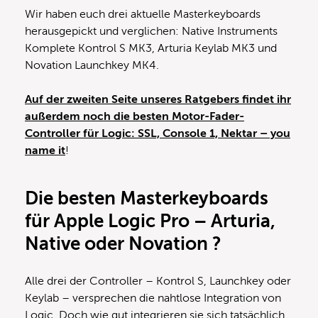
Wir haben euch drei aktuelle Masterkeyboards
herausgepickt und verglichen: Native Instruments
Komplete Kontrol S MK3, Arturia Keylab MK3 und
Novation Launchkey MK4.
Auf der zweiten Seite unseres Ratgebers findet ihr
außerdem noch die besten Motor-Fader-
Controller für Logic: SSL, Console 1, Nektar – you
name it
!
Die besten Masterkeyboards
für Apple Logic Pro – Arturia,
Native oder Novation ?
Alle drei der Controller – Kontrol S, Launchkey oder
Keylab – versprechen die nahtlose Integration von
Logic. Doch wie gut integrieren sie sich tatsächlich