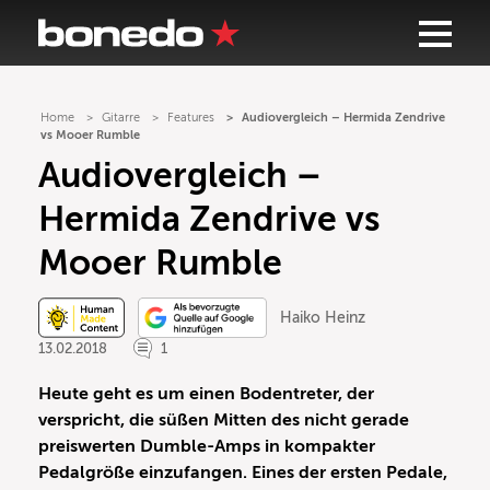
Home
Gitarre
Features
Audiovergleich – Hermida Zendrive
vs Mooer Rumble
Audiovergleich –
Hermida Zendrive vs
Mooer Rumble
Haiko Heinz
13.02.2018
1
Heute geht es um einen Bodentreter, der
verspricht, die süßen Mitten des nicht gerade
preiswerten Dumble-Amps in kompakter
Pedalgröße einzufangen. Eines der ersten Pedale,