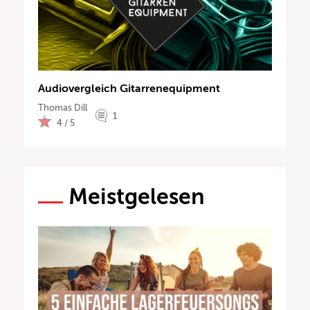
Audiovergleich Gitarrenequipment
Thomas Dill
1
4 / 5
Meistgelesen