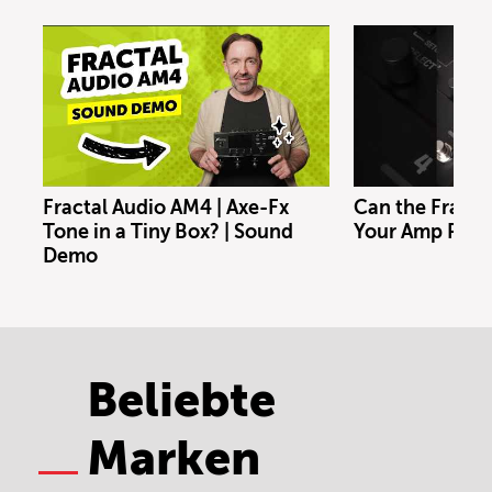
Fractal Audio AM4 | Axe-Fx
Can the Fracta
Tone in a Tiny Box? | Sound
Your Amp Rig?
Demo
Beliebte
Marken