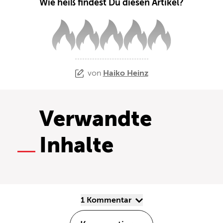
Wie heiß findest Du diesen Artikel?
von
Haiko Heinz
Verwandte
Inhalte
1 Kommentar