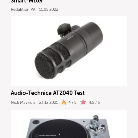
Smart-Mixer
Redaktion PA
11.05.2022
Audio-Technica AT2040 Test
Nick Mavridis
23.12.2021
4 / 5
4,5 / 5