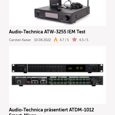
Audio-Technica ATW-3255 IEM Test
Carsten Kaiser
10.08.2022
4,7 / 5
4,5 / 5
Audio-Technica präsentiert ATDM-1012