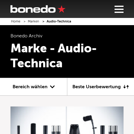
Home
Marken
Audio-Technica
Bonedo
Archiv
Marke - Audio-
Technica
Bereich wählen
Beste Userbewertung
Gitarre
Bass