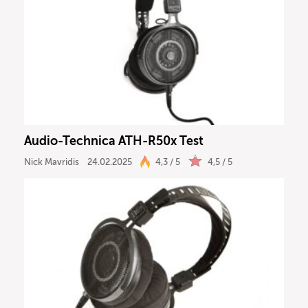
Audio-Technica ATH-R50x Test
Nick Mavridis
24.02.2025
4,3 / 5
4,5 / 5