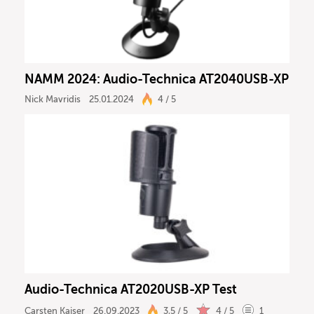
NAMM 2024: Audio-Technica AT2040USB-XP
Nick Mavridis
25.01.2024
4 / 5
Audio-Technica AT2020USB-XP Test
Carsten Kaiser
26.09.2023
3,5 / 5
4 / 5
1