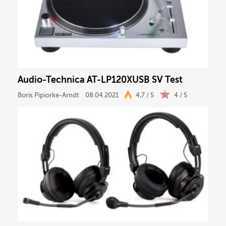
Audio-Technica AT-LP120XUSB SV Test
Boris Pipiorke-Arndt
08.04.2021
4,7 / 5
4 / 5