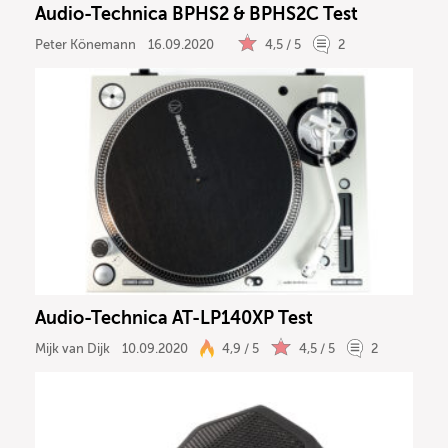
Audio-Technica BPHS2 & BPHS2C Test
Peter Könemann
16.09.2020
4,5 / 5
2
Audio-Technica AT-LP140XP Test
Mijk van Dijk
10.09.2020
4,9 / 5
4,5 / 5
2