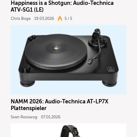
Happiness is a Shotgun: Audio-Technica
Ergebnisse anzeigen
ATV-SG1 (LE)
Chris Boge
19.03.2026
5 / 5
NAMM 2026: Audio-Technica AT-LP7X
Plattenspieler
Sven Rosswog
07.01.2026