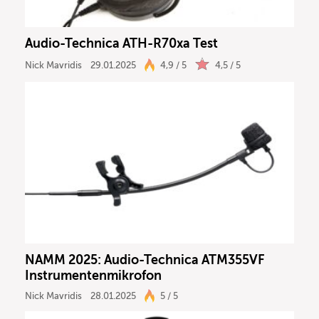
Audio-Technica ATH-R70xa Test
Nick Mavridis
29.01.2025
4,9 / 5
4,5 / 5
NAMM 2025: Audio-Technica ATM355VF
Instrumentenmikrofon
Nick Mavridis
28.01.2025
5 / 5