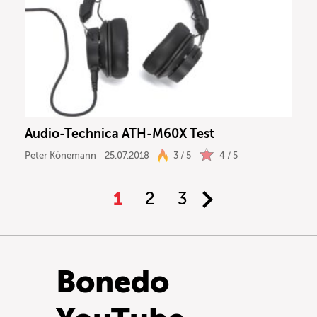
Audio-Technica ATH-M60X Test
Peter Könemann
25.07.2018
3 / 5
4 / 5
1
2
3
Bonedo