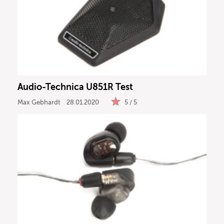
Audio-Technica U851R Test
Max Gebhardt
28.01.2020
5 / 5