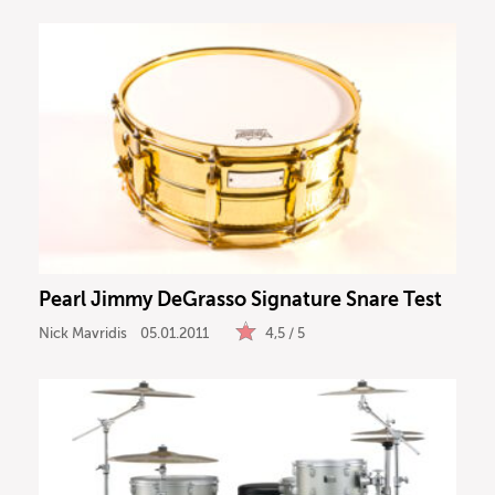
Pearl Jimmy DeGrasso Signature Snare Test
Nick Mavridis
05.01.2011
4,5 / 5