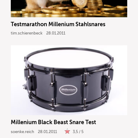
Testmarathon Millenium Stahlsnares
tim.schierenbeck
28.01.2011
Millenium Black Beast Snare Test
soenke.reich
28.01.2011
3,5 / 5