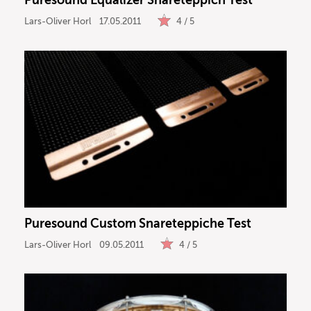
Puresound Equalizer Snareteppich Test
Lars-Oliver Horl
17.05.2011
4 / 5
Puresound Custom Snareteppiche Test
Lars-Oliver Horl
09.05.2011
4 / 5