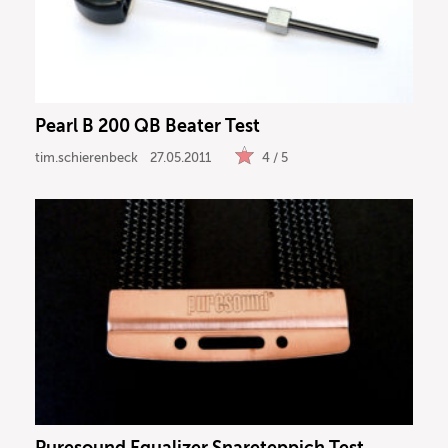
Pearl B 200 QB Beater Test
tim.schierenbeck
27.05.2011
4 / 5