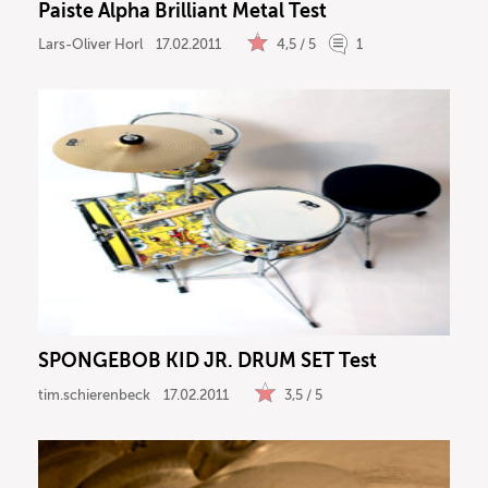
Paiste Alpha Brilliant Metal Test
Lars-Oliver Horl
17.02.2011
4,5 / 5
1
SPONGEBOB KID JR. DRUM SET Test
tim.schierenbeck
17.02.2011
3,5 / 5