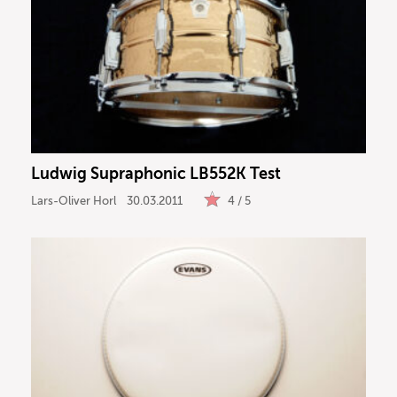
Ludwig Supraphonic LB552K Test
Lars-Oliver Horl
30.03.2011
4 / 5