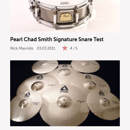
Pearl Chad Smith Signature Snare Test
Nick Mavridis
03.03.2011
4 / 5