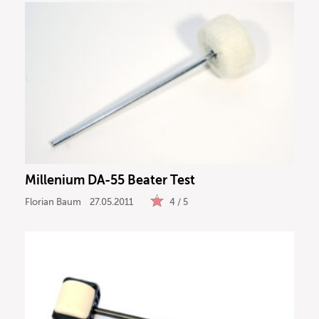
Millenium DA-55 Beater Test
Florian Baum
27.05.2011
4 / 5