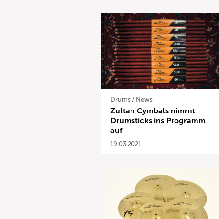
Drums
/
News
Zultan Cymbals nimmt
Drumsticks ins Programm
auf
19.03.2021