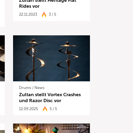
Zultan stellt Heritage Flat
Rides vor
22.11.2023
3 / 5
Drums
/
News
Zultan stellt Vortex Crashes
und Razor Disc vor
12.09.2025
5 / 5