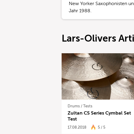
New Yorker Saxophonisten un
Jahr 1988.
Lars-Olivers Art
Drums
/
Tests
Zultan CS Series Cymbal Set
Test
17.08.2018
5 / 5