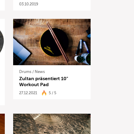
03.10.2019
Drums
/
News
Zultan präsentiert 10"
Workout Pad
27.12.2021
5 / 5