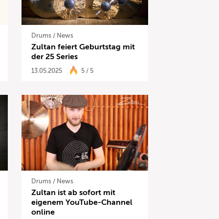
Drums
/
News
Zultan feiert Geburtstag mit
der 25 Series
13.05.2025
5 / 5
Drums
/
News
Zultan ist ab sofort mit
eigenem YouTube-Channel
online