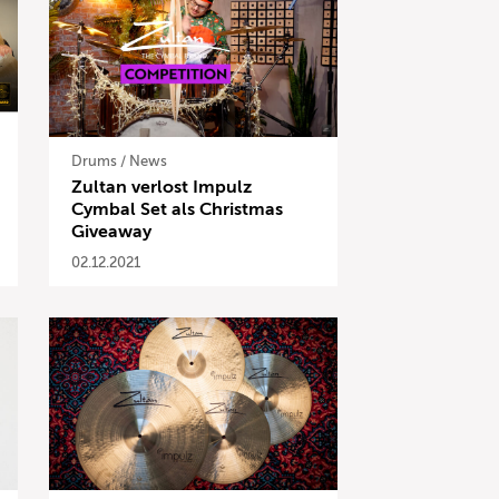
Drums
/
News
Zultan verlost Impulz
Cymbal Set als Christmas
Giveaway
02.12.2021