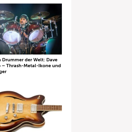
n Drummer der Welt: Dave
 – Thrash-Metal-Ikone und
ger