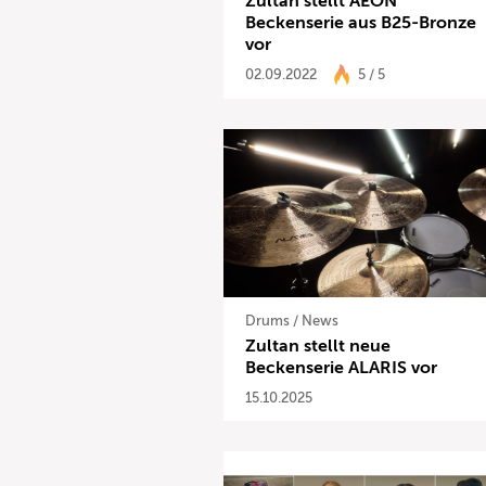
Zultan stellt AEON
Beckenserie aus B25-Bronze
vor
02.09.2022
5 / 5
Drums
/
News
Zultan stellt neue
Beckenserie ALARIS vor
15.10.2025