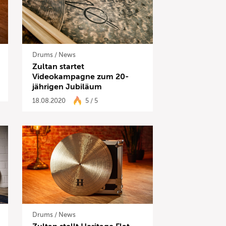
Drums
/
News
Zultan startet
Videokampagne zum 20-
jährigen Jubiläum
18.08.2020
5 / 5
Drums
/
News