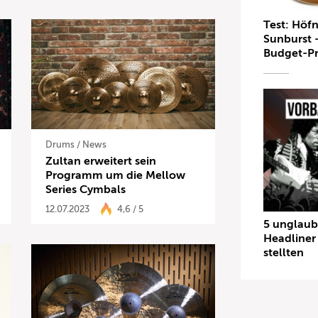
Test: Höfn
Sunburst 
Budget-Pr
Drums
/
News
Zultan erweitert sein
Programm um die Mellow
Series Cymbals
12.07.2023
4,6 / 5
5 unglaub
Headliner 
stellten