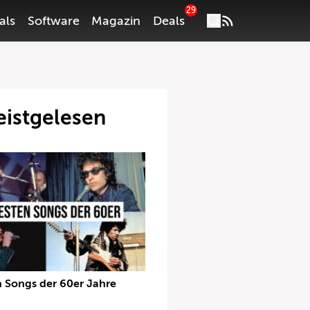
29
als
Software
Magazin
Deals
istgelesen
n Songs der 60er Jahre