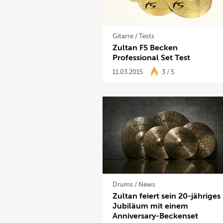
Gitarre
/
Tests
Zultan F5 Becken
Professional Set Test
11.03.2015
3 / 5
Drums
/
News
Zultan feiert sein 20-jähriges
Jubiläum mit einem
Anniversary-Beckenset