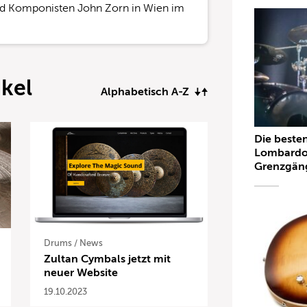
d Komponisten John Zorn in Wien im
ikel
Alphabetisch A-Z
Die beste
Lombardo
Grenzgän
Drums
/
News
Zultan Cymbals jetzt mit
neuer Website
19.10.2023