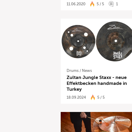
11.06.2020
5 / 5
1
Drums
/
News
Zultan Jungle Staxx - neue
Effektbecken handmade in
Turkey
18.09.2024
5 / 5