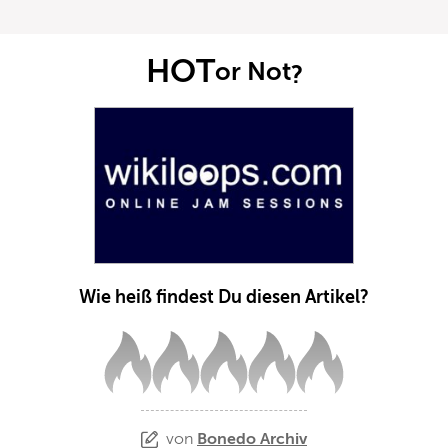
HOT
or Not
?
Wie heiß findest Du diesen Artikel?
von
Bonedo Archiv