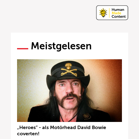
Meistgelesen
„Heroes“ - als Motörhead David Bowie
coverten!