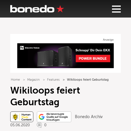
Anzeige
Home
Magazin
Features
Wikiloops feiert Geburtstag
Wikiloops feiert
Geburtstag
Bonedo Archiv
05.06.2020
0