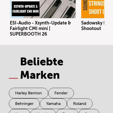
ESI-Audio - Xsynth-Update &
Sadowsky Bass 
Fairlight CMI mini |
Shootout
SUPERBOOTH 26
Beliebte
Marken
Harley Benton
Fender
Behringer
Yamaha
Roland