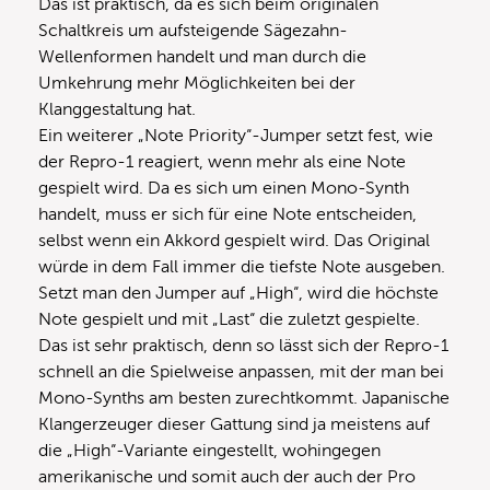
Das ist praktisch, da es sich beim originalen
Schaltkreis um aufsteigende Sägezahn-
Wellenformen handelt und man durch die
Umkehrung mehr Möglichkeiten bei der
Klanggestaltung hat.
Ein weiterer „Note Priority“-Jumper setzt fest, wie
der Repro-1 reagiert, wenn mehr als eine Note
gespielt wird. Da es sich um einen Mono-Synth
handelt, muss er sich für eine Note entscheiden,
selbst wenn ein Akkord gespielt wird. Das Original
würde in dem Fall immer die tiefste Note ausgeben.
Setzt man den Jumper auf „High“, wird die höchste
Note gespielt und mit „Last“ die zuletzt gespielte.
Das ist sehr praktisch, denn so lässt sich der Repro-1
schnell an die Spielweise anpassen, mit der man bei
Mono-Synths am besten zurechtkommt. Japanische
Klangerzeuger dieser Gattung sind ja meistens auf
die „High“-Variante eingestellt, wohingegen
amerikanische und somit auch der auch der Pro