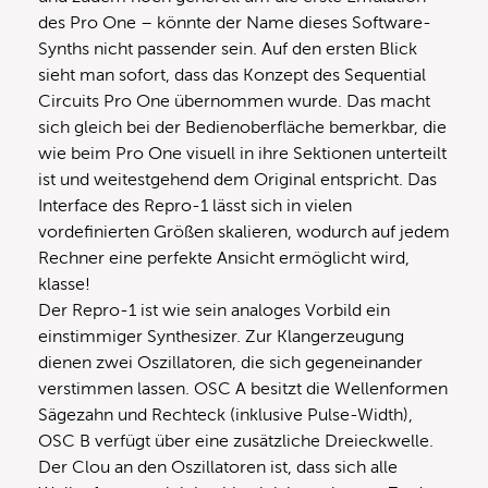
des Pro One – könnte der Name dieses Software-
Synths nicht passender sein. Auf den ersten Blick
sieht man sofort, dass das Konzept des Sequential
Circuits Pro One übernommen wurde. Das macht
sich gleich bei der Bedienoberfläche bemerkbar, die
wie beim Pro One visuell in ihre Sektionen unterteilt
ist und weitestgehend dem Original entspricht. Das
Interface des Repro-1 lässt sich in vielen
vordefinierten Größen skalieren, wodurch auf jedem
Rechner eine perfekte Ansicht ermöglicht wird,
klasse!
Der Repro-1 ist wie sein analoges Vorbild ein
einstimmiger Synthesizer. Zur Klangerzeugung
dienen zwei Oszillatoren, die sich gegeneinander
verstimmen lassen. OSC A besitzt die Wellenformen
Sägezahn und Rechteck (inklusive Pulse-Width),
OSC B verfügt über eine zusätzliche Dreieckwelle.
Der Clou an den Oszillatoren ist, dass sich alle