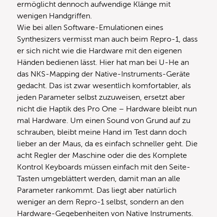
ermöglicht dennoch aufwendige Klänge mit
wenigen Handgriffen.
Wie bei allen Software-Emulationen eines
Synthesizers vermisst man auch beim Repro-1, dass
er sich nicht wie die Hardware mit den eigenen
Händen bedienen lässt. Hier hat man bei U-He an
das NKS-Mapping der Native-Instruments-Geräte
gedacht. Das ist zwar wesentlich komfortabler, als
jeden Parameter selbst zuzuweisen, ersetzt aber
nicht die Haptik des Pro One – Hardware bleibt nun
mal Hardware. Um einen Sound von Grund auf zu
schrauben, bleibt meine Hand im Test dann doch
lieber an der Maus, da es einfach schneller geht. Die
acht Regler der Maschine oder die des Komplete
Kontrol Keyboards müssen einfach mit den Seite-
Tasten umgeblättert werden, damit man an alle
Parameter rankommt. Das liegt aber natürlich
weniger an dem Repro-1 selbst, sondern an den
Hardware-Gegebenheiten von Native Instruments.