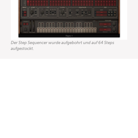
Der Step Sequencer wurde aufgebohrt und auf 64 Steps
aufgestockt.