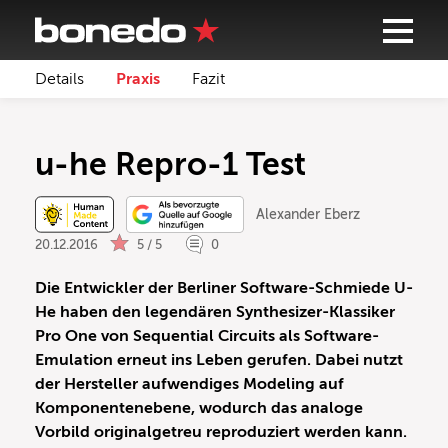
Details
Praxis
Fazit
u-he Repro-1 Test
Alexander Eberz
20.12.2016
5 / 5
0
Die Entwickler der Berliner Software-Schmiede U-
He haben den legendären Synthesizer-Klassiker
Pro One von Sequential Circuits als Software-
Emulation erneut ins Leben gerufen. Dabei nutzt
der Hersteller aufwendiges Modeling auf
Komponentenebene, wodurch das analoge
Vorbild originalgetreu reproduziert werden kann.