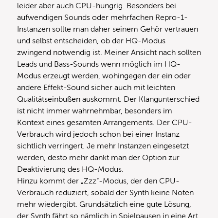
leider aber auch CPU-hungrig. Besonders bei
aufwendigen Sounds oder mehrfachen Repro-1-
Instanzen sollte man daher seinem Gehör vertrauen
und selbst entscheiden, ob der HQ-Modus
zwingend notwendig ist. Meiner Ansicht nach sollten
Leads und Bass-Sounds wenn möglich im HQ-
Modus erzeugt werden, wohingegen der ein oder
andere Effekt-Sound sicher auch mit leichten
Qualitätseinbußen auskommt. Der Klangunterschied
ist nicht immer wahrnehmbar, besonders im
Kontext eines gesamten Arrangements. Der CPU-
Verbrauch wird jedoch schon bei einer Instanz
sichtlich verringert. Je mehr Instanzen eingesetzt
werden, desto mehr dankt man der Option zur
Deaktivierung des HQ-Modus.
Hinzu kommt der „Zzz“-Modus, der den CPU-
Verbrauch reduziert, sobald der Synth keine Noten
mehr wiedergibt. Grundsätzlich eine gute Lösung,
der Synth fährt so nämlich in Spielpausen in eine Art