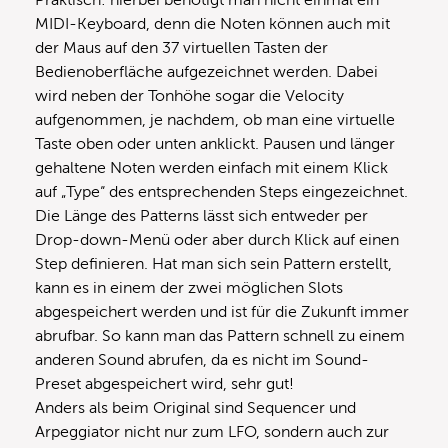
Praktisch: hierbei benötigt man nicht einmal ein
MIDI-Keyboard, denn die Noten können auch mit
der Maus auf den 37 virtuellen Tasten der
Bedienoberfläche aufgezeichnet werden. Dabei
wird neben der Tonhöhe sogar die Velocity
aufgenommen, je nachdem, ob man eine virtuelle
Taste oben oder unten anklickt. Pausen und länger
gehaltene Noten werden einfach mit einem Klick
auf „Type“ des entsprechenden Steps eingezeichnet.
Die Länge des Patterns lässt sich entweder per
Drop-down-Menü oder aber durch Klick auf einen
Step definieren. Hat man sich sein Pattern erstellt,
kann es in einem der zwei möglichen Slots
abgespeichert werden und ist für die Zukunft immer
abrufbar. So kann man das Pattern schnell zu einem
anderen Sound abrufen, da es nicht im Sound-
Preset abgespeichert wird, sehr gut!
Anders als beim Original sind Sequencer und
Arpeggiator nicht nur zum LFO, sondern auch zur