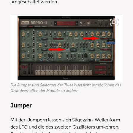
umgeschaltet werden.
Die Jumper und Selectors der Tweak-Ansicht ermöglichen das
Grundverhalten der Module zu ändern.
Jumper
Mit den Jumpern lassen sich Sägezahn-Wellenform
des LFO und die des zweiten Oszillators umkehren.