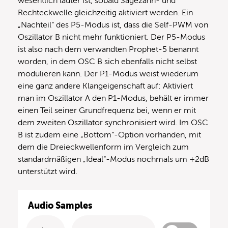
wesentlich lauter ist, sobald Sägezahn- und
Rechteckwelle gleichzeitig aktiviert werden. Ein
„Nachteil“ des P5-Modus ist, dass die Self-PWM von
Oszillator B nicht mehr funktioniert. Der P5-Modus
ist also nach dem verwandten Prophet-5 benannt
worden, in dem OSC B sich ebenfalls nicht selbst
modulieren kann. Der P1-Modus weist wiederum
eine ganz andere Klangeigenschaft auf: Aktiviert
man im Oszillator A den P1-Modus, behält er immer
einen Teil seiner Grundfrequenz bei, wenn er mit
dem zweiten Oszillator synchronisiert wird. Im OSC
B ist zudem eine „Bottom“-Option vorhanden, mit
dem die Dreieckwellenform im Vergleich zum
standardmäßigen „Ideal“-Modus nochmals um +2dB
unterstützt wird.
Audio Samples