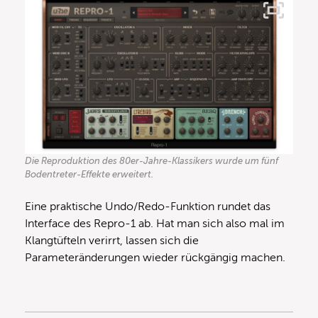
Die Reproduktion des 80er-Jahre-Klassikers wurde um fünf
Bodentreter-Effekte erweitert.
Eine praktische Undo/Redo-Funktion rundet das
Interface des Repro-1 ab. Hat man sich also mal im
Klangtüfteln verirrt, lassen sich die
Parameteränderungen wieder rückgängig machen.