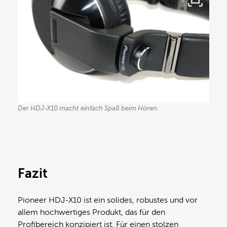
Der HDJ-X10 macht einfach Spaß beim Hören.
Fazit
Pioneer HDJ-X10 ist ein solides, robustes und vor
allem hochwertiges Produkt, das für den
Profibereich konzipiert ist. Für einen stolzen