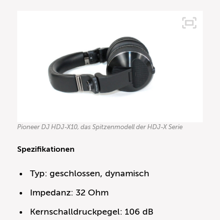
Pioneer DJ HDJ-X10, das Spitzenmodell der HDJ-X Serie
Spezifikationen
Typ: geschlossen, dynamisch
Impedanz: 32 Ohm
Kernschalldruckpegel: 106 dB