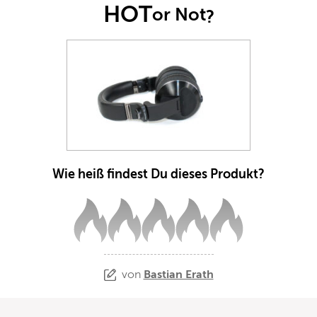
HOT
or Not
?
Wie heiß findest Du dieses Produkt?
von
Bastian Erath