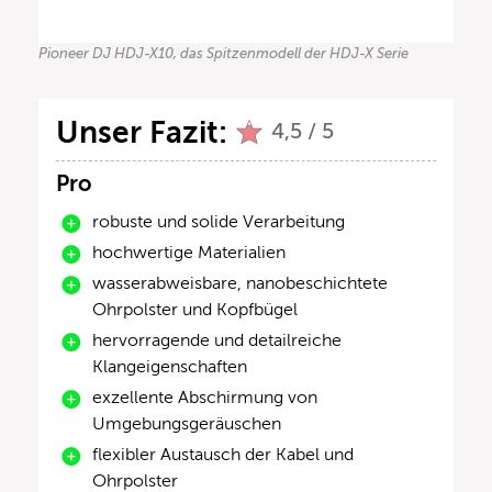
Pioneer DJ HDJ-X10, das Spitzenmodell der HDJ-X Serie
Unser Fazit:
4,5 / 5
Pro
robuste und solide Verarbeitung
hochwertige Materialien
wasserabweisbare, nanobeschichtete
Ohrpolster und Kopfbügel
hervorragende und detailreiche
Klangeigenschaften
exzellente Abschirmung von
Umgebungsgeräuschen
flexibler Austausch der Kabel und
Ohrpolster