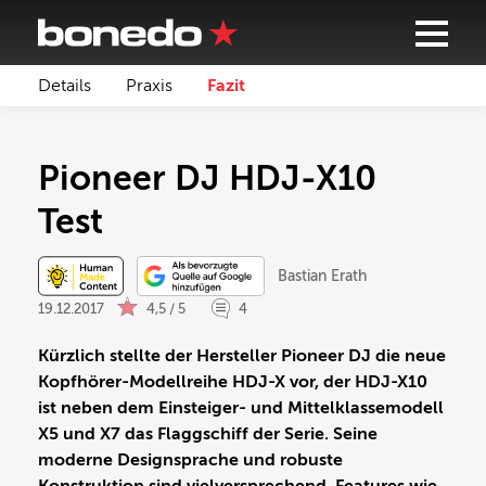
Details
Praxis
Fazit
Pioneer DJ HDJ-X10
Test
Bastian Erath
19.12.2017
4,5 / 5
4
Kürzlich stellte der Hersteller Pioneer DJ die neue
Kopfhörer-Modellreihe HDJ-X vor, der HDJ-X10
ist neben dem Einsteiger- und Mittelklassemodell
X5 und X7 das Flaggschiff der Serie. Seine
moderne Designsprache und robuste