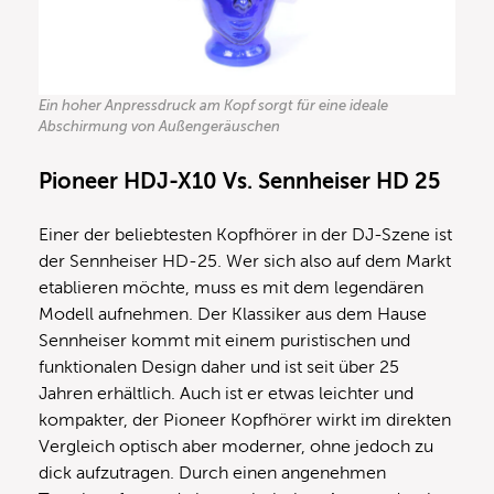
Ein hoher Anpressdruck am Kopf sorgt für eine ideale
Abschirmung von Außengeräuschen
Pioneer HDJ-X10 Vs. Sennheiser HD 25
Einer der beliebtesten Kopfhörer in der DJ-Szene ist
der Sennheiser HD-25. Wer sich also auf dem Markt
etablieren möchte, muss es mit dem legendären
Modell aufnehmen. Der Klassiker aus dem Hause
Sennheiser kommt mit einem puristischen und
funktionalen Design daher und ist seit über 25
Jahren erhältlich. Auch ist er etwas leichter und
kompakter, der Pioneer Kopfhörer wirkt im direkten
Vergleich optisch aber moderner, ohne jedoch zu
dick aufzutragen. Durch einen angenehmen