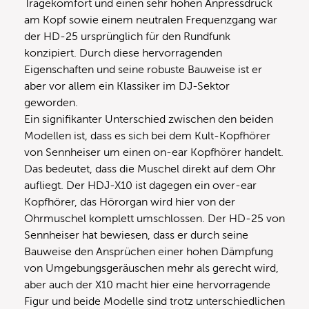
Tragekomfort und einen sehr hohen Anpressdruck
am Kopf sowie einem neutralen Frequenzgang war
der HD-25 ursprünglich für den Rundfunk
konzipiert. Durch diese hervorragenden
Eigenschaften und seine robuste Bauweise ist er
aber vor allem ein Klassiker im DJ-Sektor
geworden.
Ein signifikanter Unterschied zwischen den beiden
Modellen ist, dass es sich bei dem Kult-Kopfhörer
von Sennheiser um einen on-ear Kopfhörer handelt.
Das bedeutet, dass die Muschel direkt auf dem Ohr
aufliegt. Der HDJ-X10 ist dagegen ein over-ear
Kopfhörer, das Hörorgan wird hier von der
Ohrmuschel komplett umschlossen. Der HD-25 von
Sennheiser hat bewiesen, dass er durch seine
Bauweise den Ansprüchen einer hohen Dämpfung
von Umgebungsgeräuschen mehr als gerecht wird,
aber auch der X10 macht hier eine hervorragende
Figur und beide Modelle sind trotz unterschiedlichen