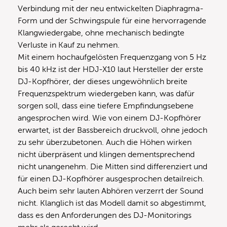
Verbindung mit der neu entwickelten Diaphragma-
Form und der Schwingspule für eine hervorragende
Klangwiedergabe, ohne mechanisch bedingte
Verluste in Kauf zu nehmen.
Mit einem hochaufgelösten Frequenzgang von 5 Hz
bis 40 kHz ist der HDJ-X10 laut Hersteller der erste
DJ-Kopfhörer, der dieses ungewöhnlich breite
Frequenzspektrum wiedergeben kann, was dafür
sorgen soll, dass eine tiefere Empfindungsebene
angesprochen wird. Wie von einem DJ-Kopfhörer
erwartet, ist der Bassbereich druckvoll, ohne jedoch
zu sehr überzubetonen. Auch die Höhen wirken
nicht überpräsent und klingen dementsprechend
nicht unangenehm. Die Mitten sind differenziert und
für einen DJ-Kopfhörer ausgesprochen detailreich.
Auch beim sehr lauten Abhören verzerrt der Sound
nicht. Klanglich ist das Modell damit so abgestimmt,
dass es den Anforderungen des DJ-Monitorings