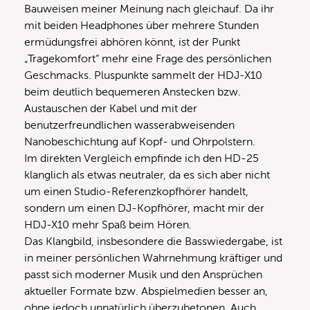
Bauweisen meiner Meinung nach gleichauf. Da ihr
mit beiden Headphones über mehrere Stunden
ermüdungsfrei abhören könnt, ist der Punkt
„Tragekomfort“ mehr eine Frage des persönlichen
Geschmacks. Pluspunkte sammelt der HDJ-X10
beim deutlich bequemeren Anstecken bzw.
Austauschen der Kabel und mit der
benutzerfreundlichen wasserabweisenden
Nanobeschichtung auf Kopf- und Ohrpolstern.
Im direkten Vergleich empfinde ich den HD-25
klanglich als etwas neutraler, da es sich aber nicht
um einen Studio-Referenzkopfhörer handelt,
sondern um einen DJ-Kopfhörer, macht mir der
HDJ-X10 mehr Spaß beim Hören.
Das Klangbild, insbesondere die Basswiedergabe, ist
in meiner persönlichen Wahrnehmung kräftiger und
passt sich moderner Musik und den Ansprüchen
aktueller Formate bzw. Abspielmedien besser an,
ohne jedoch unnatürlich überzubetonen. Auch