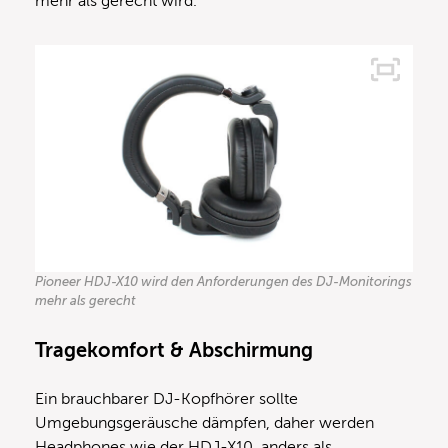
mehr als gerecht wird.
Pioneer HDJ-X10 wird den Anforderungen des DJ-Monitorings
mehr als gerecht
Tragekomfort & Abschirmung
Ein brauchbarer DJ-Kopfhörer sollte
Umgebungsgeräusche dämpfen, daher werden
Headphones wie der HDJ-X10, anders als