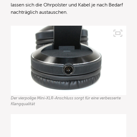
lassen sich die Ohrpolster und Kabel je nach Bedarf
nachträglich austauschen.
Der vierpolige Mini-XLR-Anschluss sorgt für eine verbesserte
Klangqualität