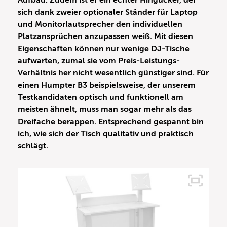
Aufbau. Zudem ist er ein echter Hingucker, der
sich dank zweier optionaler Ständer für Laptop
und Monitorlautsprecher den individuellen
Platzansprüchen anzupassen weiß. Mit diesen
Eigenschaften können nur wenige DJ-Tische
aufwarten, zumal sie vom Preis-Leistungs-
Verhältnis her nicht wesentlich günstiger sind. Für
einen Humpter B3 beispielsweise, der unserem
Testkandidaten optisch und funktionell am
meisten ähnelt, muss man sogar mehr als das
Dreifache berappen. Entsprechend gespannt bin
ich, wie sich der Tisch qualitativ und praktisch
schlägt.