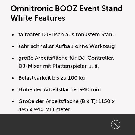
Omnitronic BOOZ Event Stand
White Features
faltbarer DJ-Tisch aus robustem Stahl
sehr schneller Aufbau ohne Werkzeug
große Arbeitsfläche für DJ-Controller,
DJ-Mixer mit Plattenspieler u. ä.
Belastbarkeit bis zu 100 kg
Höhe der Arbeitsfläche: 940 mm
Größe der Arbeitsfläche (B x T): 1150 x
495 x 940 Millimeter
Abmessungen (B x T x H): 1150 x 495 x
107 Millimeter