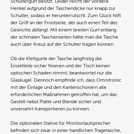
Schultergurt besitzt. Leider reicht der vordere
Henkel aufgrund der Taschendicke nur knapp zur
Schulter, sodass er herunterrutscht. Zum Glück hilft
der Griff an der Frontseite, der auch einen Teil des
Gewichts abfängt. Mit einem breiten Gurt entlang
der schmalen Taschenseiten hätte man die Tasche
auch über Kreuz auf der Schulter tragen können.
Ob die Klettgurte der Tasche langfristig die
Einzelteile sicher fixieren und der Tisch keinen
optischen Schaden nimmt, beantwortet nur die
Glaskugel. Dennoch empfinde ich, dass Omnitronic
mit der Einlage und den Kantenschonern alle
erforderlichen Maßnahmen getroffen hat, um das
Gestell nebst Platte und Blende sicher und
unversehrt transportieren zu können.
Die optionalen Stative für Monitorlautsprecher
befinden sich zwar in einer handlichen Tragetasche,