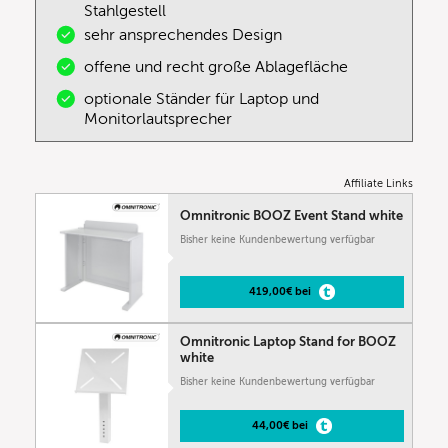
Stahlgestell
sehr ansprechendes Design
offene und recht große Ablagefläche
optionale Ständer für Laptop und
Monitorlautsprecher
Affiliate Links
Omnitronic BOOZ Event Stand white
Bisher keine Kundenbewertung verfügbar
419,00€ bei
Omnitronic Laptop Stand for BOOZ
white
Bisher keine Kundenbewertung verfügbar
44,00€ bei