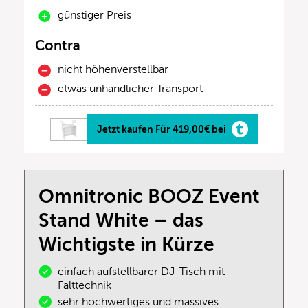
günstiger Preis
Contra
nicht höhenverstellbar
etwas unhandlicher Transport
Jetzt kaufen Für 419,00€ bei
Omnitronic BOOZ Event
Stand White – das
Wichtigste in Kürze
einfach aufstellbarer DJ-Tisch mit
Falttechnik
sehr hochwertiges und massives