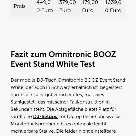
449,0
379,00
179,00
1639,0
Preis
0 Euro
Euro
Euro
0 Euro
Fazit zum Omnitronic BOOZ
Event Stand White Test
Der mobile DJ-Tisch Omnitronic BOOZ Event Stand
White, der auch in Schwarz erhältlich ist, begeistert
durch sein sehr gut verarbeitetes, massives
Stahlgestell, das mit seiner Faltkonstruktion in
Sekunden steht. Die Ablagefläche bietet Platz für
sämtliche
DJ-Setups
, für Laptop beziehungsweise
Monitorlautsprecher gibt es optionale leicht
montierbare Stative. Die leider nicht einstellbare