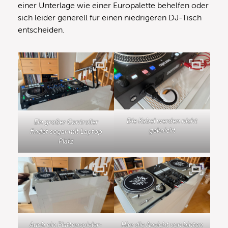
einer Unterlage wie einer Europalette behelfen oder
sich leider generell für einen niedrigeren DJ-Tisch
entscheiden.
Die Kabel werden nicht
Ein großer Controller
geknickt
findet sogar mit Laptop
Platz
Auch ein Plattenspieler-
Hier die Ansicht von hinten