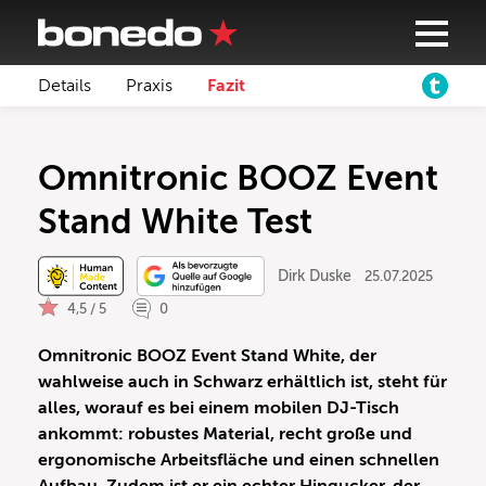
Details
Praxis
Fazit
Omnitronic BOOZ Event
Stand White Test
Dirk Duske
25.07.2025
4,5 / 5
0
Omnitronic BOOZ Event Stand White, der
wahlweise auch in Schwarz erhältlich ist, steht für
alles, worauf es bei einem mobilen DJ-Tisch
ankommt: robustes Material, recht große und
ergonomische Arbeitsfläche und einen schnellen