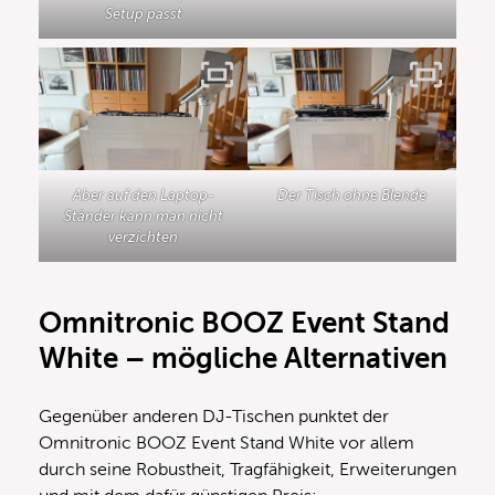
Setup passt
Aber auf den Laptop-
Der Tisch ohne Blende
Ständer kann man nicht
verzichten
Omnitronic BOOZ Event Stand
White – mögliche Alternativen
Gegenüber anderen DJ-Tischen punktet der
Omnitronic BOOZ Event Stand White vor allem
durch seine Robustheit, Tragfähigkeit, Erweiterungen