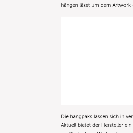
hängen lässt um dem Artwork d
Die hangpaks lassen sich in v
Aktuell bietet der Hersteller ei