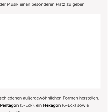
er Musik einen besonderen Platz zu geben.
erschiedenen außergewöhnlichen Formen herstellen.
n
Pentagon
(5-Eck), ein
Hexagon
(6-Eck) sowie