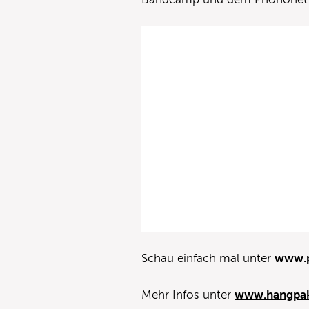
Schau einfach mal unter
www.p
Mehr Infos unter
www.hangpak