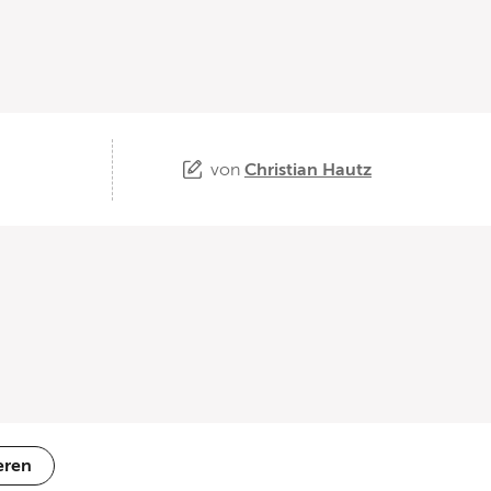
von
Christian Hautz
eren