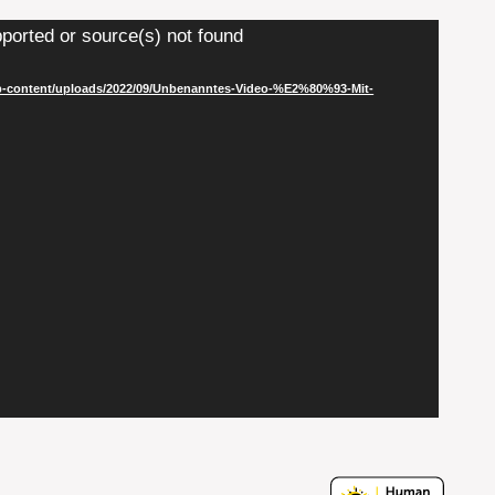
ported or source(s) not found
/wp-content/uploads/2022/09/Unbenanntes-Video-%E2%80%93-Mit-