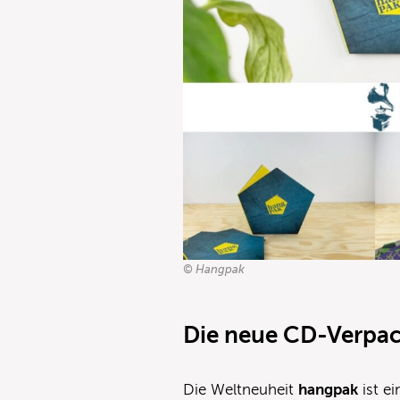
© Hangpak
Die neue CD-Verpa
Die Weltneuheit
hangpak
ist e