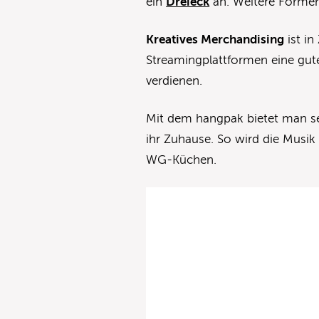
ein
Dreieck
an. Weitere Formen
Kreatives Merchandising
ist in
Streamingplattformen eine gute
verdienen.
Mit dem hangpak bietet man se
ihr Zuhause. So wird die Musik
WG-Küchen.