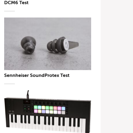
DCM6 Test
Sennheiser SoundProtex Test