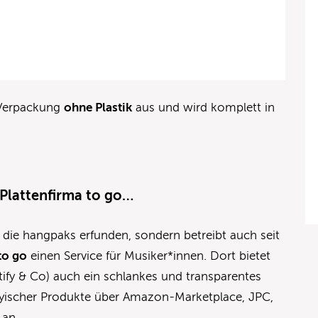
 Verpackung
ohne Plastik
aus und wird komplett in
 Plattenfirma to go…
r die hangpaks erfunden, sondern betreibt auch seit
to go
einen Service für Musiker*innen. Dort bietet
tify & Co) auch ein schlankes und transparentes
phyischer Produkte über Amazon-Marketplace, JPC,
an.