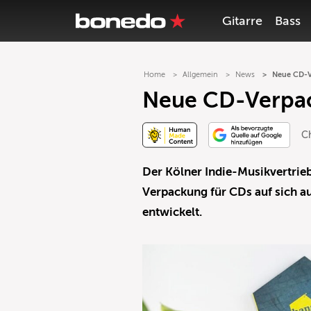
Gitarre
Bass
Home
Allgemein
News
Neue CD-V
Neue CD-Verpa
Ch
Der Kölner Indie-Musikvertrieb
Verpackung für CDs auf sich 
entwickelt.