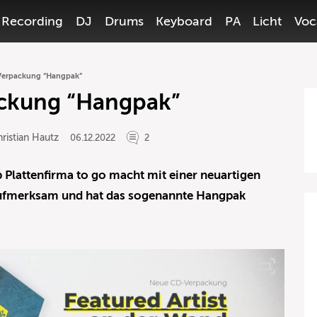
Recording
DJ
Drums
Keyboard
PA
Licht
Voc
erpackung “Hangpak”
ckung “Hangpak”
ristian Hautz
06.12.2022
2
 Plattenfirma to go macht mit einer neuartigen
aufmerksam und hat das sogenannte Hangpak