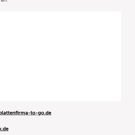
lattenfirma-to-go.de
.de