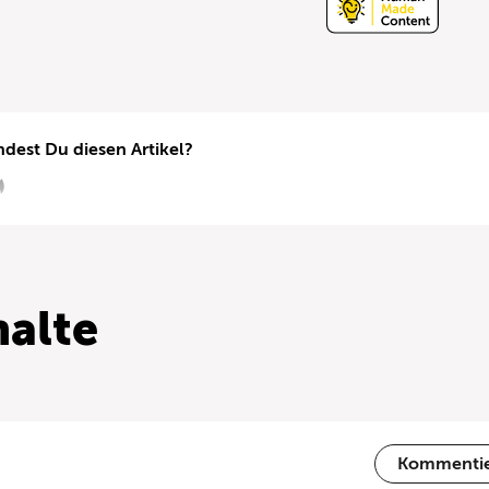
ndest Du diesen Artikel?
alte
Kommenti