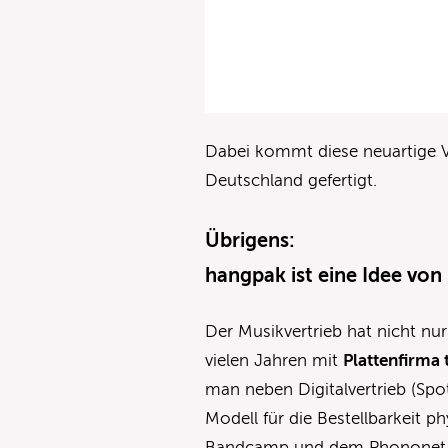
Dabei kommt diese neuartige
Deutschland gefertigt.
Übrigens:
hangpak ist eine Idee von
Der Musikvertrieb hat nicht nu
vielen Jahren mit
Plattenfirma 
man neben Digitalvertrieb (Spo
Modell für die Bestellbarkeit 
Bandcamp und dem Phononet 