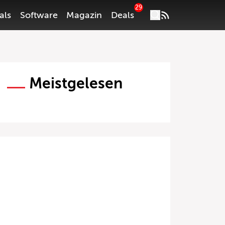
29
als
Software
Magazin
Deals
Meistgelesen