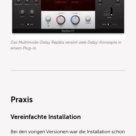
Das Multimode-Delay Replika vereint viele Delay-Konzepte in
einem Plug-in.
Praxis
Vereinfachte Installation
Bei den vorigen Versionen war die Installation schon