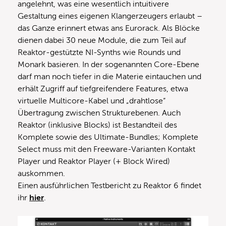
angelehnt, was eine wesentlich intuitivere
Gestaltung eines eigenen Klangerzeugers erlaubt –
das Ganze erinnert etwas ans Eurorack. Als Blöcke
dienen dabei 30 neue Module, die zum Teil auf
Reaktor-gestützte NI-Synths wie Rounds und
Monark basieren. In der sogenannten Core-Ebene
darf man noch tiefer in die Materie eintauchen und
erhält Zugriff auf tiefgreifendere Features, etwa
virtuelle Multicore-Kabel und „drahtlose“
Übertragung zwischen Strukturebenen. Auch
Reaktor (inklusive Blocks) ist Bestandteil des
Komplete sowie des Ultimate-Bundles; Komplete
Select muss mit den Freeware-Varianten Kontakt
Player und Reaktor Player (+ Block Wired)
auskommen.
Einen ausführlichen Testbericht zu Reaktor 6 findet
ihr
hier
.