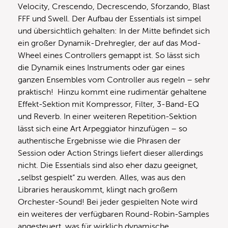
Velocity, Crescendo, Decrescendo, Sforzando, Blast
FFF und Swell. Der Aufbau der Essentials ist simpel
und übersichtlich gehalten: In der Mitte befindet sich
ein großer Dynamik-Drehregler, der auf das Mod-
Wheel eines Controllers gemappt ist. So lässt sich
die Dynamik eines Instruments oder gar eines
ganzen Ensembles vom Controller aus regeln – sehr
praktisch! Hinzu kommt eine rudimentär gehaltene
Effekt-Sektion mit Kompressor, Filter, 3-Band-EQ
und Reverb. In einer weiteren Repetition-Sektion
lässt sich eine Art Arpeggiator hinzufügen – so
authentische Ergebnisse wie die Phrasen der
Session oder Action Strings liefert dieser allerdings
nicht. Die Essentials sind also eher dazu geeignet,
„selbst gespielt“ zu werden. Alles, was aus den
Libraries herauskommt, klingt nach großem
Orchester-Sound! Bei jeder gespielten Note wird
ein weiteres der verfügbaren Round-Robin-Samples
angesteuert, was für wirklich dynamische,