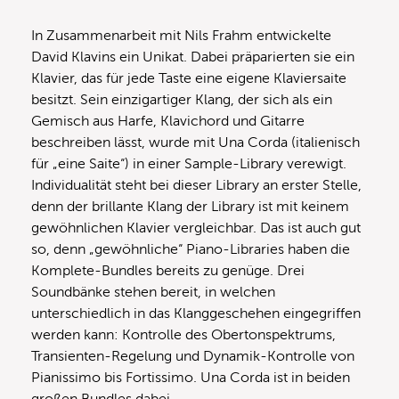
In Zusammenarbeit mit Nils Frahm entwickelte
David Klavins ein Unikat. Dabei präparierten sie ein
Klavier, das für jede Taste eine eigene Klaviersaite
besitzt. Sein einzigartiger Klang, der sich als ein
Gemisch aus Harfe, Klavichord und Gitarre
beschreiben lässt, wurde mit Una Corda (italienisch
für „eine Saite“) in einer Sample-Library verewigt.
Individualität steht bei dieser Library an erster Stelle,
denn der brillante Klang der Library ist mit keinem
gewöhnlichen Klavier vergleichbar. Das ist auch gut
so, denn „gewöhnliche“ Piano-Libraries haben die
Komplete-Bundles bereits zu genüge. Drei
Soundbänke stehen bereit, in welchen
unterschiedlich in das Klanggeschehen eingegriffen
werden kann: Kontrolle des Obertonspektrums,
Transienten-Regelung und Dynamik-Kontrolle von
Pianissimo bis Fortissimo. Una Corda ist in beiden
großen Bundles dabei.