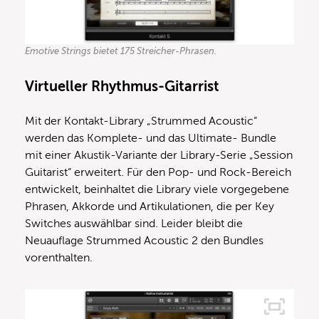
Emotive Strings bietet 175 Streicher-Phrasen.
Virtueller Rhythmus-Gitarrist
Mit der Kontakt-Library „Strummed Acoustic“
werden das Komplete- und das Ultimate- Bundle
mit einer Akustik-Variante der Library-Serie „Session
Guitarist“ erweitert. Für den Pop- und Rock-Bereich
entwickelt, beinhaltet die Library viele vorgegebene
Phrasen, Akkorde und Artikulationen, die per Key
Switches auswählbar sind. Leider bleibt die
Neuauflage Strummed Acoustic 2 den Bundles
vorenthalten.