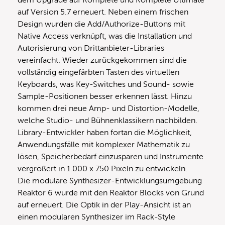
auf Version 5.7 erneuert. Neben einem frischen
Design wurden die Add/Authorize-Buttons mit
Native Access verknüpft, was die Installation und
Autorisierung von Drittanbieter-Libraries
vereinfacht. Wieder zurückgekommen sind die
vollständig eingefärbten Tasten des virtuellen
Keyboards, was Key-Switches und Sound- sowie
Sample-Positionen besser erkennen lässt. Hinzu
kommen drei neue Amp- und Distortion-Modelle,
welche Studio- und Bühnenklassikern nachbilden.
Library-Entwickler haben fortan die Möglichkeit,
Anwendungsfälle mit komplexer Mathematik zu
lösen, Speicherbedarf einzusparen und Instrumente
vergrößert in 1.000 x 750 Pixeln zu entwickeln.
Die modulare Synthesizer-Entwicklungsumgebung
Reaktor 6 wurde mit den Reaktor Blocks von Grund
auf erneuert. Die Optik in der Play-Ansicht ist an
einen modularen Synthesizer im Rack-Style