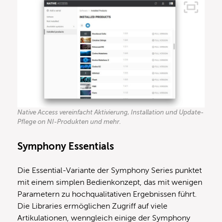
Native Access vereinfacht Aktivierung, Installation und Update-
Pflege on NI-Produkten und mehr.
Symphony Essentials
Die Essential-Variante der Symphony Series punktet
mit einem simplen Bedienkonzept, das mit wenigen
Parametern zu hochqualitativen Ergebnissen führt.
Die Libraries ermöglichen Zugriff auf viele
Artikulationen, wenngleich einige der Symphony