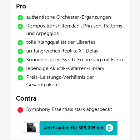
Pro
authentische Orchester-Ergänzungen
Kompositionshilfen dank Phrasen, Patterns
und Arpeggios
tolle Klangqualität der Libraries
umfangreiches Replika XT Delay
Sounddesigner-Synth-Ergänzung mit Form
lebendige Akustik-Gitarren-Library
Preis-Leistungs-Verhältnis der
Gesamtpakete
Contra
Symphony Essentials stark abgespeckt
Jetzt kaufen Für 389,00€ bei