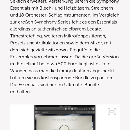
Sektion erweitert. Verstärkung liefern die Symphony
Essentials mit Blech- und Holzbläsern, Streichern
und 18 Orchester-Schlaginstrumenten. Im Vergleich
zur großen Symphony Series fehlt es den Essentials
allerdings an authentisch spielbarem Legato,
Timestretching, weiteren Mikrofonpositionen,
Presets und Artikulationen sowie dem Mixer, mit
dem sich gezielte Mixdown-Eingriffe in die
Ensembles vornehmen lassen. Da die große Version
im Einzelkauf bei etwa 500 Euro liegt, ist es kein
Wunder, dass man die Library deutlich abgespeckt
hat, um sie ins kostensparende Bundle zu packen.
Die Essentials sind nur im Ultimate-Bundle
enthalten.