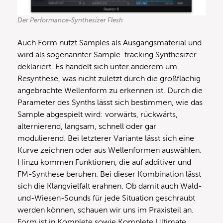
Der Performance-Synthesizer Flesh
Auch Form nutzt Samples als Ausgangsmaterial und
wird als sogenannter Sample-tracking Synthesizer
deklariert. Es handelt sich unter anderem um
Resynthese, was nicht zuletzt durch die großflächig
angebrachte Wellenform zu erkennen ist. Durch die
Parameter des Synths lässt sich bestimmen, wie das
Sample abgespielt wird: vorwärts, rückwärts,
alternierend, langsam, schnell oder gar
modulierend. Bei letzterer Variante lässt sich eine
Kurve zeichnen oder aus Wellenformen auswählen.
Hinzu kommen Funktionen, die auf additiver und
FM-Synthese beruhen. Bei dieser Kombination lässt
sich die Klangvielfalt erahnen. Ob damit auch Wald-
und-Wiesen-Sounds für jede Situation geschraubt
werden können, schauen wir uns im Praxisteil an.
Form ist in Komplete sowie Komplete Ultimate