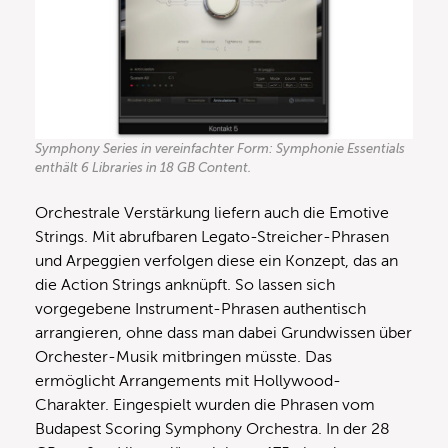
Symphony Series in vereinfachter Form: Symphonie Essentials
enthält 6 Libraries in 18 GB Content.
Orchestrale Verstärkung liefern auch die Emotive
Strings. Mit abrufbaren Legato-Streicher-Phrasen
und Arpeggien verfolgen diese ein Konzept, das an
die Action Strings anknüpft. So lassen sich
vorgegebene Instrument-Phrasen authentisch
arrangieren, ohne dass man dabei Grundwissen über
Orchester-Musik mitbringen müsste. Das
ermöglicht Arrangements mit Hollywood-
Charakter. Eingespielt wurden die Phrasen vom
Budapest Scoring Symphony Orchestra. In der 28