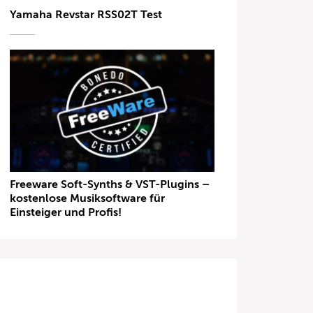
Yamaha Revstar RSS02T Test
Freeware Soft-Synths & VST-Plugins –
kostenlose Musiksoftware für
Einsteiger und Profis!