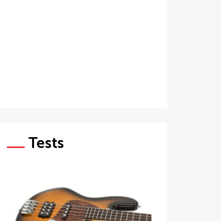
Tests