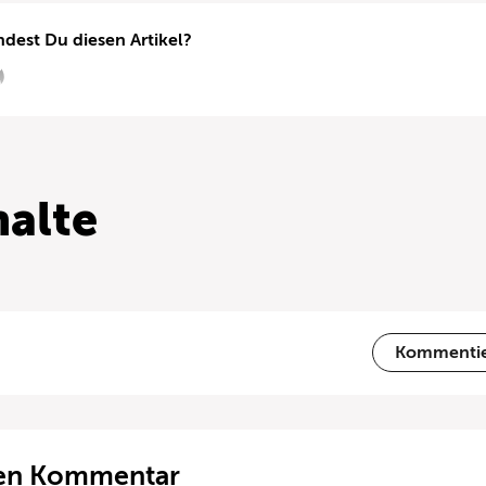
ndest Du diesen Artikel?
alte
Kommenti
ten Kommentar