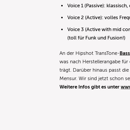
Voice 1 (Passive): klassisch,
Voice 2 (Active): volles F
Voice 3 (Active with mid c
(toll für Funk und Fusion!)
An der Hipshot TransTone-
Bas
was nach Herstellerangabe für
trägt. Darüber hinaus passt di
Mensur. Wir sind jetzt schon s
Weitere Infos gibt es unter
www