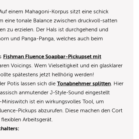
 Auf einem Mahagoni-Korpus sitzt eine schick
 eine tonale Balance zwischen druckvoll-satten
n zu erzielen. Der Hals ist durchgehend und
 Ahorn und Panga-Panga, welches auch beim
as
Fishman Fluence Soapbar-Pickupset mit
ren Voicings. Wem Vielseitigkeit und ein glasklarer
llte spätestens jetzt hellhörig werden!
er Potis lassen sich die
Tonabnehmer splitten
. Hier
assisch anmutender J-Style-Sound eingestellt
Miniswitch ist ein wirkungsvolles Tool, um
 Fluence-Pickups abzurufen. Diese machen den Cort
flexiblen Arbeitsgerät.
halters: