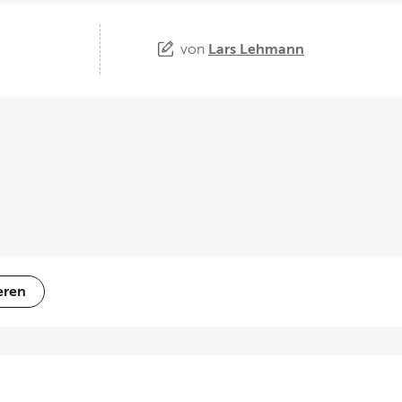
von
Lars Lehmann
eren