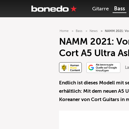
Gitarre
Bass
Home
Bass
News
NAMM 2021: Vor
NAMM 2021: Vor
Cort A5 Ultra A
L
Endlich ist dieses Modell mit 
erhältlich: Mit dem neuen A5 U
Koreaner von Cort Guitars in 