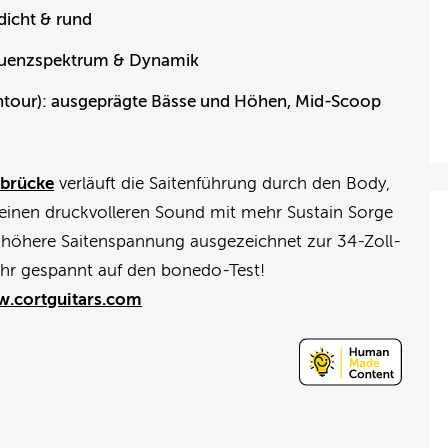
 dicht & rund
requenzspektrum & Dynamik
ontour): ausgeprägte Bässe und Höhen, Mid-Scoop
sbrücke
verläuft die Saitenführung durch den Body,
 einen druckvolleren Sound mit mehr Sustain Sorge
e höhere Saitenspannung ausgezeichnet zur 34-Zoll-
ehr gespannt auf den bonedo-Test!
.cortguitars.com