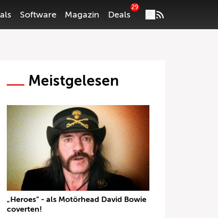
29
als
Software
Magazin
Deals
Meistgelesen
„Heroes“ - als Motörhead David Bowie
coverten!