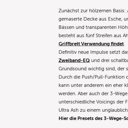
Zunächst zur hölzernen Basis:
gemaserte Decke aus Esche, um
Bässen und transparenten Höhe
besteht aus fünf Streifen aus
Griffbrett Verwendung findet
.
Definitiv neue Impulse setzt d
Zweiband-EQ
und drei schaltba
Grundsound wichtig sind, der so
Durch die Push/Pull-Funktion d
kann unter anderem ein eher kl
werden. Aber auch der 3-Wege-
unterschiedliche Voicings der
Ultra Ash zu einem unglaublich 
Hier die Presets des 3-Wege-Sc