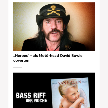
„Heroes“ - als Motörhead David Bowie
coverten!