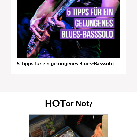
5 Tipps für ein gelungenes Blues-Basssolo
HOT
or Not
?