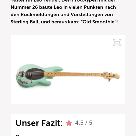
Tester für Leo Fender. Den Prototypen mit der
Nummer 26 baute Leo in vielen Punkten nach
den Rückmeldungen und Vorstellungen von
Sterling Ball, und heraus kam: “Old Smoothie”!
Unser Fazit:
4,5 / 5