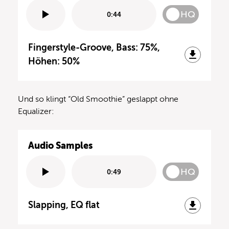
HQ
0:44
Fingerstyle-Groove, Bass: 75%,
Höhen: 50%
Und so klingt “Old Smoothie” geslappt ohne
Equalizer:
Audio Samples
HQ
0:49
Slapping, EQ flat