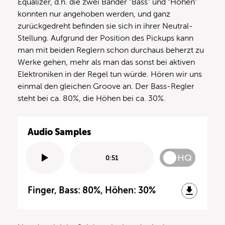
Equalizer, d.h. die zwei Bänder “Bass” und “Höhen”
konnten nur angehoben werden, und ganz
zurückgedreht befinden sie sich in ihrer Neutral-
Stellung. Aufgrund der Position des Pickups kann
man mit beiden Reglern schon durchaus beherzt zu
Werke gehen, mehr als man das sonst bei aktiven
Elektroniken in der Regel tun würde. Hören wir uns
einmal den gleichen Groove an. Der Bass-Regler
steht bei ca. 80%, die Höhen bei ca. 30%.
Audio Samples
HQ
0:51
Finger, Bass: 80%, Höhen: 30%