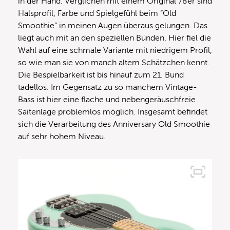
in der Hand. Verglichen mit einem Original 78er sind
Halsprofil, Farbe und Spielgefühl beim “Old
Smoothie” in meinen Augen überaus gelungen. Das
liegt auch mit an den speziellen Bünden. Hier fiel die
Wahl auf eine schmale Variante mit niedrigem Profil,
so wie man sie von manch altem Schätzchen kennt.
Die Bespielbarkeit ist bis hinauf zum 21. Bund
tadellos. Im Gegensatz zu so manchem Vintage-
Bass ist hier eine flache und nebengeräuschfreie
Saitenlage problemlos möglich. Insgesamt befindet
sich die Verarbeitung des Anniversary Old Smoothie
auf sehr hohem Niveau.