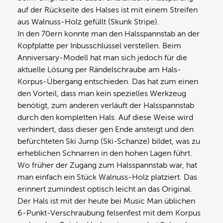
auf der Rückseite des Halses ist mit einem Streifen
aus Walnuss-Holz gefüllt (Skunk Stripe).
In den 70ern konnte man den Halsspannstab an der
Kopfplatte per Inbusschlüssel verstellen. Beim
Anniversary-Modell hat man sich jedoch für die
aktuelle Lösung per Rändelschraube am Hals-
Korpus-Übergang entschieden. Das hat zum einen
den Vorteil, dass man kein spezielles Werkzeug
benötigt, zum anderen verläuft der Halsspannstab
durch den kompletten Hals. Auf diese Weise wird
verhindert, dass dieser gen Ende ansteigt und den
befürchteten Ski Jump (Ski-Schanze) bildet, was zu
erheblichen Schnarren in den hohen Lagen führt.
Wo früher der Zugang zum Halsspannstab war, hat
man einfach ein Stück Walnuss-Holz platziert. Das
erinnert zumindest optisch leicht an das Original.
Der Hals ist mit der heute bei Music Man üblichen
6-Punkt-Verschraubung felsenfest mit dem Korpus