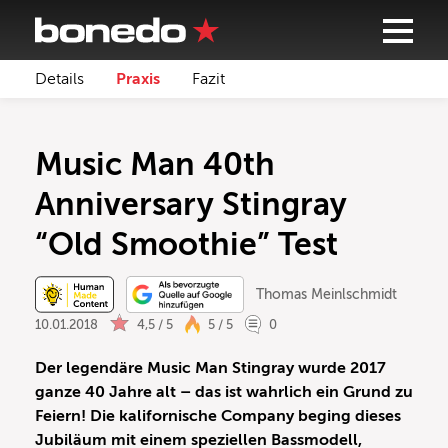
Details
Praxis
Fazit
Music Man 40th
Anniversary Stingray
“Old Smoothie” Test
Thomas Meinlschmidt
10.01.2018
4,5 / 5
5 / 5
0
Der legendäre Music Man Stingray wurde 2017
ganze 40 Jahre alt – das ist wahrlich ein Grund zu
Feiern! Die kalifornische Company beging dieses
Jubiläum mit einem speziellen Bassmodell,