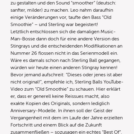
zu gestalten und den Sound “smoother” (deutsch:
sanfter, milder) zu machen. Leo nahm daraufhin
einige Veränderungen vor, taufte den Bass “Old
Smoothie” – und Sterling war begeistert!
Letztlich entschlossen sich die damaligen Music-
Man-Bosse dann doch für eine andere Version des
Stingrays und die entscheidenden Modifikationen an
Nummer 26 flossen nicht in das Serienmodell ein.
Wäre es damals schon nach Sterling Ball gegangen,
würden wir heute einen anderen Stingray kennen!
Bevor jemand aufschreit: “Dieses oder jenes ist aber
nicht original!”, empfehle ich, Sterling Balls YouTube-
Video zum “Old Smoothie” zu schauen. Hier erklärt
er, dass er generell keine Reissues macht, also
exakte Kopien des Originals, sondern lediglich
Anniversary-Modelle. In ihnen soll der Geist der
Vergangenheit mit dem im Laufe der Jahre erzielten
Fortschritt und einem Blick auf die Zukunft
zusammenfließen – sozusagen ein echtes “Best Of”.