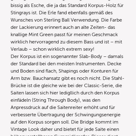
bissig als Esche, die ja das Standard Korpus-Holz für
Stingrays ist. Die Erle fand ebenfalls gemäß des
Wunsches von Sterling Ball Verwendung. Die Farbe
der Lackierung erinnert auch an alte Zeiten- das
knallige Mint Green passt für meinen Geschmack
wirklich hervorragend zu diesem Bass und ist – mit
Verlaub – schon wirklich extrem sexy!
Der Korpus ist ein sogenannter Slab-Body – damals
der Standard bei den meisten Instrumenten. Decke
und Boden sind flach, Shapings oder Konturen für
Arm bzw. Bauchansatz gibt es noch nicht. Die Stahl-
Brücke ist die gleiche wie bei der Classic-Serie, die
Saiten lassen sich hier ledigllich durch den Korpus
einfädeln (String Through Body), was den
Anpressdruck auf die Saitenreiter erhöht und für
verbesserte Übertragung der Schwingungsenergie
auf den Korpus sorgen soll. Die Bridge kommt im
Vintage Look daher und bietet für jede Saite einen