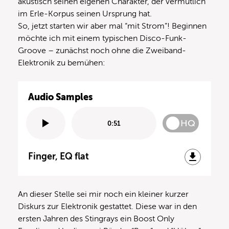
akustisch seinen eigenen Charakter, der vermutlich
im Erle-Korpus seinen Ursprung hat.
So, jetzt starten wir aber mal “mit Strom”! Beginnen
möchte ich mit einem typischen Disco-Funk-
Groove – zunächst noch ohne die Zweiband-
Elektronik zu bemühen:
Audio Samples
HQ
0:51
Finger, EQ flat
An dieser Stelle sei mir noch ein kleiner kurzer
Diskurs zur Elektronik gestattet. Diese war in den
ersten Jahren des Stingrays ein Boost Only