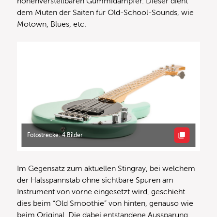
höhenverstellbaren Gummidämpfer. Dieser dient
dem Muten der Saiten für Old-School-Sounds, wie
Motown, Blues, etc.
Fotostrecke: 4 Bilder
Im Gegensatz zum aktuellen Stingray, bei welchem
der Halsspannstab ohne sichtbare Spuren am
Instrument von vorne eingesetzt wird, geschieht
dies beim “Old Smoothie” von hinten, genauso wie
beim Original. Die dabei entstandene Aussparung