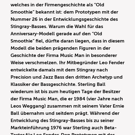
welches in der Firmengeschichte als “Old
Smoothie” bekannt ist: dem Prototypen mit der
Nummer 26 in der Entwicklungsgeschichte des
Stingray-Basses. Warum die Wahl für das
Anniversary-Modell gerade auf den “Old
Smoothie” fiel, dürfte daran liegen, dass in diesem
Modell die beiden prägenden Figuren in der
Geschichte der Firma Music Man in besonderer
Weise verschmelzen. Ihr Mitbegründer Leo Fender
entwickelte damals mit dem Stingray nach
Precision und Jazz Bass den dritten Archetyp und
Klassiker der Bassgeschichte. Sterling Ball
wiederum ist bis zum heutigen Tage der Besitzer
der Firma Music Man, die er 1984 (vier Jahre nach
Leos Weggang) zusammen mit seinem Vater Ernie
Ball übernahm und seitdem prägt. Während der
Entwicklung des Stingray-Basses bis zu seiner
Markteinführung 1976 war Sterling auch Beta-