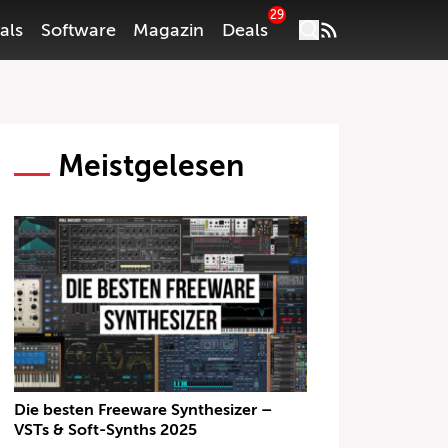
29
als
Software
Magazin
Deals
Meistgelesen
Die besten Freeware Synthesizer –
VSTs & Soft-Synths 2025