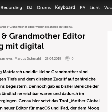
Recording
DJ
Drums
Keyboard
PA
Licht
Voc
arch & Grandmother Editor verbindet analog mit digital
 & Grandmother Editor
 mit digital
earnews
,
Marcus Schmahl
25.04.2019
0
 Matriarch und die kleine Grandmother sind
gen Tiefe und dem direkten Zugriff auf zahlreiche
ns begeistern. Dennoch gab es bisher Bereiche der
mständlich erreichbar waren und dadurch im
ergingen. Genau hier setzt das Tool „Mother Global
 ein neuer Editor für macOS und iPad, der dem Moog