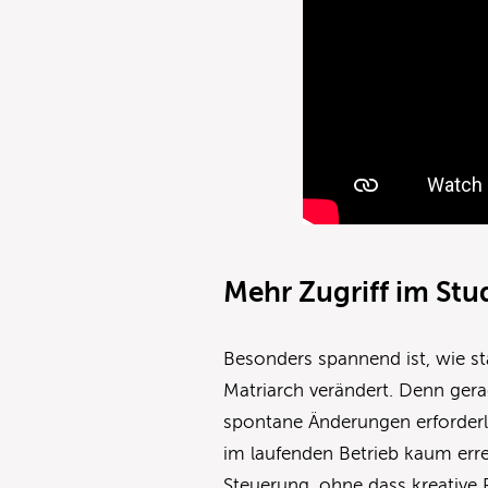
Mehr Zugriff im Stu
Besonders spannend ist, wie s
Matriarch verändert. Denn gerad
spontane Änderungen erforderl
im laufenden Betrieb kaum errei
Steuerung, ohne dass kreative