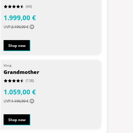
(44)
1.999,00 €
UVP:
2.199,99 €
Shop now
Moog
Grandmother
(138)
1.059,00 €
UVP:
1.199,99 €
Shop now