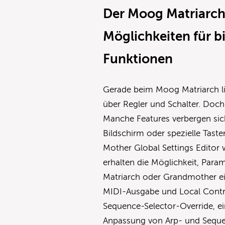
Der Moog Matriarch
Möglichkeiten für b
Funktionen
Gerade beim Moog Matriarch li
über Regler und Schalter. Doch 
Manche Features verbergen sich
Bildschirm oder spezielle Tas
Mother Global Settings Editor w
erhalten die Möglichkeit, Para
Matriarch oder Grandmother ein
MIDI-Ausgabe und Local Contr
Sequence-Selector-Override, ei
Anpassung von Arp- und Seque