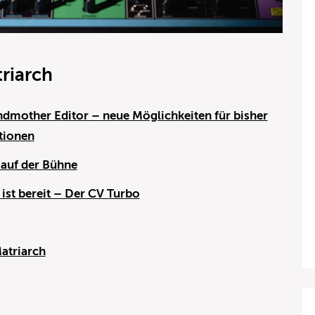
riarch
dmother Editor – neue Möglichkeiten für bisher
tionen
 auf der Bühne
ist bereit – Der CV Turbo
atriarch