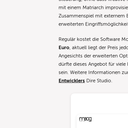
mit einem Matriarch improvisi
Zusammenspiel mit externem Eq
erweiterten Eingriffsmöglichkei
Regulär kostet die Software M
Euro
, aktuell liegt der Preis j
Angesichts der erweiterten O
dürfte dieses Angebot für viele 
sein. Weitere Informationen zu
Entwicklers
Dire Studio.