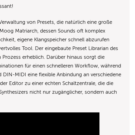
ssant!
r Verwaltung von Presets, die natürlich eine große
en Moog Matriarch, dessen Sounds oft komplex
lichkeit, eigene Klangspeicher schnell abzurufen
ertvolles Tool. Der eingebaute Preset Librarian des
n Prozess erheblich. Darüber hinaus sorgt die
inationen für einen schnelleren Workflow, während
d DIN-MIDI eine flexible Anbindung an verschiedene
er Editor zu einer echten Schaltzentrale, die die
Synthesizers nicht nur zugänglicher, sondern auch