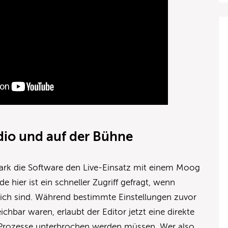
dio und auf der Bühne
tark die Software den Live-Einsatz mit einem Moog
e hier ist ein schneller Zugriff gefragt, wenn
ich sind. Während bestimmte Einstellungen zuvor
chbar waren, erlaubt der Editor jetzt eine direkte
 Prozesse unterbrochen werden müssen. Wer also