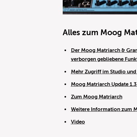
Alles zum Moog Mat
Der Moog Matriarch & Gran
verborgen gebliebene Funk
Mehr Zugriff im Studio und
Moog Matriarch Update 1.3 
Zum Moog Matriarch
Weitere Information zum M
Video