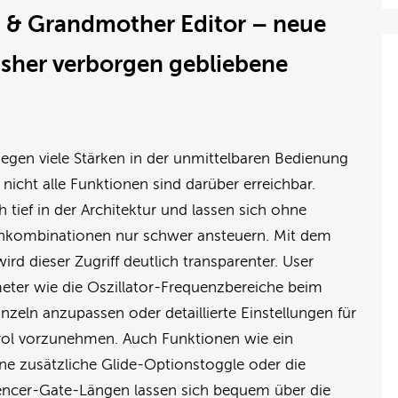
 & Grandmother Editor – neue
isher verborgen gebliebene
egen viele Stärken in der unmittelbaren Bedienung
nicht alle Funktionen sind darüber erreichbar.
 tief in der Architektur und lassen sich ohne
tenkombinationen nur schwer ansteuern. Mit dem
ird dieser Zugriff deutlich transparenter. User
meter wie die Oszillator-Frequenzbereiche beim
zeln anzupassen oder detaillierte Einstellungen für
ol vorzunehmen. Auch Funktionen wie ein
ne zusätzliche Glide-Optionstoggle oder die
ncer-Gate-Längen lassen sich bequem über die