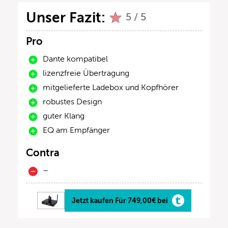
Unser Fazit:
5 / 5
Pro
Dante kompatibel
lizenzfreie Übertragung
mitgelieferte Ladebox und Kopfhörer
robustes Design
guter Klang
EQ am Empfänger
Contra
–
Jetzt kaufen Für 749,00€ bei