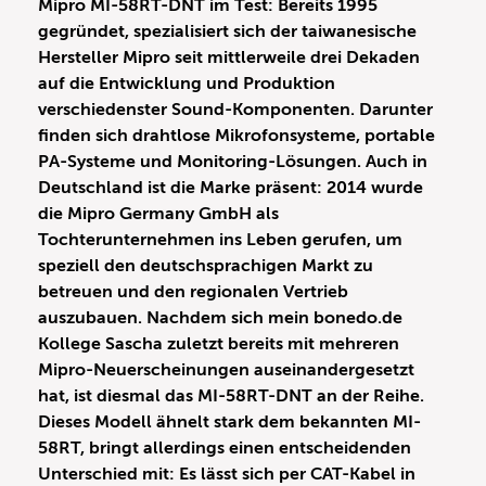
Mipro MI-58RT-DNT im Test: Bereits 1995
gegründet, spezialisiert sich der taiwanesische
Hersteller Mipro seit mittlerweile drei Dekaden
auf die Entwicklung und Produktion
verschiedenster Sound-Komponenten. Darunter
finden sich drahtlose Mikrofonsysteme, portable
PA-Systeme und Monitoring-Lösungen. Auch in
Deutschland ist die Marke präsent: 2014 wurde
die Mipro Germany GmbH als
Tochterunternehmen ins Leben gerufen, um
speziell den deutschsprachigen Markt zu
betreuen und den regionalen Vertrieb
auszubauen. Nachdem sich mein bonedo.de
Kollege Sascha zuletzt bereits mit mehreren
Mipro-Neuerscheinungen auseinandergesetzt
hat, ist diesmal das MI-58RT-DNT an der Reihe.
Dieses Modell ähnelt stark dem bekannten MI-
58RT, bringt allerdings einen entscheidenden
Unterschied mit: Es lässt sich per CAT-Kabel in