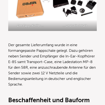
Der Papp-Koffer …
… und sein Inhalt
Der gesamte Lieferumfang wurde in eine
formangepasste Pappschale gelegt. Dazu gehören
neben Sender und Empfänger die In-Ear-Kopfhörer
E-8S samt Transport-Case, eine Ladestation MP-8
für den 58R, eine anzuschraubende Antenne für den
Sender sowie zwei 12 V Netzteile und die
Bedienungsanleitung in deutscher und englischer
Sprache.
Beschaffenheit und Bauform