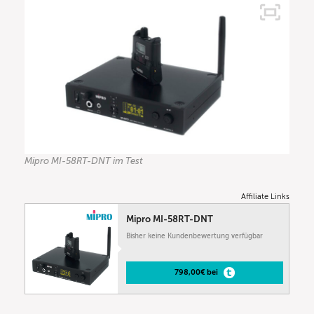
Mipro MI-58RT-DNT im Test
Affiliate Links
Mipro MI-58RT-DNT
Bisher keine Kundenbewertung verfügbar
798,00€ bei