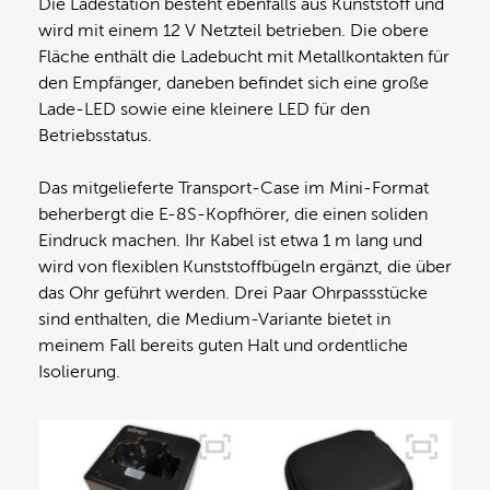
Die Ladestation besteht ebenfalls aus Kunststoff und
wird mit einem 12 V Netzteil betrieben. Die obere
Fläche enthält die Ladebucht mit Metallkontakten für
den Empfänger, daneben befindet sich eine große
Lade-LED sowie eine kleinere LED für den
Betriebsstatus.
Das mitgelieferte Transport-Case im Mini-Format
beherbergt die E-8S-Kopfhörer, die einen soliden
Eindruck machen. Ihr Kabel ist etwa 1 m lang und
wird von flexiblen Kunststoffbügeln ergänzt, die über
das Ohr geführt werden. Drei Paar Ohrpassstücke
sind enthalten, die Medium-Variante bietet in
meinem Fall bereits guten Halt und ordentliche
Isolierung.