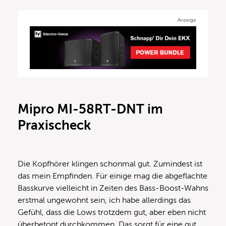
Anzeige
Mipro MI-58RT-DNT im
Praxischeck
Die Kopfhörer klingen schonmal gut. Zumindest ist
das mein Empfinden. Für einige mag die abgeflachte
Basskurve vielleicht in Zeiten des Bass-Boost-Wahns
erstmal ungewohnt sein, ich habe allerdings das
Gefühl, dass die Lows trotzdem gut, aber eben nicht
überbetont durchkommen. Das sorgt für eine gut