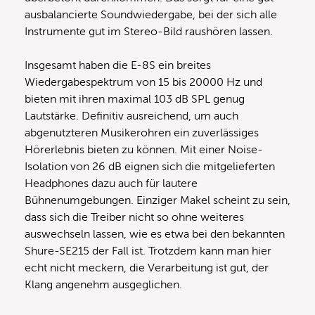
ausbalancierte Soundwiedergabe, bei der sich alle
Instrumente gut im Stereo-Bild raushören lassen.
Insgesamt haben die E-8S ein breites
Wiedergabespektrum von 15 bis 20000 Hz und
bieten mit ihren maximal 103 dB SPL genug
Lautstärke. Definitiv ausreichend, um auch
abgenutzteren Musikerohren ein zuverlässiges
Hörerlebnis bieten zu können. Mit einer Noise-
Isolation von 26 dB eignen sich die mitgelieferten
Headphones dazu auch für lautere
Bühnenumgebungen. Einziger Makel scheint zu sein,
dass sich die Treiber nicht so ohne weiteres
auswechseln lassen, wie es etwa bei den bekannten
Shure-SE215 der Fall ist. Trotzdem kann man hier
echt nicht meckern, die Verarbeitung ist gut, der
Klang angenehm ausgeglichen.