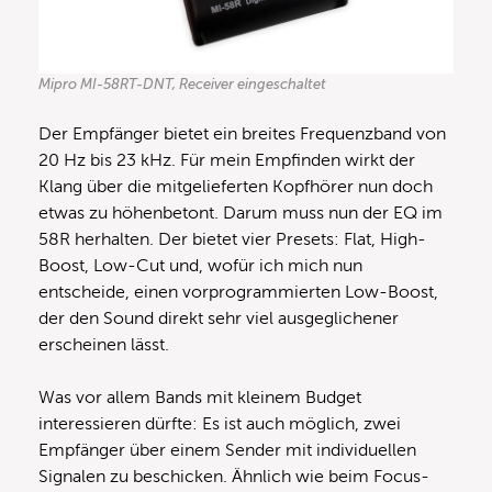
Mipro MI-58RT-DNT, Receiver eingeschaltet
Der Empfänger bietet ein breites Frequenzband von
20 Hz bis 23 kHz. Für mein Empfinden wirkt der
Klang über die mitgelieferten Kopfhörer nun doch
etwas zu höhenbetont. Darum muss nun der EQ im
58R herhalten. Der bietet vier Presets: Flat, High-
Boost, Low-Cut und, wofür ich mich nun
entscheide, einen vorprogrammierten Low-Boost,
der den Sound direkt sehr viel ausgeglichener
erscheinen lässt.
Was vor allem Bands mit kleinem Budget
interessieren dürfte: Es ist auch möglich, zwei
Empfänger über einem Sender mit individuellen
Signalen zu beschicken. Ähnlich wie beim Focus-