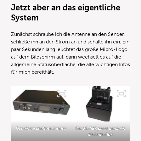
Jetzt aber an das eigentliche
System
Zunächst schraube ich die Antenne an den Sender,
schließe ihn an den Strom an und schalte ihn ein. Ein
paar Sekunden lang leuchtet das große Mipro-Logo
auf dem Bildschirm auf, dann wechselt es auf die
allgemeine Statusoberfläche, die alle wichtigen Infos
für mich bereithält.
Der eingeschaltete Sender
Der MI-58R passt genau in
die Lade-Box