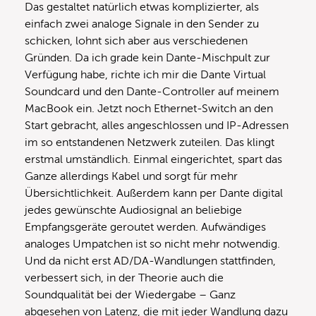
Das gestaltet natürlich etwas komplizierter, als
einfach zwei analoge Signale in den Sender zu
schicken, lohnt sich aber aus verschiedenen
Gründen. Da ich grade kein Dante-Mischpult zur
Verfügung habe, richte ich mir die Dante Virtual
Soundcard und den Dante-Controller auf meinem
MacBook ein. Jetzt noch Ethernet-Switch an den
Start gebracht, alles angeschlossen und IP-Adressen
im so entstandenen Netzwerk zuteilen. Das klingt
erstmal umständlich. Einmal eingerichtet, spart das
Ganze allerdings Kabel und sorgt für mehr
Übersichtlichkeit. Außerdem kann per Dante digital
jedes gewünschte Audiosignal an beliebige
Empfangsgeräte geroutet werden. Aufwändiges
analoges Umpatchen ist so nicht mehr notwendig.
Und da nicht erst AD/DA-Wandlungen stattfinden,
verbessert sich, in der Theorie auch die
Soundqualität bei der Wiedergabe – Ganz
abgesehen von Latenz, die mit jeder Wandlung dazu