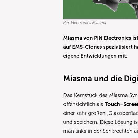
Pin-Electronics Miasma
Miasma von
PIN Electronics
is
auf EMS-Clones spezialisiert h
eigene Entwicklungen mit.
Miasma und die Digi
Das Kernstück des Miasma Synthe
offensichtlich als
Touch
–
Scree
einer sehr großen „Glasoberflä
und speichern. Diese Lösung is
man links in der Senkrechten 