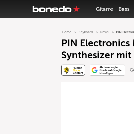
Gitarre
Bass
Home
Keyboard
News
PIN Electro
PIN Electronics
Synthesizer mit
G