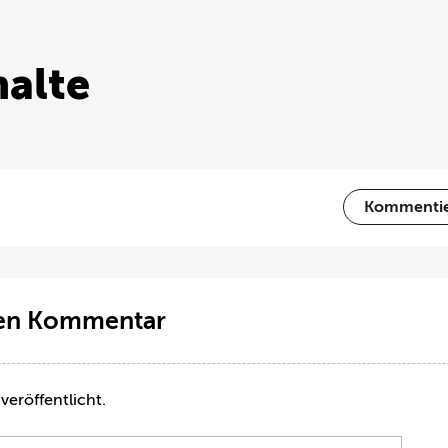
alte
Kommenti
ten Kommentar
veröffentlicht.