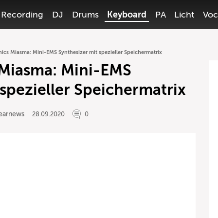
Recording
DJ
Drums
Keyboard
PA
Licht
Voc
nics Miasma: Mini-EMS Synthesizer mit spezieller Speichermatrix
 Miasma: Mini-EMS
 spezieller Speichermatrix
earnews
28.09.2020
0