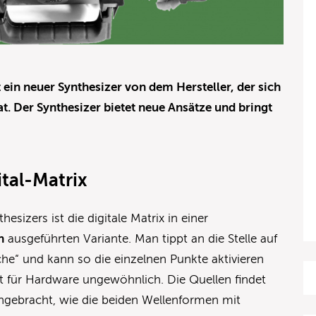
t ein neuer Synthesizer von dem Hersteller, der sich
at. Der Synthesizer bietet neue Ansätze und bringt
tal-Matrix
sizers ist die digitale Matrix in einer
n
ausgeführten Variante. Man tippt an die Stelle auf
che“ und kann so die einzelnen Punkte aktivieren
t für Hardware ungewöhnlich. Die Quellen findet
angebracht, wie die beiden Wellenformen mit