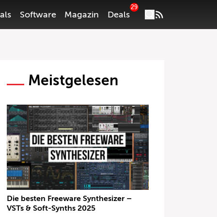
29
als
Software
Magazin
Deals
Meistgelesen
Die besten Freeware Synthesizer –
VSTs & Soft-Synths 2025