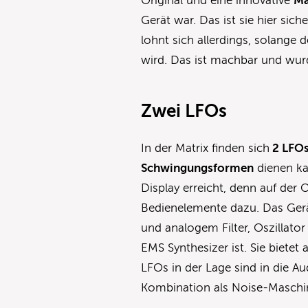
Original und eine innovative
Ma
Gerät war. Das ist sie hier sic
lohnt sich allerdings, solange d
wird. Das ist machbar und wurd
Zwei LFOs
In der Matrix finden sich
2 LFOs
Schwingungsformen
dienen ka
Display erreicht, denn auf der 
Bedienelemente dazu. Das Gerä
und analogem Filter, Oszillator
EMS Synthesizer ist. Sie bietet
LFOs in der Lage sind in die A
Kombination als Noise-Maschin