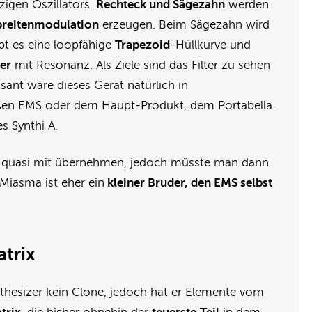
zigen Oszillators.
Rechteck und Sägezahn
werden
breitenmodulation
erzeugen. Beim Sägezahn wird
bt es eine loopfähige
Trapezoid
-Hüllkurve und
er
mit Resonanz. Als Ziele sind das Filter zu sehen
ssant wäre dieses Gerät natürlich in
en EMS oder dem Haupt-Produkt, dem Portabella.
s Synthi A.
ix quasi mit übernehmen, jedoch müsste man dann
 Miasma ist eher ein
kleiner Bruder, den EMS selbst
atrix
thesizer kein Clone, jedoch hat er Elemente vom