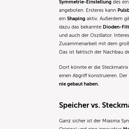
Symmetrie-Einstellung
des ein
angeboten. Ersteres kann
Puls
ein
Shaping
aktiv. Außerdem gi
dazu das bekannte
Dioden-Filt
und auch der Oszillator. Intere
Zusammenarbeit mit dem groß
Das ist faktisch der Nachbau de
Dort könnte er die Steckmatr
einen Abgriff konstruieren. Der
nie gebaut haben.
Speicher vs. Steckm
Ganz sicher ist der Miasma Syn